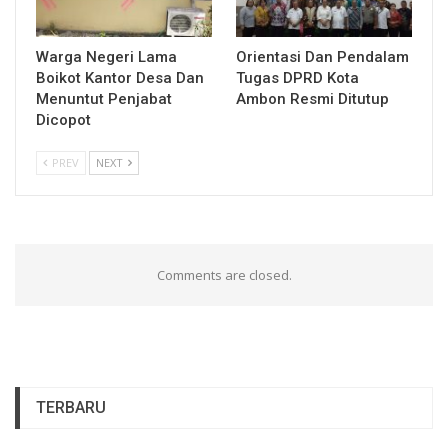
Warga Negeri Lama
Orientasi Dan Pendalam
Boikot Kantor Desa Dan
Tugas DPRD Kota
Menuntut Penjabat
Ambon Resmi Ditutup
Dicopot
PREV
NEXT
Comments are closed.
TERBARU