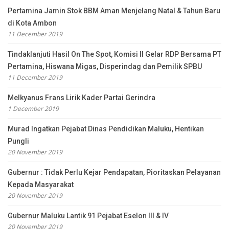
Pertamina Jamin Stok BBM Aman Menjelang Natal & Tahun Baru
di Kota Ambon
11 December 2019
Tindaklanjuti Hasil On The Spot, Komisi II Gelar RDP Bersama PT
Pertamina, Hiswana Migas, Disperindag dan Pemilik SPBU
11 December 2019
Melkyanus Frans Lirik Kader Partai Gerindra
1 December 2019
Murad Ingatkan Pejabat Dinas Pendidikan Maluku, Hentikan
Pungli
20 November 2019
Gubernur : Tidak Perlu Kejar Pendapatan, Pioritaskan Pelayanan
Kepada Masyarakat
20 November 2019
Gubernur Maluku Lantik 91 Pejabat Eselon III & IV
20 November 2019