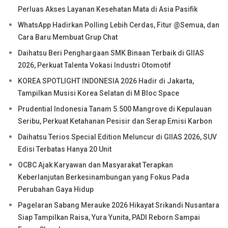
Perluas Akses Layanan Kesehatan Mata di Asia Pasifik
WhatsApp Hadirkan Polling Lebih Cerdas, Fitur @Semua, dan
Cara Baru Membuat Grup Chat
Daihatsu Beri Penghargaan SMK Binaan Terbaik di GIIAS
2026, Perkuat Talenta Vokasi Industri Otomotif
KOREA SPOTLIGHT INDONESIA 2026 Hadir di Jakarta,
Tampilkan Musisi Korea Selatan di M Bloc Space
Prudential Indonesia Tanam 5.500 Mangrove di Kepulauan
Seribu, Perkuat Ketahanan Pesisir dan Serap Emisi Karbon
Daihatsu Terios Special Edition Meluncur di GIIAS 2026, SUV
Edisi Terbatas Hanya 20 Unit
OCBC Ajak Karyawan dan Masyarakat Terapkan
Keberlanjutan Berkesinambungan yang Fokus Pada
Perubahan Gaya Hidup
Pagelaran Sabang Merauke 2026 Hikayat Srikandi Nusantara
Siap Tampilkan Raisa, Yura Yunita, PADI Reborn Sampai