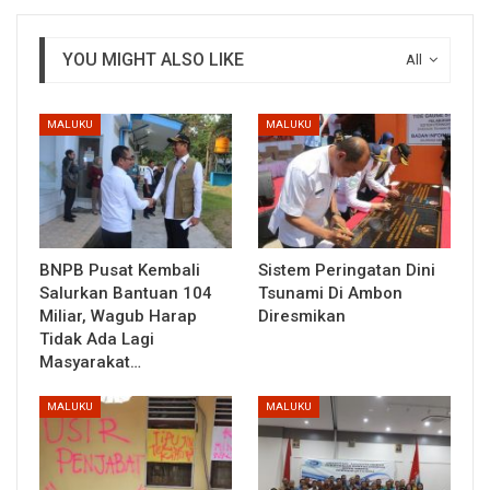
YOU MIGHT ALSO LIKE
All
MALUKU
MALUKU
BNPB Pusat Kembali
Sistem Peringatan Dini
Salurkan Bantuan 104
Tsunami Di Ambon
Miliar, Wagub Harap
Diresmikan
Tidak Ada Lagi
Masyarakat…
MALUKU
MALUKU