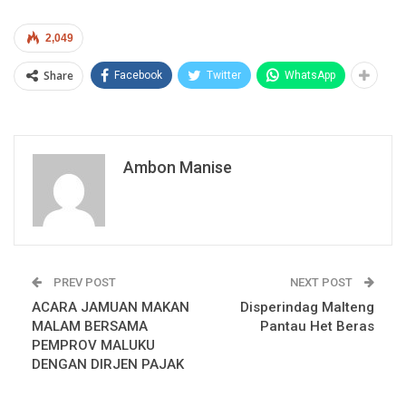
2,049
Share
Facebook
Twitter
WhatsApp
Ambon Manise
PREV POST
NEXT POST
ACARA JAMUAN MAKAN
Disperindag Malteng
MALAM BERSAMA
Pantau Het Beras
PEMPROV MALUKU
DENGAN DIRJEN PAJAK