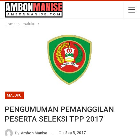
Home
maluku
MALUKU
PENGUMUMAN PEMANGGILAN
PESERTA SELEKSI TPP 2017
On
Sep 5, 2017
By
Ambon Manise