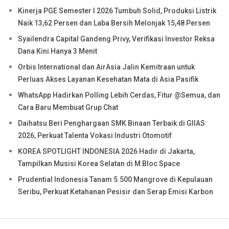
Kinerja PGE Semester I 2026 Tumbuh Solid, Produksi Listrik
Naik 13,62 Persen dan Laba Bersih Melonjak 15,48 Persen
Syailendra Capital Gandeng Privy, Verifikasi Investor Reksa
Dana Kini Hanya 3 Menit
Orbis International dan AirAsia Jalin Kemitraan untuk
Perluas Akses Layanan Kesehatan Mata di Asia Pasifik
WhatsApp Hadirkan Polling Lebih Cerdas, Fitur @Semua, dan
Cara Baru Membuat Grup Chat
Daihatsu Beri Penghargaan SMK Binaan Terbaik di GIIAS
2026, Perkuat Talenta Vokasi Industri Otomotif
KOREA SPOTLIGHT INDONESIA 2026 Hadir di Jakarta,
Tampilkan Musisi Korea Selatan di M Bloc Space
Prudential Indonesia Tanam 5.500 Mangrove di Kepulauan
Seribu, Perkuat Ketahanan Pesisir dan Serap Emisi Karbon