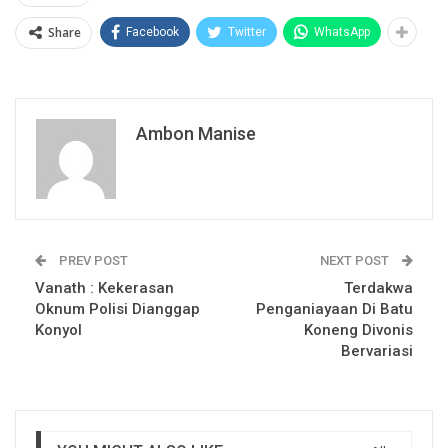
Share
Facebook
Twitter
WhatsApp
Ambon Manise
PREV POST
NEXT POST
Vanath : Kekerasan
Terdakwa
Oknum Polisi Dianggap
Penganiayaan Di Batu
Konyol
Koneng Divonis
Bervariasi