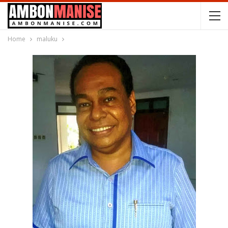
Home
maluku