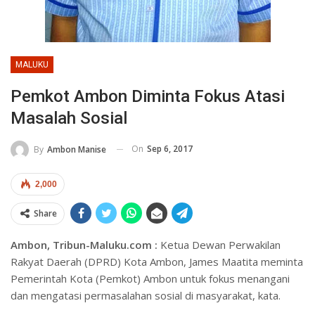
MALUKU
Pemkot Ambon Diminta Fokus Atasi
Masalah Sosial
On
Sep 6, 2017
By
Ambon Manise
2,000
Share
Ambon, Tribun-Maluku.com :
Ketua Dewan Perwakilan
Rakyat Daerah (DPRD) Kota Ambon, James Maatita meminta
Pemerintah Kota (Pemkot) Ambon untuk fokus menangani
dan mengatasi permasalahan sosial di masyarakat, kata.