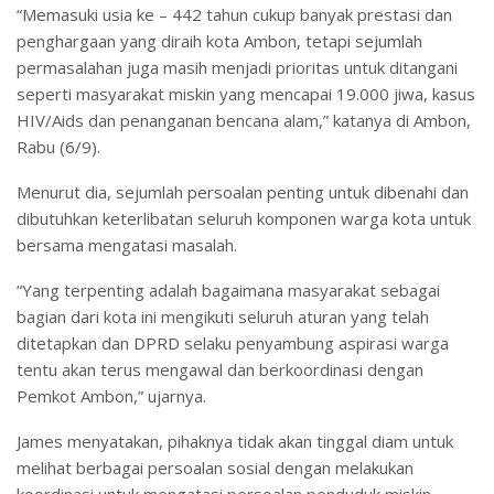
“Memasuki usia ke – 442 tahun cukup banyak prestasi dan
penghargaan yang diraih kota Ambon, tetapi sejumlah
permasalahan juga masih menjadi prioritas untuk ditangani
seperti masyarakat miskin yang mencapai 19.000 jiwa, kasus
HIV/Aids dan penanganan bencana alam,” katanya di Ambon,
Rabu (6/9).
Menurut dia, sejumlah persoalan penting untuk dibenahi dan
dibutuhkan keterlibatan seluruh komponen warga kota untuk
bersama mengatasi masalah.
“Yang terpenting adalah bagaimana masyarakat sebagai
bagian dari kota ini mengikuti seluruh aturan yang telah
ditetapkan dan DPRD selaku penyambung aspirasi warga
tentu akan terus mengawal dan berkoordinasi dengan
Pemkot Ambon,” ujarnya.
James menyatakan, pihaknya tidak akan tinggal diam untuk
melihat berbagai persoalan sosial dengan melakukan
koordinasi untuk mengatasi persoalan penduduk miskin.