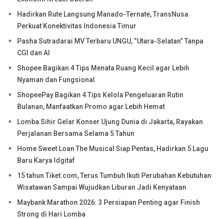
Hadirkan Rute Langsung Manado-Ternate, TransNusa
Perkuat Konektivitas Indonesia Timur
Pasha Sutradarai MV Terbaru UNGU, “Utara-Selatan” Tanpa
CGI dan AI
Shopee Bagikan 4 Tips Menata Ruang Kecil agar Lebih
Nyaman dan Fungsional
ShopeePay Bagikan 4 Tips Kelola Pengeluaran Rutin
Bulanan, Manfaatkan Promo agar Lebih Hemat
Lomba Sihir Gelar Konser Ujung Dunia di Jakarta, Rayakan
Perjalanan Bersama Selama 5 Tahun
Home Sweet Loan The Musical Siap Pentas, Hadirkan 5 Lagu
Baru Karya Idgitaf
15 tahun Tiket.com, Terus Tumbuh Ikuti Perubahan Kebutuhan
Wisatawan Sampai Wujudkan Liburan Jadi Kenyataan
Maybank Marathon 2026: 3 Persiapan Penting agar Finish
Strong di Hari Lomba