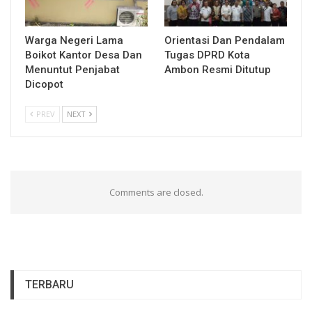
Warga Negeri Lama
Orientasi Dan Pendalam
Boikot Kantor Desa Dan
Tugas DPRD Kota
Menuntut Penjabat
Ambon Resmi Ditutup
Dicopot
PREV
NEXT
Comments are closed.
TERBARU