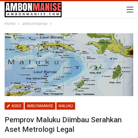
Home
ambonmanise
ASIDE
AMBONMANISE
MALUKU
Pemprov Maluku Diimbau Serahkan
Aset Metrologi Legal