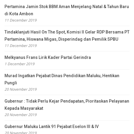
Pertamina Jamin Stok BBM Aman Menjelang Natal & Tahun Baru
di Kota Ambon
11 December 2019
Tindaklanjuti Hasil On The Spot, Komisi II Gelar RDP Bersama PT
Pertamina, Hiswana Migas, Disperindag dan Pemilik SPBU
11 December 2019
Melkyanus Frans Lirik Kader Partai Gerindra
1 December 2019
Murad Ingatkan Pejabat Dinas Pendidikan Maluku, Hentikan
Pungli
20 November 2019
Gubernur : Tidak Perlu Kejar Pendapatan, Pioritaskan Pelayanan
Kepada Masyarakat
20 November 2019
Gubernur Maluku Lantik 91 Pejabat Eselon III & IV
20 November 2019