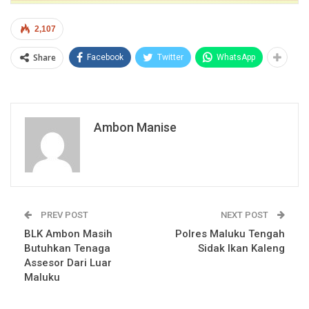
2,107
Share
Facebook
Twitter
WhatsApp
Ambon Manise
PREV POST
NEXT POST
BLK Ambon Masih
Polres Maluku Tengah
Butuhkan Tenaga
Sidak Ikan Kaleng
Assesor Dari Luar
Maluku