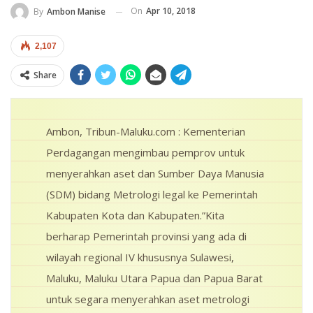
On
Apr 10, 2018
By
Ambon Manise
2,107
Share
Ambon, Tribun-Maluku.com : Kementerian
Perdagangan mengimbau pemprov untuk
menyerahkan aset dan Sumber Daya Manusia
(SDM) bidang Metrologi legal ke Pemerintah
Kabupaten Kota dan Kabupaten.”Kita
berharap Pemerintah provinsi yang ada di
wilayah regional IV khususnya Sulawesi,
Maluku, Maluku Utara Papua dan Papua Barat
untuk segara menyerahkan aset metrologi