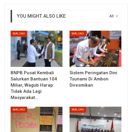
YOU MIGHT ALSO LIKE
All
MALUKU
MALUKU
BNPB Pusat Kembali
Sistem Peringatan Dini
Salurkan Bantuan 104
Tsunami Di Ambon
Miliar, Wagub Harap
Diresmikan
Tidak Ada Lagi
Masyarakat…
MALUKU
MALUKU