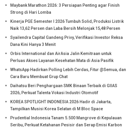
Maybank Marathon 2026: 3 Persiapan Penting agar Finish
Strong di Hari Lomba
Kinerja PGE Semester I 2026 Tumbuh Solid, Produksi Listrik
Naik 13,62 Persen dan Laba Bersih Melonjak 15,48 Persen
Syailendra Capital Gandeng Privy, Verifikasi Investor Reksa
Dana Kini Hanya 3 Menit
Orbis International dan AirAsia Jalin Kemitraan untuk
Perluas Akses Layanan Kesehatan Mata di Asia Pasifik
WhatsApp Hadirkan Polling Lebih Cerdas, Fitur @Semua, dan
Cara Baru Membuat Grup Chat
Daihatsu Beri Penghargaan SMK Binaan Terbaik di GIIAS
2026, Perkuat Talenta Vokasi Industri Otomotif
KOREA SPOTLIGHT INDONESIA 2026 Hadir di Jakarta,
Tampilkan Musisi Korea Selatan di M Bloc Space
Prudential Indonesia Tanam 5.500 Mangrove di Kepulauan
Seribu, Perkuat Ketahanan Pesisir dan Serap Emisi Karbon