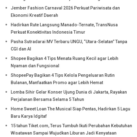
Jember Fashion Carnaval 2026 Perkuat Pariwisata dan
Ekonomi Kreatif Daerah
Hadirkan Rute Langsung Manado-Ternate, TransNusa
Perkuat Konektivitas Indonesia Timur
Pasha Sutradarai MV Terbaru UNGU, “Utara-Selatan” Tanpa
CGI dan AI
Shopee Bagikan 4 Tips Menata Ruang Kecil agar Lebih
Nyaman dan Fungsional
ShopeePay Bagikan 4 Tips Kelola Pengeluaran Rutin
Bulanan, Manfaatkan Promo agar Lebih Hemat
Lomba Sihir Gelar Konser Ujung Dunia di Jakarta, Rayakan
Perjalanan Bersama Selama 5 Tahun
Home Sweet Loan The Musical Siap Pentas, Hadirkan 5 Lagu
Baru Karya Idgitaf
15 tahun Tiket.com, Terus Tumbuh Ikuti Perubahan Kebutuhan
Wisatawan Sampai Wujudkan Liburan Jadi Kenyataan