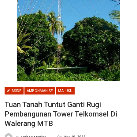
ASIDE
AMBONMANISE
MALUKU
Tuan Tanah Tuntut Ganti Rugi
Pembangunan Tower Telkomsel Di
Walerang MTB
On
Apr 10, 2018