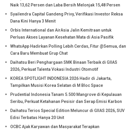
Naik 13,62 Persen dan Laba Bersih Melonjak 15,48 Persen
Syailendra Capital Gandeng Privy, Verifikasi Investor Reksa
Dana Kini Hanya 3 Menit
Orbis International dan AirAsia Jalin Kemitraan untuk
Perluas Akses Layanan Kesehatan Mata di Asia Pasifik
WhatsApp Hadirkan Polling Lebih Cerdas, Fitur @Semua, dan
Cara Baru Membuat Grup Chat
Daihatsu Beri Penghargaan SMK Binaan Terbaik di GIIAS
2026, Perkuat Talenta Vokasi Industri Otomotif
KOREA SPOTLIGHT INDONESIA 2026 Hadir di Jakarta,
Tampilkan Musisi Korea Selatan di M Bloc Space
Prudential Indonesia Tanam 5.500 Mangrove di Kepulauan
Seribu, Perkuat Ketahanan Pesisir dan Serap Emisi Karbon
Daihatsu Terios Special Edition Meluncur di GIIAS 2026, SUV
Edisi Terbatas Hanya 20 Unit
OCBC Ajak Karyawan dan Masyarakat Terapkan