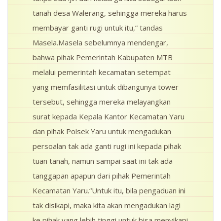
tanah desa Walerang, sehingga mereka harus
membayar ganti rugi untuk itu,” tandas
Masela.Masela sebelumnya mendengar,
bahwa pihak Pemerintah Kabupaten MTB
melalui pemerintah kecamatan setempat
yang memfasilitasi untuk dibangunya tower
tersebut, sehingga mereka melayangkan
surat kepada Kepala Kantor Kecamatan Yaru
dan pihak Polsek Yaru untuk mengadukan
persoalan tak ada ganti rugi ini kepada pihak
tuan tanah, namun sampai saat ini tak ada
tanggapan apapun dari pihak Pemerintah
Kecamatan Yaru.“Untuk itu, bila pengaduan ini
tak disikapi, maka kita akan mengadukan lagi
ke pihak yang lebih tinggi untuk bisa menyikapi