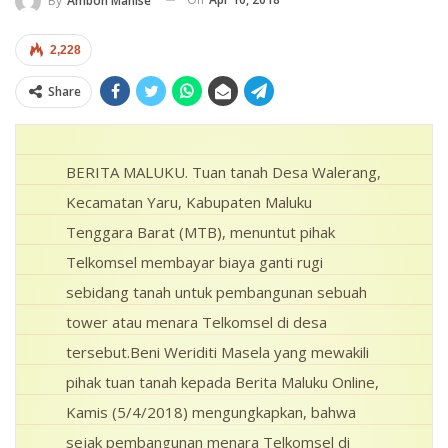
By
Ambon Manise
2,228
Share
BERITA MALUKU. Tuan tanah Desa Walerang,
Kecamatan Yaru, Kabupaten Maluku
Tenggara Barat (MTB), menuntut pihak
Telkomsel membayar biaya ganti rugi
sebidang tanah untuk pembangunan sebuah
tower atau menara Telkomsel di desa
tersebut.Beni Weriditi Masela yang mewakili
pihak tuan tanah kepada Berita Maluku Online,
Kamis (5/4/2018) mengungkapkan, bahwa
sejak pembangunan menara Telkomsel di