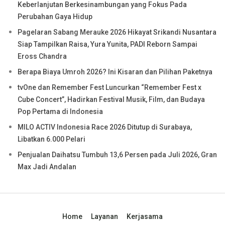
Keberlanjutan Berkesinambungan yang Fokus Pada
Perubahan Gaya Hidup
Pagelaran Sabang Merauke 2026 Hikayat Srikandi Nusantara
Siap Tampilkan Raisa, Yura Yunita, PADI Reborn Sampai
Eross Chandra
Berapa Biaya Umroh 2026? Ini Kisaran dan Pilihan Paketnya
tvOne dan Remember Fest Luncurkan “Remember Fest x
Cube Concert”, Hadirkan Festival Musik, Film, dan Budaya
Pop Pertama di Indonesia
MILO ACTIV Indonesia Race 2026 Ditutup di Surabaya,
Libatkan 6.000 Pelari
Penjualan Daihatsu Tumbuh 13,6 Persen pada Juli 2026, Gran
Max Jadi Andalan
Home
Layanan
Kerjasama