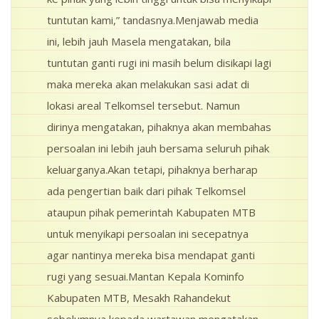
tuntutan kami,” tandasnya.Menjawab media
ini, lebih jauh Masela mengatakan, bila
tuntutan ganti rugi ini masih belum disikapi lagi
maka mereka akan melakukan sasi adat di
lokasi areal Telkomsel tersebut. Namun
dirinya mengatakan, pihaknya akan membahas
persoalan ini lebih jauh bersama seluruh pihak
keluarganya.Akan tetapi, pihaknya berharap
ada pengertian baik dari pihak Telkomsel
ataupun pihak pemerintah Kabupaten MTB
untuk menyikapi persoalan ini secepatnya
agar nantinya mereka bisa mendapat ganti
rugi yang sesuai.Mantan Kepala Kominfo
Kabupaten MTB, Mesakh Rahandekut
sebelumnya kepada wartawan mengatakan,