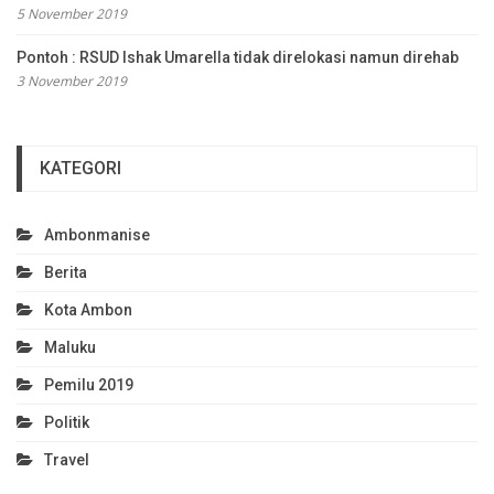
5 November 2019
Pontoh : RSUD Ishak Umarella tidak direlokasi namun direhab
3 November 2019
KATEGORI
Ambonmanise
Berita
Kota Ambon
Maluku
Pemilu 2019
Politik
Travel