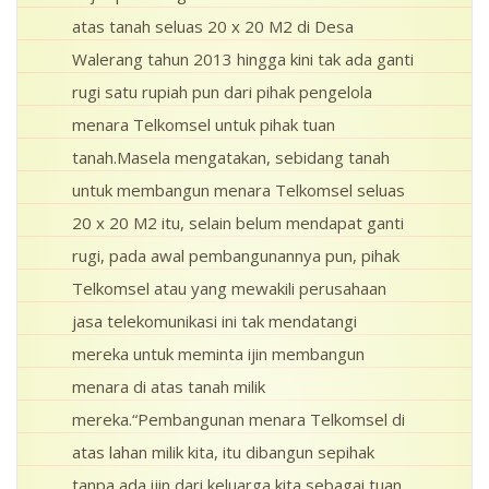
atas tanah seluas 20 x 20 M2 di Desa
Walerang tahun 2013 hingga kini tak ada ganti
rugi satu rupiah pun dari pihak pengelola
menara Telkomsel untuk pihak tuan
tanah.Masela mengatakan, sebidang tanah
untuk membangun menara Telkomsel seluas
20 x 20 M2 itu, selain belum mendapat ganti
rugi, pada awal pembangunannya pun, pihak
Telkomsel atau yang mewakili perusahaan
jasa telekomunikasi ini tak mendatangi
mereka untuk meminta ijin membangun
menara di atas tanah milik
mereka.“Pembangunan menara Telkomsel di
atas lahan milik kita, itu dibangun sepihak
tanpa ada ijin dari keluarga kita sebagai tuan