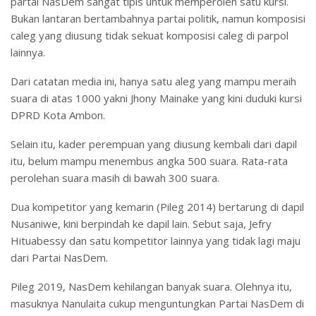
partai NasDem sangat tipis untuk memperoleh satu kursi.
Bukan lantaran bertambahnya partai politik, namun komposisi
caleg yang diusung tidak sekuat komposisi caleg di parpol
lainnya.
Dari catatan media ini, hanya satu aleg yang mampu meraih
suara di atas 1000 yakni Jhony Mainake yang kini duduki kursi
DPRD Kota Ambon.
Selain itu, kader perempuan yang diusung kembali dari dapil
itu, belum mampu menembus angka 500 suara. Rata-rata
perolehan suara masih di bawah 300 suara.
Dua kompetitor yang kemarin (Pileg 2014) bertarung di dapil
Nusaniwe, kini berpindah ke dapil lain. Sebut saja, Jefry
Hituabessy dan satu kompetitor lainnya yang tidak lagi maju
dari Partai NasDem.
Pileg 2019, NasDem kehilangan banyak suara. Olehnya itu,
masuknya Nanulaita cukup menguntungkan Partai NasDem di