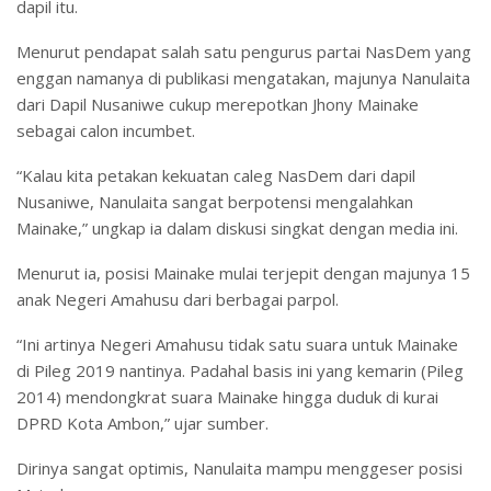
dapil itu.
Menurut pendapat salah satu pengurus partai NasDem yang
enggan namanya di publikasi mengatakan, majunya Nanulaita
dari Dapil Nusaniwe cukup merepotkan Jhony Mainake
sebagai calon incumbet.
“Kalau kita petakan kekuatan caleg NasDem dari dapil
Nusaniwe, Nanulaita sangat berpotensi mengalahkan
Mainake,” ungkap ia dalam diskusi singkat dengan media ini.
Menurut ia, posisi Mainake mulai terjepit dengan majunya 15
anak Negeri Amahusu dari berbagai parpol.
“Ini artinya Negeri Amahusu tidak satu suara untuk Mainake
di Pileg 2019 nantinya. Padahal basis ini yang kemarin (Pileg
2014) mendongkrat suara Mainake hingga duduk di kurai
DPRD Kota Ambon,” ujar sumber.
Dirinya sangat optimis, Nanulaita mampu menggeser posisi