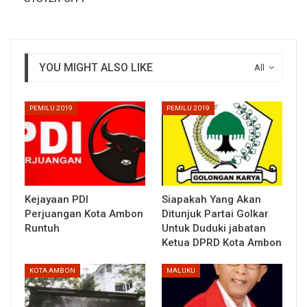
YOU MIGHT ALSO LIKE
All
PEMILU 2019
PEMILU 2019
Kejayaan PDI
Siapakah Yang Akan
Perjuangan Kota Ambon
Ditunjuk Partai Golkar
Runtuh
Untuk Duduki jabatan
Ketua DPRD Kota Ambon
KOTA AMBON
MALUKU