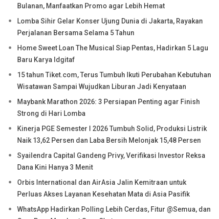
Bulanan, Manfaatkan Promo agar Lebih Hemat
Lomba Sihir Gelar Konser Ujung Dunia di Jakarta, Rayakan
Perjalanan Bersama Selama 5 Tahun
Home Sweet Loan The Musical Siap Pentas, Hadirkan 5 Lagu
Baru Karya Idgitaf
15 tahun Tiket.com, Terus Tumbuh Ikuti Perubahan Kebutuhan
Wisatawan Sampai Wujudkan Liburan Jadi Kenyataan
Maybank Marathon 2026: 3 Persiapan Penting agar Finish
Strong di Hari Lomba
Kinerja PGE Semester I 2026 Tumbuh Solid, Produksi Listrik
Naik 13,62 Persen dan Laba Bersih Melonjak 15,48 Persen
Syailendra Capital Gandeng Privy, Verifikasi Investor Reksa
Dana Kini Hanya 3 Menit
Orbis International dan AirAsia Jalin Kemitraan untuk
Perluas Akses Layanan Kesehatan Mata di Asia Pasifik
WhatsApp Hadirkan Polling Lebih Cerdas, Fitur @Semua, dan