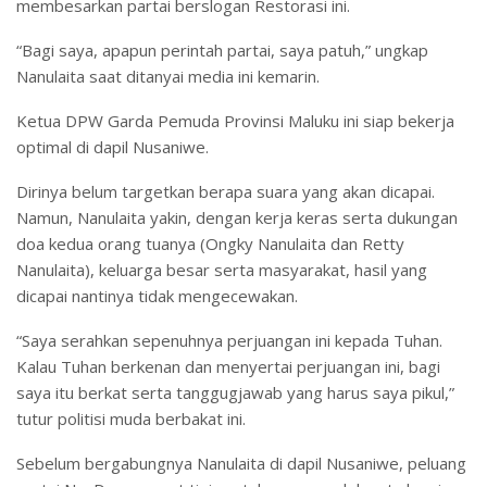
membesarkan partai berslogan Restorasi ini.
“Bagi saya, apapun perintah partai, saya patuh,” ungkap
Nanulaita saat ditanyai media ini kemarin.
Ketua DPW Garda Pemuda Provinsi Maluku ini siap bekerja
optimal di dapil Nusaniwe.
Dirinya belum targetkan berapa suara yang akan dicapai.
Namun, Nanulaita yakin, dengan kerja keras serta dukungan
doa kedua orang tuanya (Ongky Nanulaita dan Retty
Nanulaita), keluarga besar serta masyarakat, hasil yang
dicapai nantinya tidak mengecewakan.
“Saya serahkan sepenuhnya perjuangan ini kepada Tuhan.
Kalau Tuhan berkenan dan menyertai perjuangan ini, bagi
saya itu berkat serta tanggugjawab yang harus saya pikul,”
tutur politisi muda berbakat ini.
Sebelum bergabungnya Nanulaita di dapil Nusaniwe, peluang