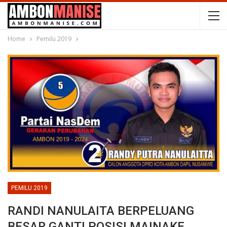
Home
Pemilu 2019
PEMILU 2019
RANDI NANULAITA BERPELUANG
BESAR GANTI POSISI MAINAKE