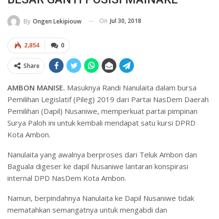
On
Jul 30, 2018
By
Ongen Lekipiouw
2,854
0
Share
AMBON MANISE.
Masuknya Randi Nanulaita dalam bursa
Pemilihan Legislatif (Pileg) 2019 dari Partai NasDem Daerah
Pemilihan (Dapil) Nusaniwe, memperkuat partai pimpinan
Surya Paloh ini untuk kembali mendapat satu kursi DPRD
Kota Ambon.
Nanulaita yang awalnya berproses dari Teluk Ambon dan
Baguala digeser ke dapil Nusaniwe lantaran konspirasi
internal DPD NasDem Kota Ambon.
Namun, berpindahnya Nanulaita ke Dapil Nusaniwe tidak
mematahkan semangatnya untuk mengabdi dan