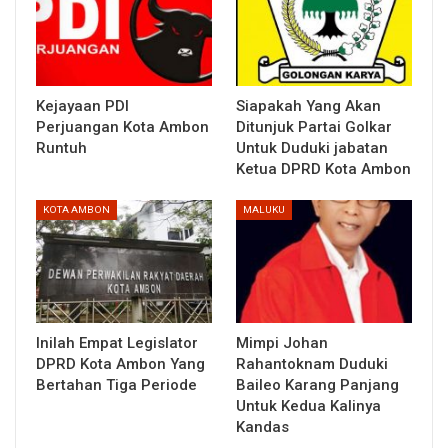
Kejayaan PDI
Siapakah Yang Akan
Perjuangan Kota Ambon
Ditunjuk Partai Golkar
Runtuh
Untuk Duduki jabatan
Ketua DPRD Kota Ambon
KOTA AMBON
MALUKU
Inilah Empat Legislator
Mimpi Johan
DPRD Kota Ambon Yang
Rahantoknam Duduki
Bertahan Tiga Periode
Baileo Karang Panjang
Untuk Kedua Kalinya
Kandas