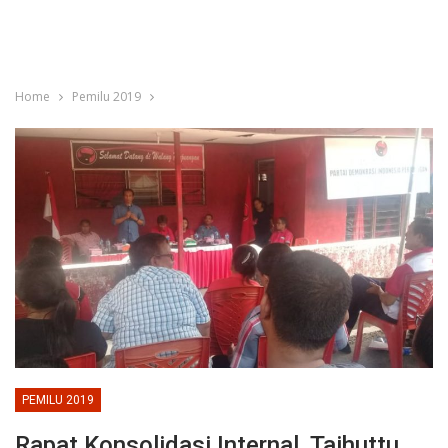
Home
Pemilu 2019
PEMILU 2019
Rapat Konsolidasi Internal, Taihuttu,