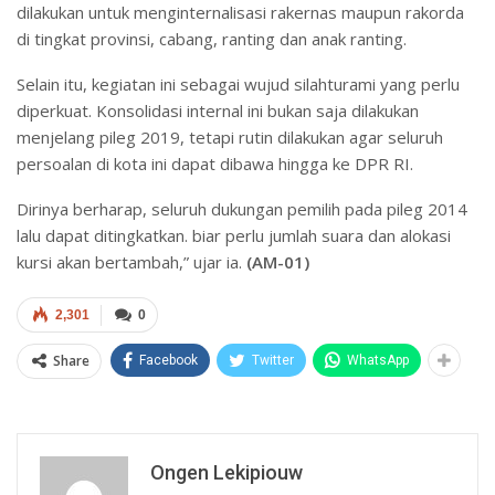
dilakukan untuk menginternalisasi rakernas maupun rakorda
di tingkat provinsi, cabang, ranting dan anak ranting.
Selain itu, kegiatan ini sebagai wujud silahturami yang perlu
diperkuat. Konsolidasi internal ini bukan saja dilakukan
menjelang pileg 2019, tetapi rutin dilakukan agar seluruh
persoalan di kota ini dapat dibawa hingga ke DPR RI.
Dirinya berharap, seluruh dukungan pemilih pada pileg 2014
lalu dapat ditingkatkan. biar perlu jumlah suara dan alokasi
kursi akan bertambah,” ujar ia.
(AM-01)
2,301
0
Share
Facebook
Twitter
WhatsApp
Ongen Lekipiouw