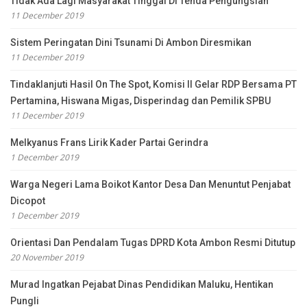
Tidak Ada Lagi Masyarakat Tinggal Di Tenda Pengungsian
11 December 2019
Sistem Peringatan Dini Tsunami Di Ambon Diresmikan
11 December 2019
Tindaklanjuti Hasil On The Spot, Komisi II Gelar RDP Bersama PT
Pertamina, Hiswana Migas, Disperindag dan Pemilik SPBU
11 December 2019
Melkyanus Frans Lirik Kader Partai Gerindra
1 December 2019
Warga Negeri Lama Boikot Kantor Desa Dan Menuntut Penjabat
Dicopot
1 December 2019
Orientasi Dan Pendalam Tugas DPRD Kota Ambon Resmi Ditutup
20 November 2019
Murad Ingatkan Pejabat Dinas Pendidikan Maluku, Hentikan
Pungli