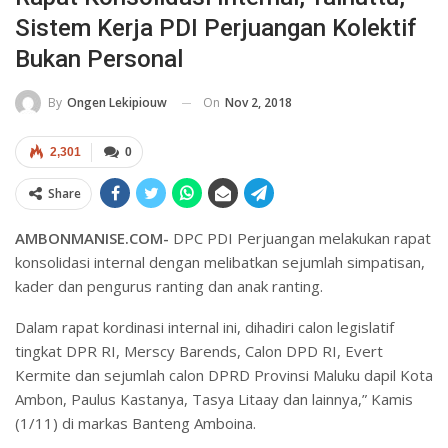
Sistem Kerja PDI Perjuangan Kolektif
Bukan Personal
On
Nov 2, 2018
By
Ongen Lekipiouw
2,301
0
Share
AMBONMANISE.COM-
DPC PDI Perjuangan melakukan rapat
konsolidasi internal dengan melibatkan sejumlah simpatisan,
kader dan pengurus ranting dan anak ranting.
Dalam rapat kordinasi internal ini, dihadiri calon legislatif
tingkat DPR RI, Merscy Barends, Calon DPD RI, Evert
Kermite dan sejumlah calon DPRD Provinsi Maluku dapil Kota
Ambon, Paulus Kastanya, Tasya Litaay dan lainnya,” Kamis
(1/11) di markas Banteng Amboina.