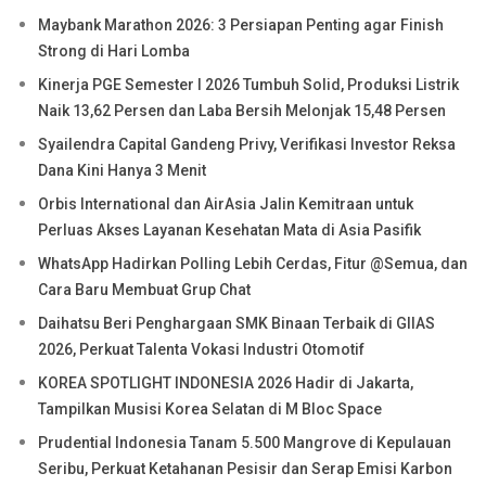
Maybank Marathon 2026: 3 Persiapan Penting agar Finish
Strong di Hari Lomba
Kinerja PGE Semester I 2026 Tumbuh Solid, Produksi Listrik
Naik 13,62 Persen dan Laba Bersih Melonjak 15,48 Persen
Syailendra Capital Gandeng Privy, Verifikasi Investor Reksa
Dana Kini Hanya 3 Menit
Orbis International dan AirAsia Jalin Kemitraan untuk
Perluas Akses Layanan Kesehatan Mata di Asia Pasifik
WhatsApp Hadirkan Polling Lebih Cerdas, Fitur @Semua, dan
Cara Baru Membuat Grup Chat
Daihatsu Beri Penghargaan SMK Binaan Terbaik di GIIAS
2026, Perkuat Talenta Vokasi Industri Otomotif
KOREA SPOTLIGHT INDONESIA 2026 Hadir di Jakarta,
Tampilkan Musisi Korea Selatan di M Bloc Space
Prudential Indonesia Tanam 5.500 Mangrove di Kepulauan
Seribu, Perkuat Ketahanan Pesisir dan Serap Emisi Karbon