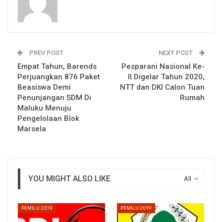
PREV POST
NEXT POST
Empat Tahun, Barends
Pesparani Nasional Ke-
Perjuangkan 876 Paket
II Digelar Tahun 2020,
Beasiswa Demi
NTT dan DKI Calon Tuan
Penunjangan SDM Di
Rumah
Maluku Menuju
Pengelolaan Blok
Marsela
YOU MIGHT ALSO LIKE
All
PEMILU 2019
PEMILU 2019