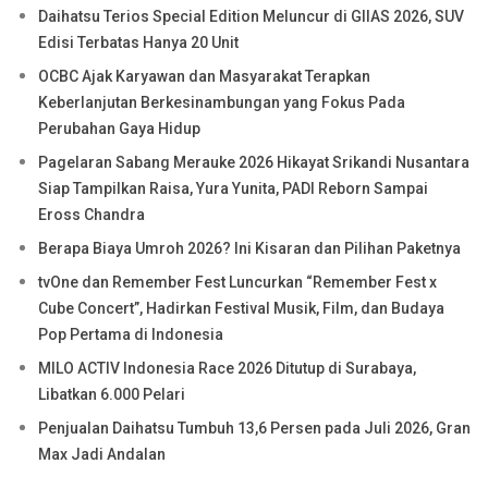
Daihatsu Terios Special Edition Meluncur di GIIAS 2026, SUV
Edisi Terbatas Hanya 20 Unit
OCBC Ajak Karyawan dan Masyarakat Terapkan
Keberlanjutan Berkesinambungan yang Fokus Pada
Perubahan Gaya Hidup
Pagelaran Sabang Merauke 2026 Hikayat Srikandi Nusantara
Siap Tampilkan Raisa, Yura Yunita, PADI Reborn Sampai
Eross Chandra
Berapa Biaya Umroh 2026? Ini Kisaran dan Pilihan Paketnya
tvOne dan Remember Fest Luncurkan “Remember Fest x
Cube Concert”, Hadirkan Festival Musik, Film, dan Budaya
Pop Pertama di Indonesia
MILO ACTIV Indonesia Race 2026 Ditutup di Surabaya,
Libatkan 6.000 Pelari
Penjualan Daihatsu Tumbuh 13,6 Persen pada Juli 2026, Gran
Max Jadi Andalan