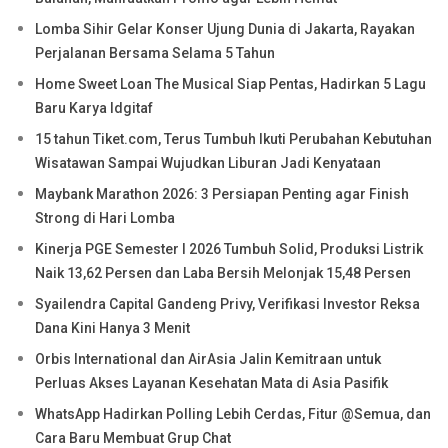
Lomba Sihir Gelar Konser Ujung Dunia di Jakarta, Rayakan
Perjalanan Bersama Selama 5 Tahun
Home Sweet Loan The Musical Siap Pentas, Hadirkan 5 Lagu
Baru Karya Idgitaf
15 tahun Tiket.com, Terus Tumbuh Ikuti Perubahan Kebutuhan
Wisatawan Sampai Wujudkan Liburan Jadi Kenyataan
Maybank Marathon 2026: 3 Persiapan Penting agar Finish
Strong di Hari Lomba
Kinerja PGE Semester I 2026 Tumbuh Solid, Produksi Listrik
Naik 13,62 Persen dan Laba Bersih Melonjak 15,48 Persen
Syailendra Capital Gandeng Privy, Verifikasi Investor Reksa
Dana Kini Hanya 3 Menit
Orbis International dan AirAsia Jalin Kemitraan untuk
Perluas Akses Layanan Kesehatan Mata di Asia Pasifik
WhatsApp Hadirkan Polling Lebih Cerdas, Fitur @Semua, dan
Cara Baru Membuat Grup Chat