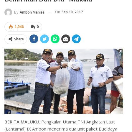
On
Sep 10, 2017
By
Ambon Manise
1,946
0
Share
BERITA MALUKU.
Pangkalan Utama TNI Angkatan Laut
(Lantamal) IX Ambon menerima dua unit paket Budidaya