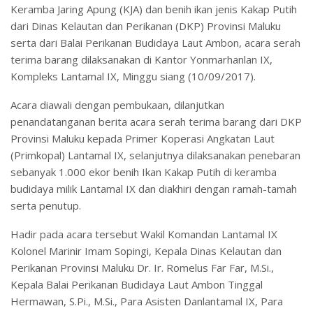
Keramba Jaring Apung (KJA) dan benih ikan jenis Kakap Putih
dari Dinas Kelautan dan Perikanan (DKP) Provinsi Maluku
serta dari Balai Perikanan Budidaya Laut Ambon, acara serah
terima barang dilaksanakan di Kantor Yonmarhanlan IX,
Kompleks Lantamal IX, Minggu siang (10/09/2017).
Acara diawali dengan pembukaan, dilanjutkan
penandatanganan berita acara serah terima barang dari DKP
Provinsi Maluku kepada Primer Koperasi Angkatan Laut
(Primkopal) Lantamal IX, selanjutnya dilaksanakan penebaran
sebanyak 1.000 ekor benih Ikan Kakap Putih di keramba
budidaya milik Lantamal IX dan diakhiri dengan ramah-tamah
serta penutup.
Hadir pada acara tersebut Wakil Komandan Lantamal IX
Kolonel Marinir Imam Sopingi, Kepala Dinas Kelautan dan
Perikanan Provinsi Maluku Dr. Ir. Romelus Far Far, M.Si.,
Kepala Balai Perikanan Budidaya Laut Ambon Tinggal
Hermawan, S.Pi., M.Si., Para Asisten Danlantamal IX, Para