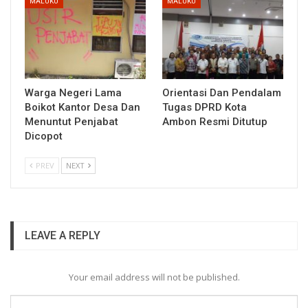
MALUKU
MALUKU
Warga Negeri Lama
Orientasi Dan Pendalam
Boikot Kantor Desa Dan
Tugas DPRD Kota
Menuntut Penjabat
Ambon Resmi Ditutup
Dicopot
PREV
NEXT
LEAVE A REPLY
Your email address will not be published.