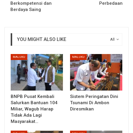
Berkompetensi dan
Perbedaan
Berdaya Saing
YOU MIGHT ALSO LIKE
All
MALUKU
MALUKU
BNPB Pusat Kembali
Sistem Peringatan Dini
Salurkan Bantuan 104
Tsunami Di Ambon
Miliar, Wagub Harap
Diresmikan
Tidak Ada Lagi
Masyarakat…