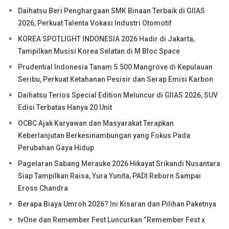
Daihatsu Beri Penghargaan SMK Binaan Terbaik di GIIAS
2026, Perkuat Talenta Vokasi Industri Otomotif
KOREA SPOTLIGHT INDONESIA 2026 Hadir di Jakarta,
Tampilkan Musisi Korea Selatan di M Bloc Space
Prudential Indonesia Tanam 5.500 Mangrove di Kepulauan
Seribu, Perkuat Ketahanan Pesisir dan Serap Emisi Karbon
Daihatsu Terios Special Edition Meluncur di GIIAS 2026, SUV
Edisi Terbatas Hanya 20 Unit
OCBC Ajak Karyawan dan Masyarakat Terapkan
Keberlanjutan Berkesinambungan yang Fokus Pada
Perubahan Gaya Hidup
Pagelaran Sabang Merauke 2026 Hikayat Srikandi Nusantara
Siap Tampilkan Raisa, Yura Yunita, PADI Reborn Sampai
Eross Chandra
Berapa Biaya Umroh 2026? Ini Kisaran dan Pilihan Paketnya
tvOne dan Remember Fest Luncurkan “Remember Fest x