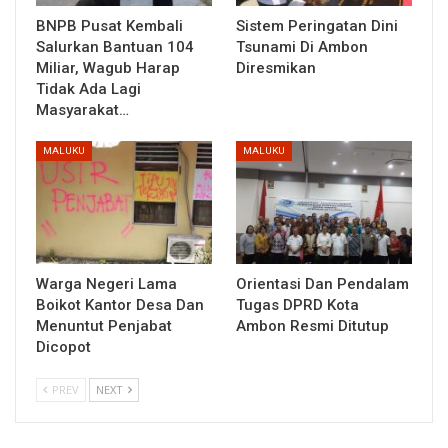
BNPB Pusat Kembali
Sistem Peringatan Dini
Salurkan Bantuan 104
Tsunami Di Ambon
Miliar, Wagub Harap
Diresmikan
Tidak Ada Lagi
Masyarakat…
MALUKU
MALUKU
Warga Negeri Lama
Orientasi Dan Pendalam
Boikot Kantor Desa Dan
Tugas DPRD Kota
Menuntut Penjabat
Ambon Resmi Ditutup
Dicopot
PREV
NEXT