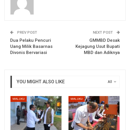
PREV POST
NEXT POST
Dua Pelaku Pencuri
GMMBD Desak
Uang Milik Basarnas
Kejagung Usut Bupati
Divonis Bervariasi
MBD dan Adiknya
YOU MIGHT ALSO LIKE
All
MALUKU
MALUKU