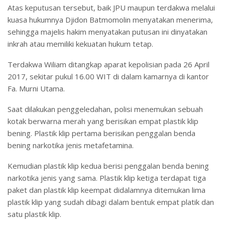
Atas keputusan tersebut, baik JPU maupun terdakwa melalui
kuasa hukumnya Djidon Batmomolin menyatakan menerima,
sehingga majelis hakim menyatakan putusan ini dinyatakan
inkrah atau memiliki kekuatan hukum tetap.
Terdakwa Wiliam ditangkap aparat kepolisian pada 26 April
2017, sekitar pukul 16.00 WIT di dalam kamarnya di kantor
Fa. Murni Utama.
Saat dilakukan penggeledahan, polisi menemukan sebuah
kotak berwarna merah yang berisikan empat plastik klip
bening. Plastik klip pertama berisikan penggalan benda
bening narkotika jenis metafetamina.
Kemudian plastik klip kedua berisi penggalan benda bening
narkotika jenis yang sama. Plastik klip ketiga terdapat tiga
paket dan plastik klip keempat didalamnya ditemukan lima
plastik klip yang sudah dibagi dalam bentuk empat platik dan
satu plastik klip.