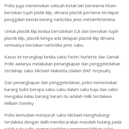
Polisi juga menemukan sebuah kotak lain berwarna hitam
berisikan tujuh platik klip, dimana plastik pertama terdapat
penggalan benda bening narkotika jenis metamfetemina.
Untuk plastik klip kedua bertuliskan 0,8 dan berisikan tujuh
plastik klip, plastik ketiga ada delapan plastik klip dimana
semuanya berisikan narkotika jenis sabu.
Kasus ini terungkap ketika saksi Fachri Nurlette dan Samali
Polle awlanya melakukan penangkapan dan penggeledahan
terdahap saksi Michael Makatita (dalam BAP terpisah).
Dari penangkapan dan penggeledahan, polisi menemukan
barang bukti berupa sabu-sabu dalam saku baju dan saksi
mengakui kalau barang haram itu adalah milik terdakwa
William Stenley.
Polisi kemudian menyuruh saksi Michael menghubungi
terdakwa dengan dalih membicarakan masalah hutang pada
salah satu cafe, namun terdakwa mempersilahkan saksi