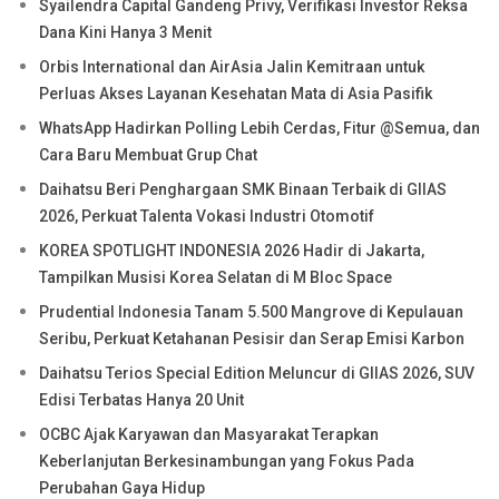
Syailendra Capital Gandeng Privy, Verifikasi Investor Reksa
Dana Kini Hanya 3 Menit
Orbis International dan AirAsia Jalin Kemitraan untuk
Perluas Akses Layanan Kesehatan Mata di Asia Pasifik
WhatsApp Hadirkan Polling Lebih Cerdas, Fitur @Semua, dan
Cara Baru Membuat Grup Chat
Daihatsu Beri Penghargaan SMK Binaan Terbaik di GIIAS
2026, Perkuat Talenta Vokasi Industri Otomotif
KOREA SPOTLIGHT INDONESIA 2026 Hadir di Jakarta,
Tampilkan Musisi Korea Selatan di M Bloc Space
Prudential Indonesia Tanam 5.500 Mangrove di Kepulauan
Seribu, Perkuat Ketahanan Pesisir dan Serap Emisi Karbon
Daihatsu Terios Special Edition Meluncur di GIIAS 2026, SUV
Edisi Terbatas Hanya 20 Unit
OCBC Ajak Karyawan dan Masyarakat Terapkan
Keberlanjutan Berkesinambungan yang Fokus Pada
Perubahan Gaya Hidup