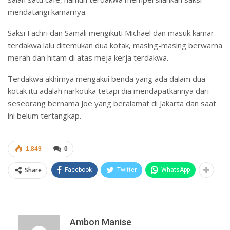
mendatangi kamarnya.
Saksi Fachri dan Samali mengikuti Michael dan masuk kamar
terdakwa lalu ditemukan dua kotak, masing-masing berwarna
merah dan hitam di atas meja kerja terdakwa.
Terdakwa akhirnya mengakui benda yang ada dalam dua
kotak itu adalah narkotika tetapi dia mendapatkannya dari
seseorang bernama Joe yang beralamat di Jakarta dan saat
ini belum tertangkap.
1,849
0
Share
Facebook
Twitter
WhatsApp
Ambon Manise