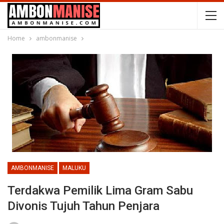
Home
ambonmanise
AMBONMANISE
MALUKU
Terdakwa Pemilik Lima Gram Sabu
Divonis Tujuh Tahun Penjara