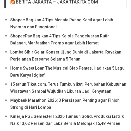
BERITA JAKARTA – JAKARTAKITA.COM
Shopee Bagikan 4 Tips Menata Ruang Kecil agar Lebih
Nyaman dan Fungsional
ShopeePay Bagikan 4 Tips Kelola Pengeluaran Rutin
Bulanan, Manfaatkan Promo agar Lebih Hemat
Lomba Sihir Gelar Konser Ujung Dunia di Jakarta, Rayakan
Perjalanan Bersama Selama 5 Tahun
Home Sweet Loan The Musical Siap Pentas, Hadirkan 5 Lagu
Baru Karya Idgitaf
15 tahun Tiket.com, Terus Tumbuh Ikuti Perubahan Kebutuhan
Wisatawan Sampai Wujudkan Liburan Jadi Kenyataan
Maybank Marathon 2026: 3 Persiapan Penting agar Finish
Strong di Hari Lomba
Kinerja PGE Semester I 2026 Tumbuh Solid, Produksi Listrik
Naik 13,62 Persen dan Laba Bersih Melonjak 15,48 Persen