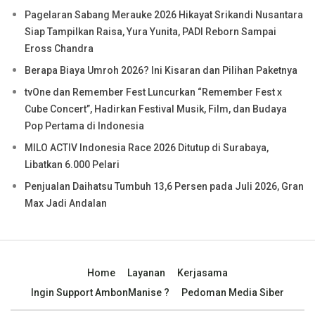
Pagelaran Sabang Merauke 2026 Hikayat Srikandi Nusantara
Siap Tampilkan Raisa, Yura Yunita, PADI Reborn Sampai
Eross Chandra
Berapa Biaya Umroh 2026? Ini Kisaran dan Pilihan Paketnya
tvOne dan Remember Fest Luncurkan “Remember Fest x
Cube Concert”, Hadirkan Festival Musik, Film, dan Budaya
Pop Pertama di Indonesia
MILO ACTIV Indonesia Race 2026 Ditutup di Surabaya,
Libatkan 6.000 Pelari
Penjualan Daihatsu Tumbuh 13,6 Persen pada Juli 2026, Gran
Max Jadi Andalan
Home
Layanan
Kerjasama
Ingin Support AmbonManise ?
Pedoman Media Siber