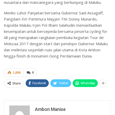
nusantara dan mancanegara yang berkunjung di Maluku.
Menko Luhut Panjaitan bersama Gubernur Said Assagaff,
Pangdam XVI Pattimura Mayjen TNI Donny Munardo,
Kapolda Maluku Irjen Pol Ilham Salahudin memanfaatkan
kesempatan untuk bersepeda bersama peserta cycling for
All yang merupakan rangkaian pembuka kegiatan Tour de
Molucaa 2017 dengan start dari pendopo Gubernur Maluku
dan melintasi sejumlah ruas jalan utama di Kota Ambon
hingga finish di monumen Gong Perdamaian Dunia.
1,886
0
Share
Facebook
Twitter
WhatsApp
Ambon Manise