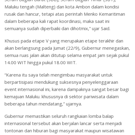
Maluku tengah (Malteng) dan kota Ambon dalam kondisi
rusak dan hancur, tetapi atas perintah Menko Kemaritiman
dalam beberapa kali rapat koordinasi, maka saat ini
semuanya sudah diperbaiki dan dihotmix,” ujar Said.
Khusus pada etape V yang merupakan etape terakhir dan
akan berlangsung pada Jumat (22/9), Gubernur menegaskan,
semua ruas jalan akan ditutup selama empat jam sejak pukul
14.00 WIT hingga pukul 18.00 WIT.
“Karena itu saya telah mengimbau masyarakat untuk
berpartisipasi mendukung suksesnya penyelenggaraan
event internasional ini, karena dampaknya sangat besar bagi
kemajuan Maluku. khususnya di sektor pariwisata dalam
beberapa tahun mendatang,” ujarnya.
Gubernur memastikan seluruh rangkaian lomba balap
internasional tersebut akan berjalan lancar serta menjadi
tontonan dan hiburan bagi masyarakat maupun wisatawan