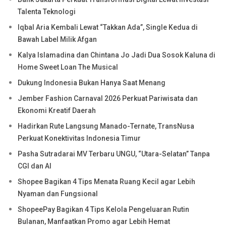
Talenta Teknologi
Iqbal Aria Kembali Lewat “Takkan Ada”, Single Kedua di
Bawah Label Milik Afgan
Kalya Islamadina dan Chintana Jo Jadi Dua Sosok Kaluna di
Home Sweet Loan The Musical
Dukung Indonesia Bukan Hanya Saat Menang
Jember Fashion Carnaval 2026 Perkuat Pariwisata dan
Ekonomi Kreatif Daerah
Hadirkan Rute Langsung Manado-Ternate, TransNusa
Perkuat Konektivitas Indonesia Timur
Pasha Sutradarai MV Terbaru UNGU, “Utara-Selatan” Tanpa
CGI dan AI
Shopee Bagikan 4 Tips Menata Ruang Kecil agar Lebih
Nyaman dan Fungsional
ShopeePay Bagikan 4 Tips Kelola Pengeluaran Rutin
Bulanan, Manfaatkan Promo agar Lebih Hemat