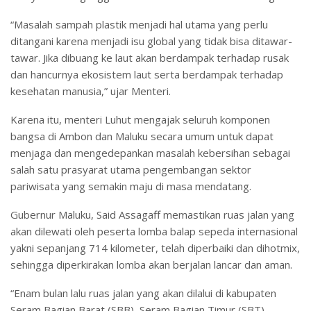
“Masalah sampah plastik menjadi hal utama yang perlu
ditangani karena menjadi isu global yang tidak bisa ditawar-
tawar. Jika dibuang ke laut akan berdampak terhadap rusak
dan hancurnya ekosistem laut serta berdampak terhadap
kesehatan manusia,” ujar Menteri.
Karena itu, menteri Luhut mengajak seluruh komponen
bangsa di Ambon dan Maluku secara umum untuk dapat
menjaga dan mengedepankan masalah kebersihan sebagai
salah satu prasyarat utama pengembangan sektor
pariwisata yang semakin maju di masa mendatang.
Gubernur Maluku, Said Assagaff memastikan ruas jalan yang
akan dilewati oleh peserta lomba balap sepeda internasional
yakni sepanjang 714 kilometer, telah diperbaiki dan dihotmix,
sehingga diperkirakan lomba akan berjalan lancar dan aman.
“Enam bulan lalu ruas jalan yang akan dilalui di kabupaten
Seram Bagian Barat (SBB), Seram Bagian Timur (SBT),