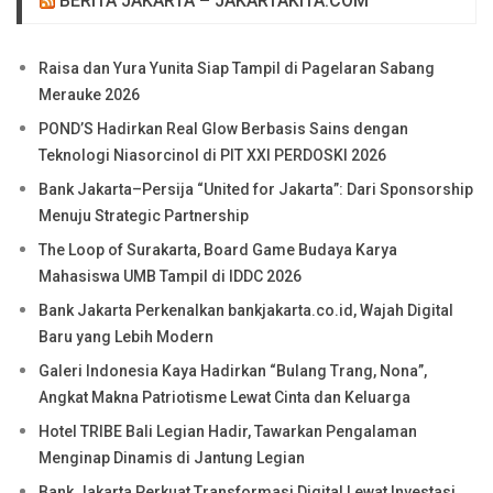
BERITA JAKARTA – JAKARTAKITA.COM
Raisa dan Yura Yunita Siap Tampil di Pagelaran Sabang
Merauke 2026
POND’S Hadirkan Real Glow Berbasis Sains dengan
Teknologi Niasorcinol di PIT XXI PERDOSKI 2026
Bank Jakarta–Persija “United for Jakarta”: Dari Sponsorship
Menuju Strategic Partnership
The Loop of Surakarta, Board Game Budaya Karya
Mahasiswa UMB Tampil di IDDC 2026
Bank Jakarta Perkenalkan bankjakarta.co.id, Wajah Digital
Baru yang Lebih Modern
Galeri Indonesia Kaya Hadirkan “Bulang Trang, Nona”,
Angkat Makna Patriotisme Lewat Cinta dan Keluarga
Hotel TRIBE Bali Legian Hadir, Tawarkan Pengalaman
Menginap Dinamis di Jantung Legian
Bank Jakarta Perkuat Transformasi Digital Lewat Investasi