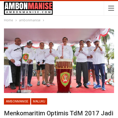
Home
ambonmanise
AMBONMANISE
MALUKU
Menkomaritim Optimis TdM 2017 Jadi