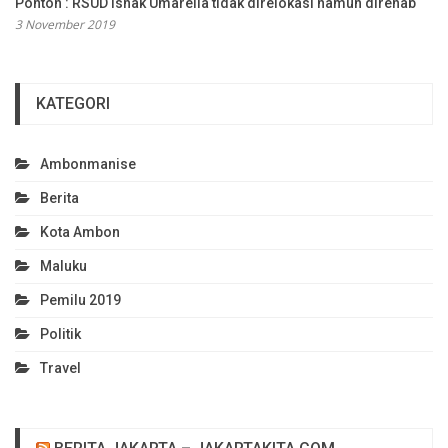
Pontoh : RSUD Ishak Umarella tidak direlokasi namun direhab
3 November 2019
KATEGORI
Ambonmanise
Berita
Kota Ambon
Maluku
Pemilu 2019
Politik
Travel