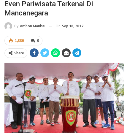
Even Pariwisata Terkenal Di
Mancanegara
On
Sep 18, 2017
By
Ambon Manise
1,886
0
Share