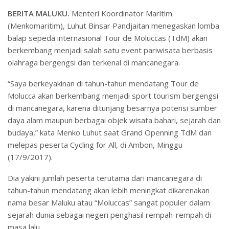
BERITA MALUKU.
Menteri Koordinator Maritim
(Menkomaritim), Luhut Binsar Pandjaitan menegaskan lomba
balap sepeda internasional Tour de Moluccas (TdM) akan
berkembang menjadi salah satu event pariwisata berbasis
olahraga bergengsi dan terkenal di mancanegara.
“Saya berkeyakinan di tahun-tahun mendatang Tour de
Molucca akan berkembang menjadi sport tourism bergengsi
di mancanegara, karena ditunjang besarnya potensi sumber
daya alam maupun berbagai objek wisata bahari, sejarah dan
budaya,” kata Menko Luhut saat Grand Openning TdM dan
melepas peserta Cycling for All, di Ambon, Minggu
(17/9/2017).
Dia yakini jumlah peserta terutama dari mancanegara di
tahun-tahun mendatang akan lebih meningkat dikarenakan
nama besar Maluku atau “Moluccas” sangat populer dalam
sejarah dunia sebagai negeri penghasil rempah-rempah di
masa lalu.