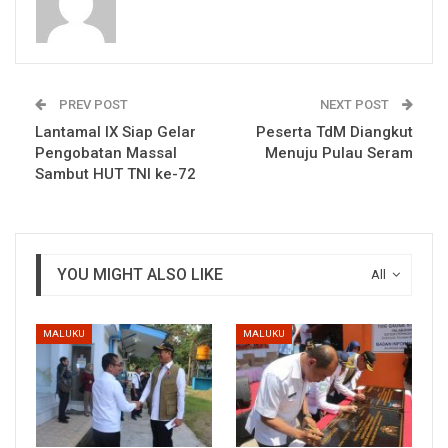
PREV POST
NEXT POST
Lantamal IX Siap Gelar
Peserta TdM Diangkut
Pengobatan Massal
Menuju Pulau Seram
Sambut HUT TNI ke-72
YOU MIGHT ALSO LIKE
All
MALUKU
MALUKU