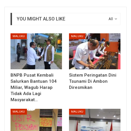
YOU MIGHT ALSO LIKE
All
MALUKU
MALUKU
BNPB Pusat Kembali
Sistem Peringatan Dini
Salurkan Bantuan 104
Tsunami Di Ambon
Miliar, Wagub Harap
Diresmikan
Tidak Ada Lagi
Masyarakat…
MALUKU
MALUKU