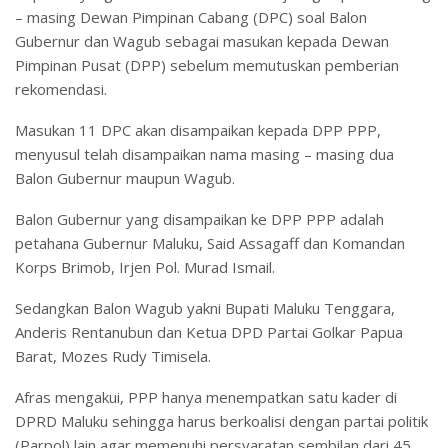
– masing Dewan Pimpinan Cabang (DPC) soal Balon
Gubernur dan Wagub sebagai masukan kepada Dewan
Pimpinan Pusat (DPP) sebelum memutuskan pemberian
rekomendasi.
Masukan 11 DPC akan disampaikan kepada DPP PPP,
menyusul telah disampaikan nama masing – masing dua
Balon Gubernur maupun Wagub.
Balon Gubernur yang disampaikan ke DPP PPP adalah
petahana Gubernur Maluku, Said Assagaff dan Komandan
Korps Brimob, Irjen Pol. Murad Ismail.
Sedangkan Balon Wagub yakni Bupati Maluku Tenggara,
Anderis Rentanubun dan Ketua DPD Partai Golkar Papua
Barat, Mozes Rudy Timisela.
Afras mengakui, PPP hanya menempatkan satu kader di
DPRD Maluku sehingga harus berkoalisi dengan partai politik
(Parpol) lain agar memenuhi persyaratan sembilan dari 45