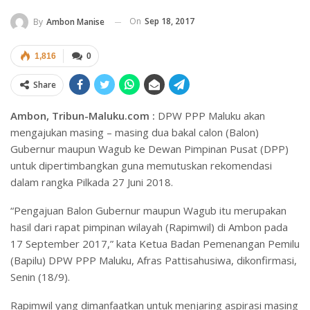
On
Sep 18, 2017
By
Ambon Manise
1,816
0
Share
Ambon, Tribun-Maluku.com :
DPW PPP Maluku akan
mengajukan masing – masing dua bakal calon (Balon)
Gubernur maupun Wagub ke Dewan Pimpinan Pusat (DPP)
untuk dipertimbangkan guna memutuskan rekomendasi
dalam rangka Pilkada 27 Juni 2018.
“Pengajuan Balon Gubernur maupun Wagub itu merupakan
hasil dari rapat pimpinan wilayah (Rapimwil) di Ambon pada
17 September 2017,” kata Ketua Badan Pemenangan Pemilu
(Bapilu) DPW PPP Maluku, Afras Pattisahusiwa, dikonfirmasi,
Senin (18/9).
Rapimwil yang dimanfaatkan untuk menjaring aspirasi masing