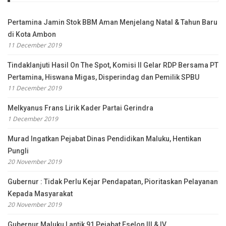
Pertamina Jamin Stok BBM Aman Menjelang Natal & Tahun Baru
di Kota Ambon
11 December 2019
Tindaklanjuti Hasil On The Spot, Komisi II Gelar RDP Bersama PT
Pertamina, Hiswana Migas, Disperindag dan Pemilik SPBU
11 December 2019
Melkyanus Frans Lirik Kader Partai Gerindra
1 December 2019
Murad Ingatkan Pejabat Dinas Pendidikan Maluku, Hentikan
Pungli
20 November 2019
Gubernur : Tidak Perlu Kejar Pendapatan, Pioritaskan Pelayanan
Kepada Masyarakat
20 November 2019
Gubernur Maluku Lantik 91 Pejabat Eselon III & IV