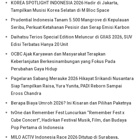
KOREA SPOTLIGHT INDONESIA 2026 Hadir di Jakarta,
Tampilkan Musisi Korea Selatan di M Bloc Space
Prudential Indonesia Tanam 5.500 Mangrove di Kepulauan
Seribu, Perkuat Ketahanan Pesisir dan Serap Emisi Karbon
Daihatsu Terios Special Edition Meluncur di GIIAS 2026, SUV
Edisi Terbatas Hanya 20 Unit
OCBC Ajak Karyawan dan Masyarakat Terapkan
Keberlanjutan Berkesinambungan yang Fokus Pada
Perubahan Gaya Hidup
Pagelaran Sabang Merauke 2026 Hikayat Srikandi Nusantara
Siap Tampilkan Raisa, Yura Yunita, PADI Reborn Sampai
Eross Chandra
Berapa Biaya Umroh 2026? Ini Kisaran dan Pilihan Paketnya
tvOne dan Remember Fest Luncurkan “Remember Fest x
Cube Concert”, Hadirkan Festival Musik, Film, dan Budaya
Pop Pertama di Indonesia
MILO ACTIV Indonesia Race 2026 Ditutup di Surabaya,