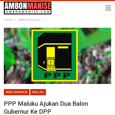
Home
ambonmanise
AMBONMANISE
MALUKU
PPP Maluku Ajukan Dua Balon
Gubernur Ke DPP