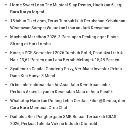
Home Sweet Loan The Musical Siap Pentas, Hadirkan 5 Lagu
Baru Karya Idgitaf
15 tahun Tiket.com, Terus Tumbuh Ikuti Perubahan Kebutuhan
Wisatawan Sampai Wujudkan Liburan Jadi Kenyataan
Maybank Marathon 2026: 3 Persiapan Penting agar Finish
Strong di Hari Lomba
Kinerja PGE Semester I 2026 Tumbuh Solid, Produksi Listrik
Naik 13,62 Persen dan Laba Bersih Melonjak 15,48 Persen
Syailendra Capital Gandeng Privy, Verifikasi Investor Reksa
Dana Kini Hanya 3 Menit
Orbis International dan AirAsia Jalin Kemitraan untuk
Perluas Akses Layanan Kesehatan Mata di Asia Pasifik
WhatsApp Hadirkan Polling Lebih Cerdas, Fitur @Semua, dan
Cara Baru Membuat Grup Chat
Daihatsu Beri Penghargaan SMK Binaan Terbaik di GIIAS
2026, Perkuat Talenta Vokasi Industri Otomotif