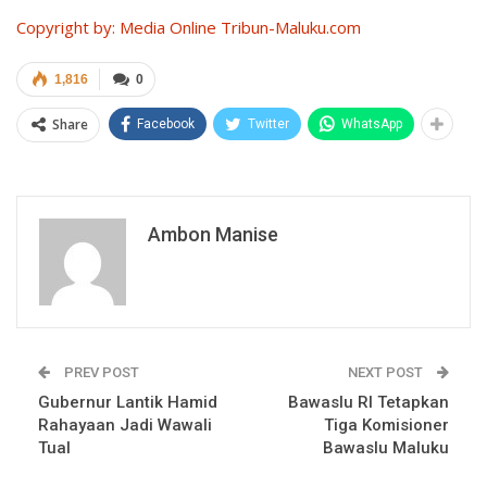
Copyright by: Media Online Tribun-Maluku.com
1,816
0
Share
Facebook
Twitter
WhatsApp
Ambon Manise
PREV POST
NEXT POST
Gubernur Lantik Hamid
Bawaslu RI Tetapkan
Rahayaan Jadi Wawali
Tiga Komisioner
Tual
Bawaslu Maluku