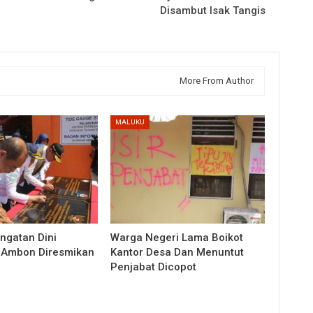
Disambut Isak Tangis
More From Author
MALUKU
ingatan Dini
Warga Negeri Lama Boikot
 Ambon Diresmikan
Kantor Desa Dan Menuntut
Penjabat Dicopot