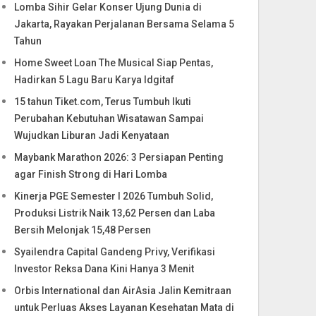
Lomba Sihir Gelar Konser Ujung Dunia di
Jakarta, Rayakan Perjalanan Bersama Selama 5
Tahun
Home Sweet Loan The Musical Siap Pentas,
Hadirkan 5 Lagu Baru Karya Idgitaf
15 tahun Tiket.com, Terus Tumbuh Ikuti
Perubahan Kebutuhan Wisatawan Sampai
Wujudkan Liburan Jadi Kenyataan
Maybank Marathon 2026: 3 Persiapan Penting
agar Finish Strong di Hari Lomba
Kinerja PGE Semester I 2026 Tumbuh Solid,
Produksi Listrik Naik 13,62 Persen dan Laba
Bersih Melonjak 15,48 Persen
Syailendra Capital Gandeng Privy, Verifikasi
Investor Reksa Dana Kini Hanya 3 Menit
Orbis International dan AirAsia Jalin Kemitraan
untuk Perluas Akses Layanan Kesehatan Mata di