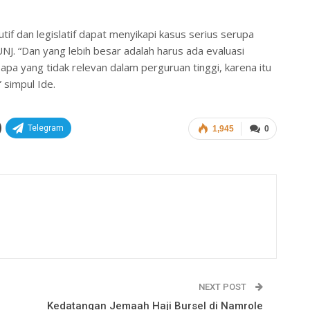
f dan legislatif dapat menyikapi kasus serius serupa
UNJ. “Dan yang lebih besar adalah harus ada evaluasi
 apa yang tidak relevan dalam perguruan tinggi, karena itu
 simpul Ide.
Telegram
1,945
0
NEXT POST
Kedatangan Jemaah Haji Bursel di Namrole