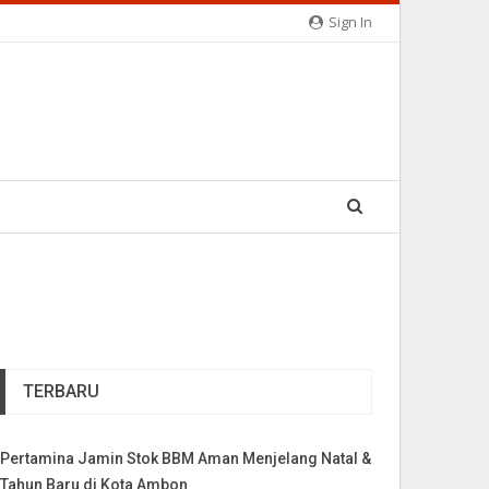
Sign In
TERBARU
Pertamina Jamin Stok BBM Aman Menjelang Natal &
Tahun Baru di Kota Ambon