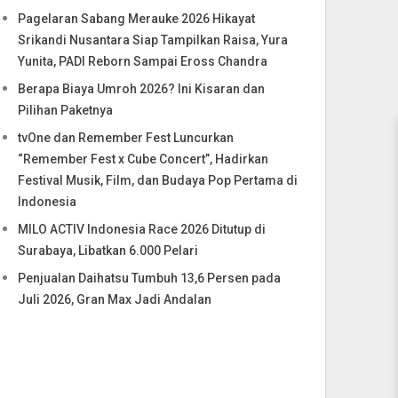
Pagelaran Sabang Merauke 2026 Hikayat
Srikandi Nusantara Siap Tampilkan Raisa, Yura
Yunita, PADI Reborn Sampai Eross Chandra
Berapa Biaya Umroh 2026? Ini Kisaran dan
Pilihan Paketnya
tvOne dan Remember Fest Luncurkan
“Remember Fest x Cube Concert”, Hadirkan
Festival Musik, Film, dan Budaya Pop Pertama di
Indonesia
MILO ACTIV Indonesia Race 2026 Ditutup di
Surabaya, Libatkan 6.000 Pelari
Penjualan Daihatsu Tumbuh 13,6 Persen pada
Juli 2026, Gran Max Jadi Andalan