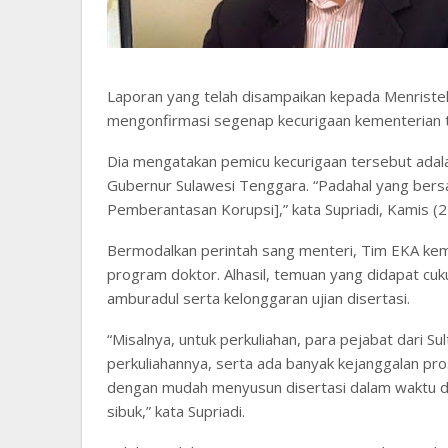
Laporan yang telah disampaikan kepada Menristekd
mengonfirmasi segenap kecurigaan kementerian t
Dia mengatakan pemicu kecurigaan tersebut adal
Gubernur Sulawesi Tenggara. “Padahal yang bers
Pemberantasan Korupsi],” kata Supriadi, Kamis (
Bermodalkan perintah sang menteri, Tim EKA ke
program doktor. Alhasil, temuan yang didapat cuk
amburadul serta kelonggaran ujian disertasi.
“Misalnya, untuk perkuliahan, para pejabat dari 
perkuliahannya, serta ada banyak kejanggalan pr
dengan mudah menyusun disertasi dalam waktu dua
sibuk,” kata Supriadi.