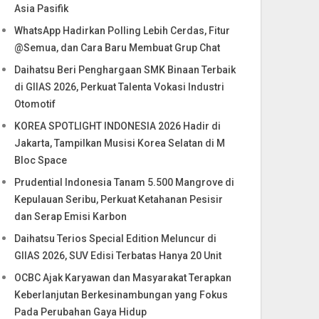
Asia Pasifik
WhatsApp Hadirkan Polling Lebih Cerdas, Fitur
@Semua, dan Cara Baru Membuat Grup Chat
Daihatsu Beri Penghargaan SMK Binaan Terbaik
di GIIAS 2026, Perkuat Talenta Vokasi Industri
Otomotif
KOREA SPOTLIGHT INDONESIA 2026 Hadir di
Jakarta, Tampilkan Musisi Korea Selatan di M
Bloc Space
Prudential Indonesia Tanam 5.500 Mangrove di
Kepulauan Seribu, Perkuat Ketahanan Pesisir
dan Serap Emisi Karbon
Daihatsu Terios Special Edition Meluncur di
GIIAS 2026, SUV Edisi Terbatas Hanya 20 Unit
OCBC Ajak Karyawan dan Masyarakat Terapkan
Keberlanjutan Berkesinambungan yang Fokus
Pada Perubahan Gaya Hidup