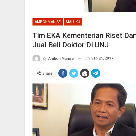
AMBONMANISE
MALUKU
Tim EKA Kementerian Riset Dan
Jual Beli Doktor Di UNJ
On
Sep 21, 2017
By
Ambon Manise
Share