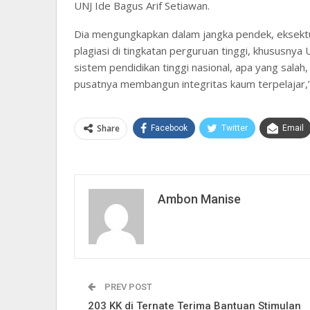
UNJ Ide Bagus Arif Setiawan.
Dia mengungkapkan dalam jangka pendek, eksektuti
plagiasi di tingkatan perguruan tinggi, khususnya 
sistem pendidikan tinggi nasional, apa yang salah,
pusatnya membangun integritas kaum terpelajar,”
Share
Facebook
Twitter
Email
Ambon Manise
PREV POST
203 KK di Ternate Terima Bantuan Stimulan