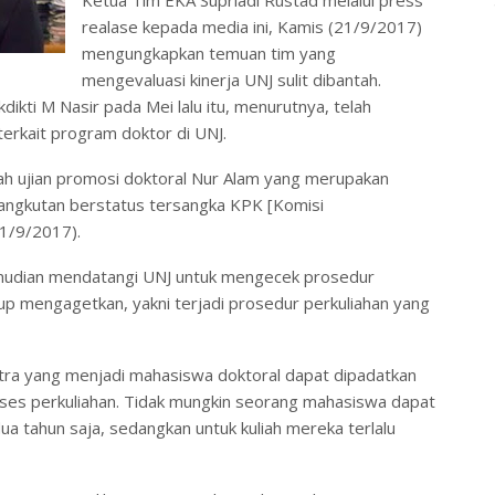
realase kepada media ini, Kamis (21/9/2017)
mengungkapkan temuan tim yang
mengevaluasi kinerja UNJ sulit dibantah.
ikti M Nasir pada Mei lalu itu, menurutnya, telah
erkait program doktor di UNJ.
ah ujian promosi doktoral Nur Alam yang merupakan
angkutan berstatus tersangka KPK [Komisi
21/9/2017).
mudian mendatangi UNJ untuk mengecek prosedur
up mengagetkan, yakni terjadi prosedur perkuliahan yang
Sultra yang menjadi mahasiswa doktoral dapat dipadatkan
oses perkuliahan. Tidak mungkin seorang mahasiswa dapat
 tahun saja, sedangkan untuk kuliah mereka terlalu