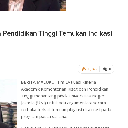
 Pendidikan Tinggi Temukan Indikasi
1,945
0
BERITA MALUKU.
Tim Evaluasi Kinerja
Akademik Kementerian Riset dan Pendidikan
Tinggi menantang pihak Universitas Negeri
Jakarta (UNJ) untuk adu argumentasi secara
terbuka terkait temuan plagiasi disertasi pada
program pasca sarjana.
Ketua Tim EKA Supriadi Rustad melalui press