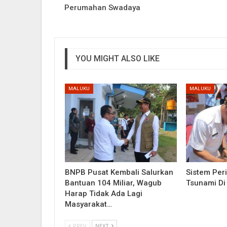
Perumahan Swadaya
YOU MIGHT ALSO LIKE
MALUKU
MALUKU
BNPB Pusat Kembali Salurkan
Sistem Per
Bantuan 104 Miliar, Wagub
Tsunami Di
Harap Tidak Ada Lagi
Masyarakat…
PREV
NEXT