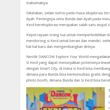
maksimalnya.
Dikatakan, selain nutrisi pada masa eksplorasi te
Ayah. Pentingnya cinta Bunda dan Ayah pada masa
Kecil bereksplorasi merupakan salah satu wujud c
Kepercayaan orang tua untuk memperbolehkan dan
mendorong si Kecil untuk berani dan mandiri, se
hal-hal baru dan mengembangkan dirinya.
Nestlé DANCOW Explore Your World mengadakan b
Si Kecil yang dapat menunjukkan potensinya lewat
dengan Smart City, di mana si Kecil bisa memban
dimana para Bunda bisa berkonsultasi gratis deng
photo booth, dimana Bunda dan Si Kecil bisa ber