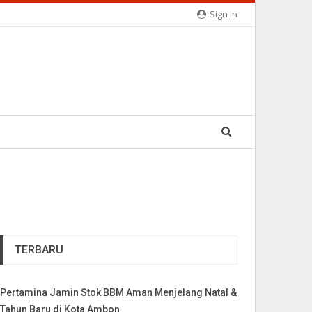
Sign In
TERBARU
Pertamina Jamin Stok BBM Aman Menjelang Natal &
Tahun Baru di Kota Ambon