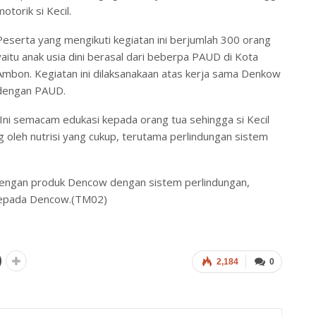
motorik si Kecil.
Peserta yang mengikuti kegiatan ini berjumlah 300 orang
yaitu anak usia dini berasal dari beberpa PAUD di Kota
Ambon. Kegiatan ini dilaksanakaan atas kerja sama Denkow
dengan PAUD.
“Ini semacam edukasi kepada orang tua sehingga si Kecil
leh nutrisi yang cukup, terutama perlindungan sistem
 dengan produk Dencow dengan sistem perlindungan,
 kepada Dencow.(TM02)
2,184
0