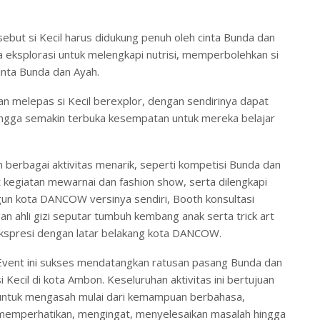
rsebut si Kecil harus didukung penuh oleh cinta Bunda dan
 eksplorasi untuk melengkapi nutrisi, memperbolehkan si
inta Bunda dan Ayah.
 melepas si Kecil berexplor, dengan sendirinya dapat
hingga semakin terbuka kesempatan untuk mereka belajar
erbagai aktivitas menarik, seperti kompetisi Bunda dan
 kegiatan mewarnai dan fashion show, serta dilengkapi
gun kota DANCOW versinya sendiri, Booth konsultasi
an ahli gizi seputar tumbuh kembang anak serta trick art
ekspresi dengan latar belakang kota DANCOW.
Event ini sukses mendatangkan ratusan pasang Bunda dan
si Kecil di kota Ambon. Keseluruhan aktivitas ini bertujuan
untuk mengasah mulai dari kemampuan berbahasa,
memperhatikan, mengingat, menyelesaikan masalah hingga