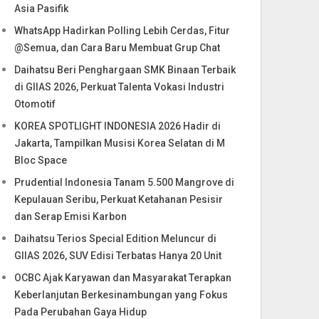
Asia Pasifik
WhatsApp Hadirkan Polling Lebih Cerdas, Fitur
@Semua, dan Cara Baru Membuat Grup Chat
Daihatsu Beri Penghargaan SMK Binaan Terbaik
di GIIAS 2026, Perkuat Talenta Vokasi Industri
Otomotif
KOREA SPOTLIGHT INDONESIA 2026 Hadir di
Jakarta, Tampilkan Musisi Korea Selatan di M
Bloc Space
Prudential Indonesia Tanam 5.500 Mangrove di
Kepulauan Seribu, Perkuat Ketahanan Pesisir
dan Serap Emisi Karbon
Daihatsu Terios Special Edition Meluncur di
GIIAS 2026, SUV Edisi Terbatas Hanya 20 Unit
OCBC Ajak Karyawan dan Masyarakat Terapkan
Keberlanjutan Berkesinambungan yang Fokus
Pada Perubahan Gaya Hidup