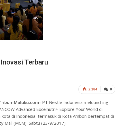
Inovasi Terbaru
2,184
0
ribun-Maluku.com-
PT Nestle Indonesia melounching
ANCOW Advanced Excelnutri+ Explore Your World di
 kota di Indonesia, termasuk di Kota Ambon bertempat di
ty Mall (MCM), Sabtu (23/9/2017).