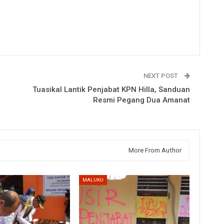
NEXT POST
Tuasikal Lantik Penjabat KPN Hilla, Sanduan
Resmi Pegang Dua Amanat
More From Author
MALUKU