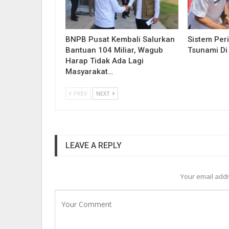
BNPB Pusat Kembali Salurkan
Sistem Per
Bantuan 104 Miliar, Wagub
Tsunami Di
Harap Tidak Ada Lagi
Masyarakat…
PREV
NEXT
LEAVE A REPLY
Your email addr