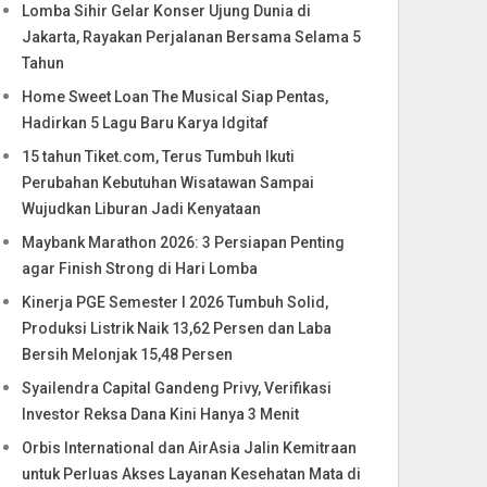
Lomba Sihir Gelar Konser Ujung Dunia di
Jakarta, Rayakan Perjalanan Bersama Selama 5
Tahun
Home Sweet Loan The Musical Siap Pentas,
Hadirkan 5 Lagu Baru Karya Idgitaf
15 tahun Tiket.com, Terus Tumbuh Ikuti
Perubahan Kebutuhan Wisatawan Sampai
Wujudkan Liburan Jadi Kenyataan
Maybank Marathon 2026: 3 Persiapan Penting
agar Finish Strong di Hari Lomba
Kinerja PGE Semester I 2026 Tumbuh Solid,
Produksi Listrik Naik 13,62 Persen dan Laba
Bersih Melonjak 15,48 Persen
Syailendra Capital Gandeng Privy, Verifikasi
Investor Reksa Dana Kini Hanya 3 Menit
Orbis International dan AirAsia Jalin Kemitraan
untuk Perluas Akses Layanan Kesehatan Mata di