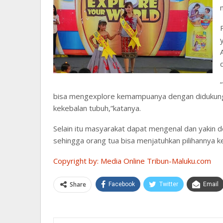
bisa mengexplore kemampuanya dengan didukung o
kekebalan tubuh,”katanya.
Selain itu masyarakat dapat mengenal dan yakin
sehingga orang tua bisa menjatuhkan pilihannya
Copyright by: Media Online Tribun-Maluku.com
Share
Facebook
Twitter
Email