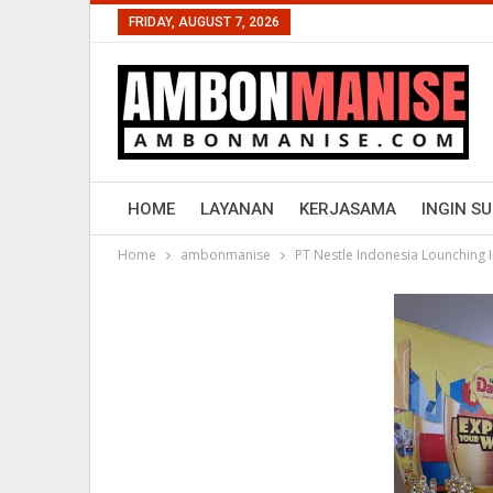
FRIDAY, AUGUST 7, 2026
HOME
LAYANAN
KERJASAMA
INGIN S
Home
ambonmanise
PT Nestle Indonesia Lounching 