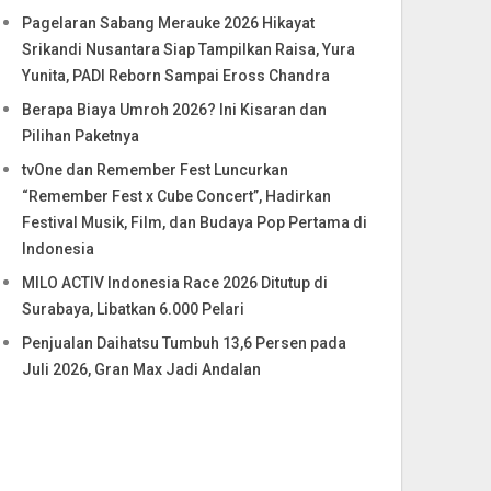
Pagelaran Sabang Merauke 2026 Hikayat
Srikandi Nusantara Siap Tampilkan Raisa, Yura
Yunita, PADI Reborn Sampai Eross Chandra
Berapa Biaya Umroh 2026? Ini Kisaran dan
Pilihan Paketnya
tvOne dan Remember Fest Luncurkan
“Remember Fest x Cube Concert”, Hadirkan
Festival Musik, Film, dan Budaya Pop Pertama di
Indonesia
MILO ACTIV Indonesia Race 2026 Ditutup di
Surabaya, Libatkan 6.000 Pelari
Penjualan Daihatsu Tumbuh 13,6 Persen pada
Juli 2026, Gran Max Jadi Andalan