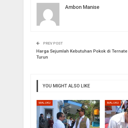
Ambon Manise
PREV POST
Harga Sejumlah Kebutuhan Pokok di Ternate
Turun
YOU MIGHT ALSO LIKE
MALUKU
MALUKU