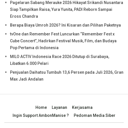
Pagelaran Sabang Merauke 2026 Hikayat Srikandi Nusantara
Siap Tampilkan Raisa, Yura Yunita, PADI Reborn Sampai
Eross Chandra
Berapa Biaya Umroh 2026? Ini Kisaran dan Pilihan Paketnya
tvOne dan Remember Fest Luncurkan “Remember Fest x
Cube Concert”, Hadirkan Festival Musik, Film, dan Budaya
Pop Pertama di Indonesia
MILO ACTIV Indonesia Race 2026 Ditutup di Surabaya,
Libatkan 6.000 Pelari
Penjualan Daihatsu Tumbuh 13,6 Persen pada Juli 2026, Gran
Max Jadi Andalan
Home
Layanan
Kerjasama
Ingin Support AmbonManise ?
Pedoman Media Siber