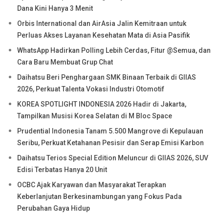
Dana Kini Hanya 3 Menit
Orbis International dan AirAsia Jalin Kemitraan untuk
Perluas Akses Layanan Kesehatan Mata di Asia Pasifik
WhatsApp Hadirkan Polling Lebih Cerdas, Fitur @Semua, dan
Cara Baru Membuat Grup Chat
Daihatsu Beri Penghargaan SMK Binaan Terbaik di GIIAS
2026, Perkuat Talenta Vokasi Industri Otomotif
KOREA SPOTLIGHT INDONESIA 2026 Hadir di Jakarta,
Tampilkan Musisi Korea Selatan di M Bloc Space
Prudential Indonesia Tanam 5.500 Mangrove di Kepulauan
Seribu, Perkuat Ketahanan Pesisir dan Serap Emisi Karbon
Daihatsu Terios Special Edition Meluncur di GIIAS 2026, SUV
Edisi Terbatas Hanya 20 Unit
OCBC Ajak Karyawan dan Masyarakat Terapkan
Keberlanjutan Berkesinambungan yang Fokus Pada
Perubahan Gaya Hidup