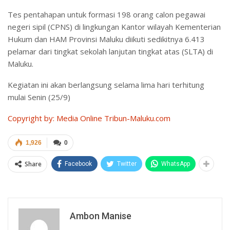
Tes pentahapan untuk formasi 198 orang calon pegawai
negeri sipil (CPNS) di lingkungan Kantor wilayah Kementerian
Hukum dan HAM Provinsi Maluku diikuti sedikitnya 6.413
pelamar dari tingkat sekolah lanjutan tingkat atas (SLTA) di
Maluku.
Kegiatan ini akan berlangsung selama lima hari terhitung
mulai Senin (25/9)
Copyright by: Media Online Tribun-Maluku.com
1,926
0
Share
Facebook
Twitter
WhatsApp
Ambon Manise