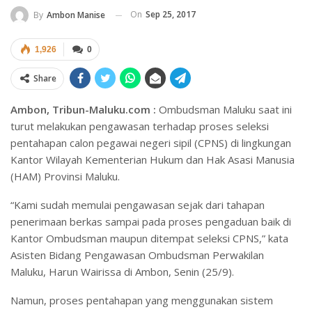
On
Sep 25, 2017
By
Ambon Manise
1,926
0
Share
Ambon, Tribun-Maluku.com :
Ombudsman Maluku saat ini
turut melakukan pengawasan terhadap proses seleksi
pentahapan calon pegawai negeri sipil (CPNS) di lingkungan
Kantor Wilayah Kementerian Hukum dan Hak Asasi Manusia
(HAM) Provinsi Maluku.
“Kami sudah memulai pengawasan sejak dari tahapan
penerimaan berkas sampai pada proses pengaduan baik di
Kantor Ombudsman maupun ditempat seleksi CPNS,” kata
Asisten Bidang Pengawasan Ombudsman Perwakilan
Maluku, Harun Wairissa di Ambon, Senin (25/9).
Namun, proses pentahapan yang menggunakan sistem