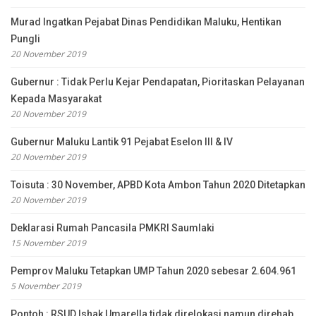
Murad Ingatkan Pejabat Dinas Pendidikan Maluku, Hentikan
Pungli
20 November 2019
Gubernur : Tidak Perlu Kejar Pendapatan, Pioritaskan Pelayanan
Kepada Masyarakat
20 November 2019
Gubernur Maluku Lantik 91 Pejabat Eselon III & IV
20 November 2019
Toisuta : 30 November, APBD Kota Ambon Tahun 2020 Ditetapkan
20 November 2019
Deklarasi Rumah Pancasila PMKRI Saumlaki
15 November 2019
Pemprov Maluku Tetapkan UMP Tahun 2020 sebesar 2.604.961
5 November 2019
Pontoh : RSUD Ishak Umarella tidak direlokasi namun direhab