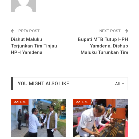
PREV POST
NEXT POST
Dishut Maluku
Bupati MTB Tutup HPH
Terjunkan Tim Tinjau
Yamdena, Dishub
HPH Yamdena
Maluku Turunkan Tim
YOU MIGHT ALSO LIKE
All
MALUKU
MALUKU