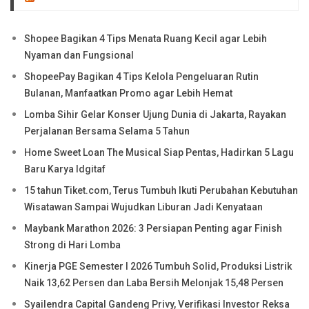
Shopee Bagikan 4 Tips Menata Ruang Kecil agar Lebih
Nyaman dan Fungsional
ShopeePay Bagikan 4 Tips Kelola Pengeluaran Rutin
Bulanan, Manfaatkan Promo agar Lebih Hemat
Lomba Sihir Gelar Konser Ujung Dunia di Jakarta, Rayakan
Perjalanan Bersama Selama 5 Tahun
Home Sweet Loan The Musical Siap Pentas, Hadirkan 5 Lagu
Baru Karya Idgitaf
15 tahun Tiket.com, Terus Tumbuh Ikuti Perubahan Kebutuhan
Wisatawan Sampai Wujudkan Liburan Jadi Kenyataan
Maybank Marathon 2026: 3 Persiapan Penting agar Finish
Strong di Hari Lomba
Kinerja PGE Semester I 2026 Tumbuh Solid, Produksi Listrik
Naik 13,62 Persen dan Laba Bersih Melonjak 15,48 Persen
Syailendra Capital Gandeng Privy, Verifikasi Investor Reksa