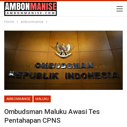
Home
ambonmanise
AMBONMANISE
MALUKU
Ombudsman Maluku Awasi Tes
Pentahapan CPNS