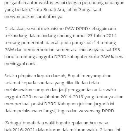
pergantian antar waktus esuai dengan perundang undangan
yang berlaku,” kata Bupati Aru, Johan Gonga saat
menyampaikan sambutannya.
Dijelaskan, sesuai mekanisme PAW DPRD sebagaimana
terkandung dalam undang undang nomor 23 tahun 2014
tentang pemerintah daerah pada paragraph 14 tentang
PAW dan pemberhentian sementara khususnya pasal 193
huruf a tentang anggota DPRD kabupaten/kota PAW karena
meninggal dunia.
Selaku pimpinan kepala daerah, Bupati menyampaikan
selamat kepada saudara yang dilantik dan telah
melaksanakan sumpah dan janji penggantian antar waktu
anggota DPR masa jabatan 2014-2019 yang tentunya akan
memperkuat posisi DPRD Kabupaen julukan jargaria ini
dalam pelaksanaan fungsi, tugas dan wewenang DPRD.
“Sebagai bupati dan wakil bupatikepulauan Aru masa
baki2016-2021 dalam kurun dalam kurun waktu 2 tahun ini