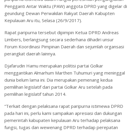
Pengganti Antar Waktu (PAW) anggota DPRD yang digelar di
geundung Dewan Perwakilan Rakyat Daerah Kabupten
Kepulauan Aru itu, Selasa (26/9/2017).
Rapat paripurna tersebut dipimpin Ketua DPRD Andreas
Limbers, berlangsung secara sederhana dihadiri unsur
Forum Koordinasi Pimpinan Daerah dan sejumlah organsasi
perangkat daerah lainnya.
Djafarudin Hamu merupakan politisi partai Golkar
menggantikan Almarhum Marthen Tuhumuri yang meninggal
dunia belum lama ini. Dia merupakan pemenang kedua
pemilihan legislatif dari partai Golkar Aru setelah pada
pemilihan legislatif tahun 2014.
“Terkait dengan pelaksana rapat paripurna istimewa DPRD
pada hari ini, perlu kami sampaikan apresiasi dan dukungan
pemerintah kabupaten kepulauan Aru terhadap pelaksana
fungsi, tugas dan wewenang DPRD terhadap perepatan