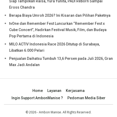
Siap Tampilkan Raisa, Yura Yunita, PADI Reborn Sampai
Eross Chandra
Berapa Biaya Umroh 2026? Ini Kisaran dan Pilihan Paketnya
tvOne dan Remember Fest Luncurkan “Remember Fest x
Cube Concert”, Hadirkan Festival Musik, Film, dan Budaya
Pop Pertama di Indonesia
MILO ACTIV Indonesia Race 2026 Ditutup di Surabaya,
Libatkan 6.000 Pelari
Penjualan Daihatsu Tumbuh 13,6 Persen pada Juli 2026, Gran
Max Jadi Andalan
Home
Layanan
Kerjasama
Ingin Support AmbonManise ?
Pedoman Media Siber
© 2026 - Ambon Manise. All Rights Reserved.