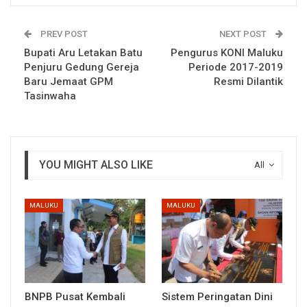
PREV POST
NEXT POST
Bupati Aru Letakan Batu
Pengurus KONI Maluku
Penjuru Gedung Gereja
Periode 2017-2019
Baru Jemaat GPM
Resmi Dilantik
Tasinwaha
YOU MIGHT ALSO LIKE
All
MALUKU
MALUKU
BNPB Pusat Kembali
Sistem Peringatan Dini