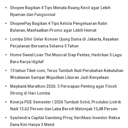
Shopee Bagikan 4 Tips Menata Ruang Kecil agar Lebih
Nyaman dan Fungsional
ShopeePay Bagikan 4 Tips Kelola Pengeluaran Rutin
Bulanan, Manfaatkan Promo agar Lebih Hemat
Lomba Sihir Gelar Konser Ujung Dunia di Jakarta, Rayakan
Perjalanan Bersama Selama 5 Tahun
Home Sweet Loan The Musical Siap Pentas, Hadirkan 5 Lagu
Baru Karya Idgitaf
15 tahun Tiket.com, Terus Tumbuh Ikuti Perubahan Kebutuhan
Wisatawan Sampai Wujudkan Liburan Jadi Kenyataan
Maybank Marathon 2026: 3 Persiapan Penting agar Finish
Strong di Hari Lomba
Kinerja PGE Semester I 2026 Tumbuh Solid, Produksi Listrik
Naik 13,62 Persen dan Laba Bersih Melonjak 15,48 Persen
Syailendra Capital Gandeng Privy, Verifikasi Investor Reksa
Dana Kini Hanya 3 Menit