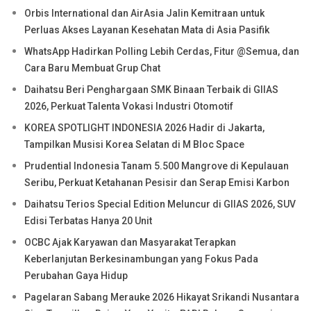
Orbis International dan AirAsia Jalin Kemitraan untuk
Perluas Akses Layanan Kesehatan Mata di Asia Pasifik
WhatsApp Hadirkan Polling Lebih Cerdas, Fitur @Semua, dan
Cara Baru Membuat Grup Chat
Daihatsu Beri Penghargaan SMK Binaan Terbaik di GIIAS
2026, Perkuat Talenta Vokasi Industri Otomotif
KOREA SPOTLIGHT INDONESIA 2026 Hadir di Jakarta,
Tampilkan Musisi Korea Selatan di M Bloc Space
Prudential Indonesia Tanam 5.500 Mangrove di Kepulauan
Seribu, Perkuat Ketahanan Pesisir dan Serap Emisi Karbon
Daihatsu Terios Special Edition Meluncur di GIIAS 2026, SUV
Edisi Terbatas Hanya 20 Unit
OCBC Ajak Karyawan dan Masyarakat Terapkan
Keberlanjutan Berkesinambungan yang Fokus Pada
Perubahan Gaya Hidup
Pagelaran Sabang Merauke 2026 Hikayat Srikandi Nusantara