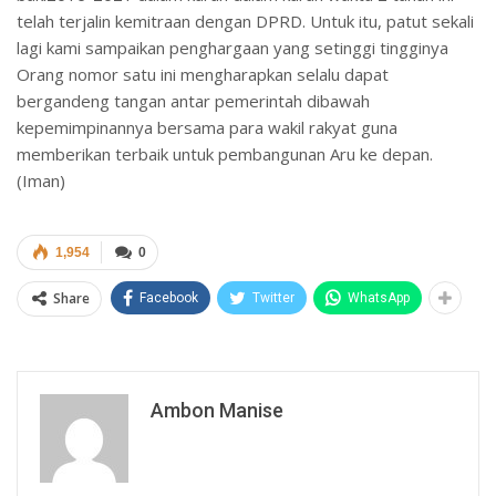
telah terjalin kemitraan dengan DPRD. Untuk itu, patut sekali
lagi kami sampaikan penghargaan yang setinggi tingginya
Orang nomor satu ini mengharapkan selalu dapat
bergandeng tangan antar pemerintah dibawah
kepemimpinannya bersama para wakil rakyat guna
memberikan terbaik untuk pembangunan Aru ke depan.
(Iman)
1,954
0
Share
Facebook
Twitter
WhatsApp
Ambon Manise