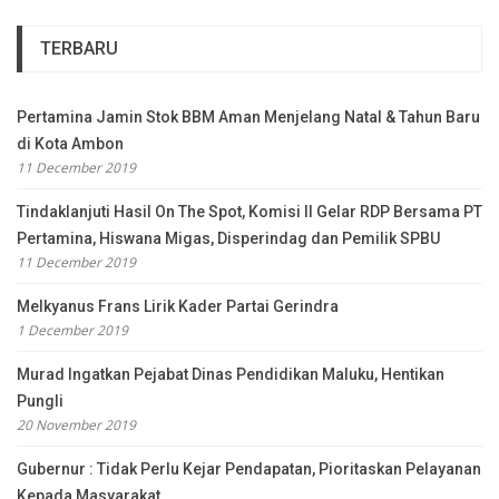
TERBARU
Pertamina Jamin Stok BBM Aman Menjelang Natal & Tahun Baru
di Kota Ambon
11 December 2019
Tindaklanjuti Hasil On The Spot, Komisi II Gelar RDP Bersama PT
Pertamina, Hiswana Migas, Disperindag dan Pemilik SPBU
11 December 2019
Melkyanus Frans Lirik Kader Partai Gerindra
1 December 2019
Murad Ingatkan Pejabat Dinas Pendidikan Maluku, Hentikan
Pungli
20 November 2019
Gubernur : Tidak Perlu Kejar Pendapatan, Pioritaskan Pelayanan
Kepada Masyarakat