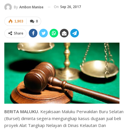
On
Sep 26, 2017
By
Ambon Manise
1,903
0
Share
BERITA MALUKU.
Kejaksaan Maluku Perwakilan Buru Selatan
(Bursel) diminta segera mengungkap kasus dugaan jual beli
proyek Alat Tangkap Nelayan di Dinas Kelautan Dan