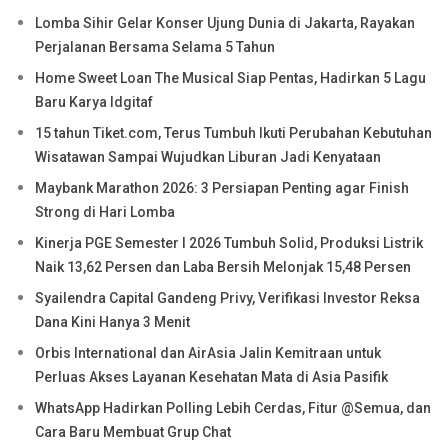
Lomba Sihir Gelar Konser Ujung Dunia di Jakarta, Rayakan
Perjalanan Bersama Selama 5 Tahun
Home Sweet Loan The Musical Siap Pentas, Hadirkan 5 Lagu
Baru Karya Idgitaf
15 tahun Tiket.com, Terus Tumbuh Ikuti Perubahan Kebutuhan
Wisatawan Sampai Wujudkan Liburan Jadi Kenyataan
Maybank Marathon 2026: 3 Persiapan Penting agar Finish
Strong di Hari Lomba
Kinerja PGE Semester I 2026 Tumbuh Solid, Produksi Listrik
Naik 13,62 Persen dan Laba Bersih Melonjak 15,48 Persen
Syailendra Capital Gandeng Privy, Verifikasi Investor Reksa
Dana Kini Hanya 3 Menit
Orbis International dan AirAsia Jalin Kemitraan untuk
Perluas Akses Layanan Kesehatan Mata di Asia Pasifik
WhatsApp Hadirkan Polling Lebih Cerdas, Fitur @Semua, dan
Cara Baru Membuat Grup Chat