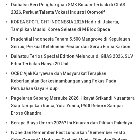
Daihatsu Beri Penghargaan SMK Binaan Terbaik di GIIAS
2026, Perkuat Talenta Vokasi Industri Otomotif
KOREA SPOTLIGHT INDONESIA 2026 Hadir di Jakarta,
Tampilkan Musisi Korea Selatan di M Bloc Space
Prudential Indonesia Tanam 5.500 Mangrove di Kepulauan
Seribu, Perkuat Ketahanan Pesisir dan Serap Emisi Karbon
Daihatsu Terios Special Edition Meluncur di GIIAS 2026, SUV
Edisi Terbatas Hanya 20 Unit
OCBC Ajak Karyawan dan Masyarakat Terapkan
Keberlanjutan Berkesinambungan yang Fokus Pada
Perubahan Gaya Hidup
Pagelaran Sabang Merauke 2026 Hikayat Srikandi Nusantara
Siap Tampilkan Raisa, Yura Yunita, PADI Reborn Sampai
Eross Chandra
Berapa Biaya Umroh 2026? Ini Kisaran dan Pilihan Paketnya
tvOne dan Remember Fest Luncurkan “Remember Fest x