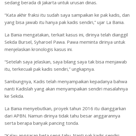
sedang berada di Jakarta untuk urusan dinas.
“Kata akhir fraksi itu sudah saya sampaikan ke pak kadis, dan
yang bisa jawab itu hanya pak kadis sendiri,” ujar La Bania.
La Bania mengatakan, terkait kasus ini, dirinya telah dianggil
Sekda Bursel, Syharoel Pawa. Pawa meminta dirinya untuk
menjelaskan kronologis kasus ini.
“Setelah saya jelaskan, saya bilang saya tak bisa menjawab
itu, terkecuali pak kadis sendiri,” ungkapnya.
Sambungnya, Kadis telah menyampaikan kepadanya bahwa
nanti Kadislah yang akan menyampaikan sendiri masalahnya
ke Sekda.
La Bania menyebutkan, proyek tahun 2016 itu dianggarkan
dari APBN. Namun dirinya tidak tahu besar anggarannya
serta berapa banyak pancing tonda.
“Kalau anggaran beta seng tahu. Nanti pak kadis sendiri