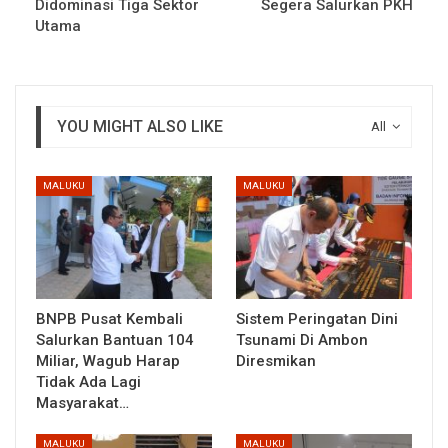
Didominasi Tiga Sektor
Segera Salurkan PKH
Utama
YOU MIGHT ALSO LIKE
All
MALUKU
MALUKU
BNPB Pusat Kembali
Sistem Peringatan Dini
Salurkan Bantuan 104
Tsunami Di Ambon
Miliar, Wagub Harap
Diresmikan
Tidak Ada Lagi
Masyarakat…
MALUKU
MALUKU