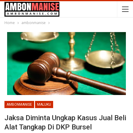
Home
ambonmanise
AMBONMANISE
MALUKU
Jaksa Diminta Ungkap Kasus Jual Beli
Alat Tangkap Di DKP Bursel