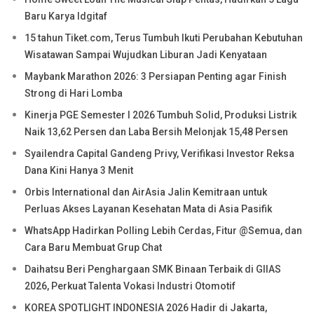
Baru Karya Idgitaf
15 tahun Tiket.com, Terus Tumbuh Ikuti Perubahan Kebutuhan
Wisatawan Sampai Wujudkan Liburan Jadi Kenyataan
Maybank Marathon 2026: 3 Persiapan Penting agar Finish
Strong di Hari Lomba
Kinerja PGE Semester I 2026 Tumbuh Solid, Produksi Listrik
Naik 13,62 Persen dan Laba Bersih Melonjak 15,48 Persen
Syailendra Capital Gandeng Privy, Verifikasi Investor Reksa
Dana Kini Hanya 3 Menit
Orbis International dan AirAsia Jalin Kemitraan untuk
Perluas Akses Layanan Kesehatan Mata di Asia Pasifik
WhatsApp Hadirkan Polling Lebih Cerdas, Fitur @Semua, dan
Cara Baru Membuat Grup Chat
Daihatsu Beri Penghargaan SMK Binaan Terbaik di GIIAS
2026, Perkuat Talenta Vokasi Industri Otomotif
KOREA SPOTLIGHT INDONESIA 2026 Hadir di Jakarta,