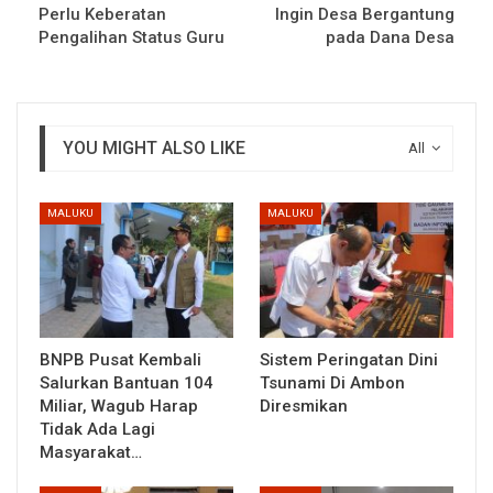
Perlu Keberatan
Ingin Desa Bergantung
Pengalihan Status Guru
pada Dana Desa
YOU MIGHT ALSO LIKE
All
MALUKU
MALUKU
BNPB Pusat Kembali
Sistem Peringatan Dini
Salurkan Bantuan 104
Tsunami Di Ambon
Miliar, Wagub Harap
Diresmikan
Tidak Ada Lagi
Masyarakat…