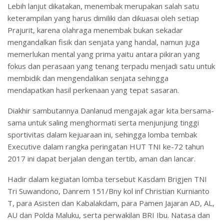
Lebih lanjut dikatakan, menembak merupakan salah satu
keterampilan yang harus dimiliki dan dikuasai oleh setiap
Prajurit, karena olahraga menembak bukan sekadar
mengandalkan fisik dan senjata yang handal, namun juga
memerlukan mental yang prima yaitu antara pikiran yang
fokus dan perasaan yang tenang terpadu menjadi satu untuk
membidik dan mengendalikan senjata sehingga
mendapatkan hasil perkenaan yang tepat sasaran.
Diakhir sambutannya Danlanud mengajak agar kita bersama-
sama untuk saling menghormati serta menjunjung tinggi
sportivitas dalam kejuaraan ini, sehingga lomba tembak
Executive dalam rangka peringatan HUT TNI ke-72 tahun
2017 ini dapat berjalan dengan tertib, aman dan lancar.
Hadir dalam kegiatan lomba tersebut Kasdam Brigjen TNI
Tri Suwandono, Danrem 151/Bny kol inf Christian Kurnianto
T, para Asisten dan Kabalakdam, para Pamen Jajaran AD, AL,
AU dan Polda Maluku, serta perwakilan BRI Ibu. Natasa dan