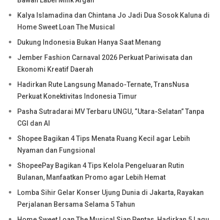
Bawah Label Milik Afgan
Kalya Islamadina dan Chintana Jo Jadi Dua Sosok Kaluna di
Home Sweet Loan The Musical
Dukung Indonesia Bukan Hanya Saat Menang
Jember Fashion Carnaval 2026 Perkuat Pariwisata dan
Ekonomi Kreatif Daerah
Hadirkan Rute Langsung Manado-Ternate, TransNusa
Perkuat Konektivitas Indonesia Timur
Pasha Sutradarai MV Terbaru UNGU, “Utara-Selatan” Tanpa
CGI dan AI
Shopee Bagikan 4 Tips Menata Ruang Kecil agar Lebih
Nyaman dan Fungsional
ShopeePay Bagikan 4 Tips Kelola Pengeluaran Rutin
Bulanan, Manfaatkan Promo agar Lebih Hemat
Lomba Sihir Gelar Konser Ujung Dunia di Jakarta, Rayakan
Perjalanan Bersama Selama 5 Tahun
Home Sweet Loan The Musical Siap Pentas, Hadirkan 5 Lagu