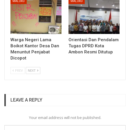
MALUKU
MALUKU
Warga Negeri Lama
Orientasi Dan Pendalam
Boikot Kantor Desa Dan
Tugas DPRD Kota
Menuntut Penjabat
Ambon Resmi Ditutup
Dicopot
PREV
NEXT
LEAVE A REPLY
Your email address will not be published.