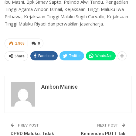
ibu Masni, Bpk Sirnav Sapto, Pelindo Alwi Tundu, Pengadilan
Tinggi Agama Ambon Ismail, Kejaksaan Tinggi Maluku Iwa
Pribawa, Kejaksaan Tinggi Maluku Sugih Carvallo, Kejaksaan
Tinggi Maluku Riyadi dan perwakilan Jasaraharja.
1,908
0
Share
Facebook
Twitter
WhatsApp
Ambon Manise
PREV POST
NEXT POST
DPRD Maluku: Tidak
Kemendes PDTT Tak