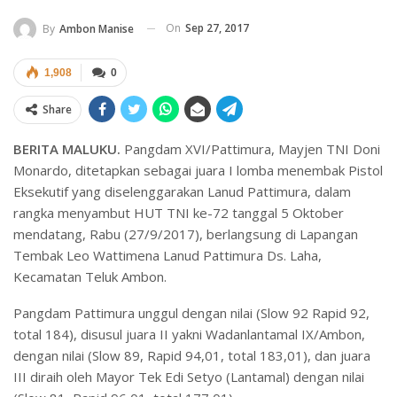
On
Sep 27, 2017
By
Ambon Manise
1,908
0
Share
BERITA MALUKU.
Pangdam XVI/Pattimura, Mayjen TNI Doni
Monardo, ditetapkan sebagai juara I lomba menembak Pistol
Eksekutif yang diselenggarakan Lanud Pattimura, dalam
rangka menyambut HUT TNI ke-72 tanggal 5 Oktober
mendatang, Rabu (27/9/2017), berlangsung di Lapangan
Tembak Leo Wattimena Lanud Pattimura Ds. Laha,
Kecamatan Teluk Ambon.
Pangdam Pattimura unggul dengan nilai (Slow 92 Rapid 92,
total 184), disusul juara II yakni Wadanlantamal IX/Ambon,
dengan nilai (Slow 89, Rapid 94,01, total 183,01), dan juara
III diraih oleh Mayor Tek Edi Setyo (Lantamal) dengan nilai