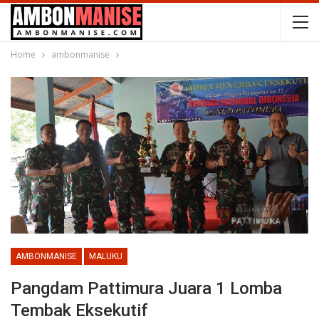
Home
ambonmanise
AMBONMANISE
MALUKU
Pangdam Pattimura Juara 1 Lomba
Tembak Eksekutif