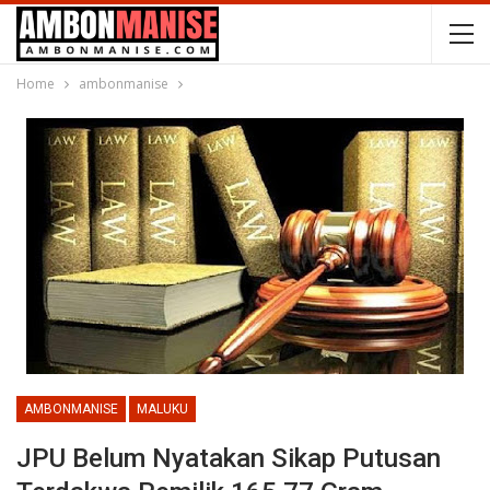
Home
ambonmanise
AMBONMANISE
MALUKU
JPU Belum Nyatakan Sikap Putusan