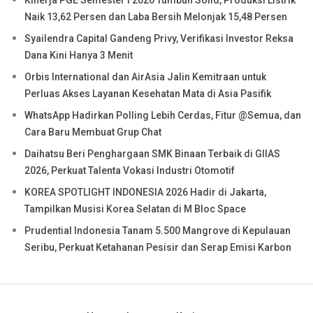
Kinerja PGE Semester I 2026 Tumbuh Solid, Produksi Listrik
Naik 13,62 Persen dan Laba Bersih Melonjak 15,48 Persen
Syailendra Capital Gandeng Privy, Verifikasi Investor Reksa
Dana Kini Hanya 3 Menit
Orbis International dan AirAsia Jalin Kemitraan untuk
Perluas Akses Layanan Kesehatan Mata di Asia Pasifik
WhatsApp Hadirkan Polling Lebih Cerdas, Fitur @Semua, dan
Cara Baru Membuat Grup Chat
Daihatsu Beri Penghargaan SMK Binaan Terbaik di GIIAS
2026, Perkuat Talenta Vokasi Industri Otomotif
KOREA SPOTLIGHT INDONESIA 2026 Hadir di Jakarta,
Tampilkan Musisi Korea Selatan di M Bloc Space
Prudential Indonesia Tanam 5.500 Mangrove di Kepulauan
Seribu, Perkuat Ketahanan Pesisir dan Serap Emisi Karbon