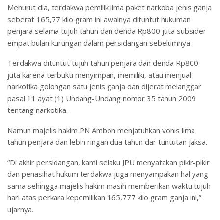
Menurut dia, terdakwa pemilik lima paket narkoba jenis ganja
seberat 165,77 kilo gram ini awalnya dituntut hukuman
penjara selama tujuh tahun dan denda Rp800 juta subsider
empat bulan kurungan dalam persidangan sebelumnya.
Terdakwa dituntut tujuh tahun penjara dan denda Rp800
juta karena terbukti menyimpan, memiliki, atau menjual
narkotika golongan satu jenis ganja dan dijerat melanggar
pasal 11 ayat (1) Undang-Undang nomor 35 tahun 2009
tentang narkotika.
Namun majelis hakim PN Ambon menjatuhkan vonis lima
tahun penjara dan lebih ringan dua tahun dar tuntutan jaksa.
“Di akhir persidangan, kami selaku JPU menyatakan pikir-pikir
dan penasihat hukum terdakwa juga menyampakan hal yang
sama sehingga majelis hakim masih memberikan waktu tujuh
hari atas perkara kepemilikan 165,777 kilo gram ganja ini,”
ujarnya.