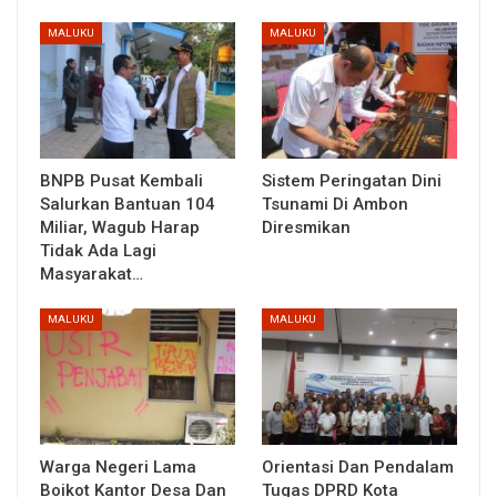
MALUKU
MALUKU
BNPB Pusat Kembali
Sistem Peringatan Dini
Salurkan Bantuan 104
Tsunami Di Ambon
Miliar, Wagub Harap
Diresmikan
Tidak Ada Lagi
Masyarakat…
MALUKU
MALUKU
Warga Negeri Lama
Orientasi Dan Pendalam
Boikot Kantor Desa Dan
Tugas DPRD Kota