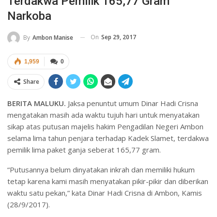
Terdakwa Pemilik 165,77 Gram
Narkoba
On
Sep 29, 2017
By
Ambon Manise
1,959
0
Share
BERITA MALUKU.
Jaksa penuntut umum Dinar Hadi Crisna
mengatakan masih ada waktu tujuh hari untuk menyatakan
sikap atas putusan majelis hakim Pengadilan Negeri Ambon
selama lima tahun penjara terhadap Kadek Slamet, terdakwa
pemilik lima paket ganja seberat 165,77 gram.
“Putusannya belum dinyatakan inkrah dan memiliki hukum
tetap karena kami masih menyatakan pikir-pikir dan diberikan
waktu satu pekan,” kata Dinar Hadi Crisna di Ambon, Kamis
(28/9/2017).