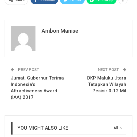
Ambon Manise
PREV POST
NEXT POST
Jumat, Gubernur Terima
DKP Maluku Utara
Indonesia’s
Tetapkan Wilayah
Attractiveness Award
Pesisir 0-12 Mil
(IAA) 2017
YOU MIGHT ALSO LIKE
All