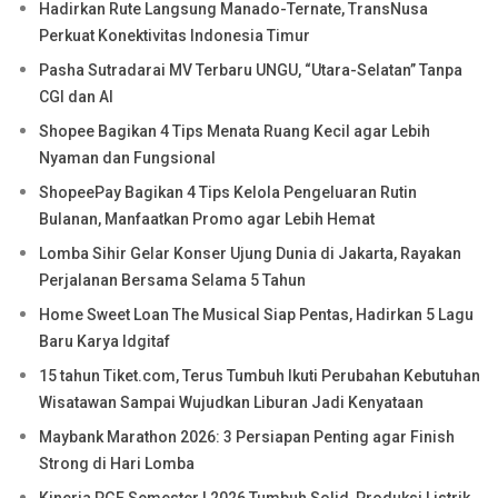
Hadirkan Rute Langsung Manado-Ternate, TransNusa
Perkuat Konektivitas Indonesia Timur
Pasha Sutradarai MV Terbaru UNGU, “Utara-Selatan” Tanpa
CGI dan AI
Shopee Bagikan 4 Tips Menata Ruang Kecil agar Lebih
Nyaman dan Fungsional
ShopeePay Bagikan 4 Tips Kelola Pengeluaran Rutin
Bulanan, Manfaatkan Promo agar Lebih Hemat
Lomba Sihir Gelar Konser Ujung Dunia di Jakarta, Rayakan
Perjalanan Bersama Selama 5 Tahun
Home Sweet Loan The Musical Siap Pentas, Hadirkan 5 Lagu
Baru Karya Idgitaf
15 tahun Tiket.com, Terus Tumbuh Ikuti Perubahan Kebutuhan
Wisatawan Sampai Wujudkan Liburan Jadi Kenyataan
Maybank Marathon 2026: 3 Persiapan Penting agar Finish
Strong di Hari Lomba