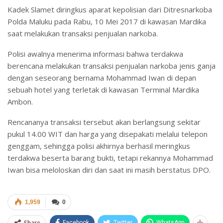
Kadek Slamet diringkus aparat kepolisian dari Ditresnarkoba
Polda Maluku pada Rabu, 10 Mei 2017 di kawasan Mardika
saat melakukan transaksi penjualan narkoba.
Polisi awalnya menerima informasi bahwa terdakwa
berencana melakukan transaksi penjualan narkoba jenis ganja
dengan seseorang bernama Mohammad Iwan di depan
sebuah hotel yang terletak di kawasan Terminal Mardika
Ambon.
Rencananya transaksi tersebut akan berlangsung sekitar
pukul 14.00 WIT dan harga yang disepakati melalui telepon
genggam, sehingga polisi akhirnya berhasil meringkus
terdakwa beserta barang bukti, tetapi rekannya Mohammad
Iwan bisa meloloskan diri dan saat ini masih berstatus DPO.
1,959
0
Share
Facebook
Twitter
WhatsApp