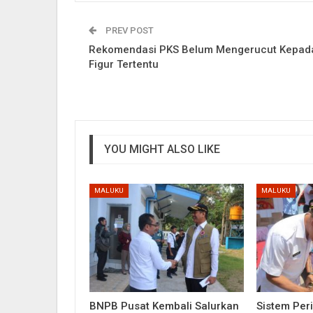
PREV POST
Rekomendasi PKS Belum Mengerucut Kepad
Figur Tertentu
YOU MIGHT ALSO LIKE
MALUKU
MALUKU
BNPB Pusat Kembali Salurkan
Sistem Per