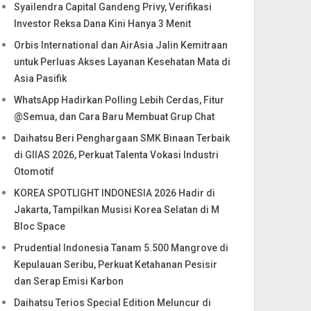
Syailendra Capital Gandeng Privy, Verifikasi
Investor Reksa Dana Kini Hanya 3 Menit
Orbis International dan AirAsia Jalin Kemitraan
untuk Perluas Akses Layanan Kesehatan Mata di
Asia Pasifik
WhatsApp Hadirkan Polling Lebih Cerdas, Fitur
@Semua, dan Cara Baru Membuat Grup Chat
Daihatsu Beri Penghargaan SMK Binaan Terbaik
di GIIAS 2026, Perkuat Talenta Vokasi Industri
Otomotif
KOREA SPOTLIGHT INDONESIA 2026 Hadir di
Jakarta, Tampilkan Musisi Korea Selatan di M
Bloc Space
Prudential Indonesia Tanam 5.500 Mangrove di
Kepulauan Seribu, Perkuat Ketahanan Pesisir
dan Serap Emisi Karbon
Daihatsu Terios Special Edition Meluncur di