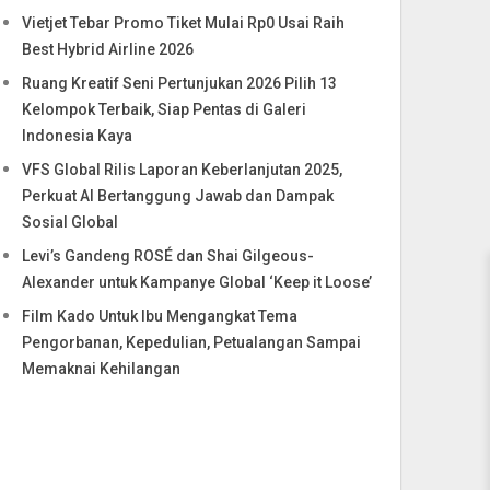
Vietjet Tebar Promo Tiket Mulai Rp0 Usai Raih
Best Hybrid Airline 2026
Ruang Kreatif Seni Pertunjukan 2026 Pilih 13
Kelompok Terbaik, Siap Pentas di Galeri
Indonesia Kaya
VFS Global Rilis Laporan Keberlanjutan 2025,
Perkuat AI Bertanggung Jawab dan Dampak
Sosial Global
Levi’s Gandeng ROSÉ dan Shai Gilgeous-
Alexander untuk Kampanye Global ‘Keep it Loose’
Film Kado Untuk Ibu Mengangkat Tema
Pengorbanan, Kepedulian, Petualangan Sampai
Memaknai Kehilangan