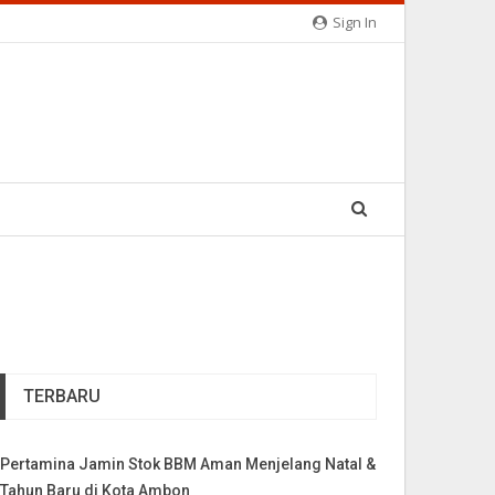
Sign In
TERBARU
Pertamina Jamin Stok BBM Aman Menjelang Natal &
Tahun Baru di Kota Ambon