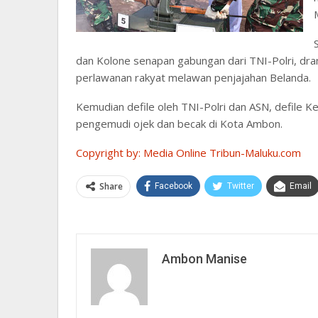
dan Kolone senapan gabungan dari TNI-Polri, dra
perlawanan rakyat melawan penjajahan Belanda.
Kemudian defile oleh TNI-Polri dan ASN, defile 
pengemudi ojek dan becak di Kota Ambon.
Copyright by: Media Online Tribun-Maluku.com
Share
Facebook
Twitter
Email
Ambon Manise