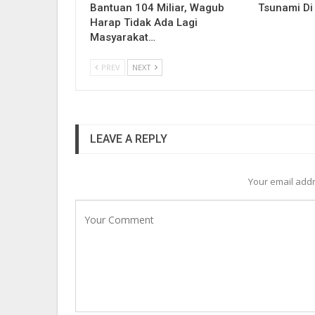
Bantuan 104 Miliar, Wagub
Tsunami Di
Harap Tidak Ada Lagi
Masyarakat…
PREV
NEXT
LEAVE A REPLY
Your email addr