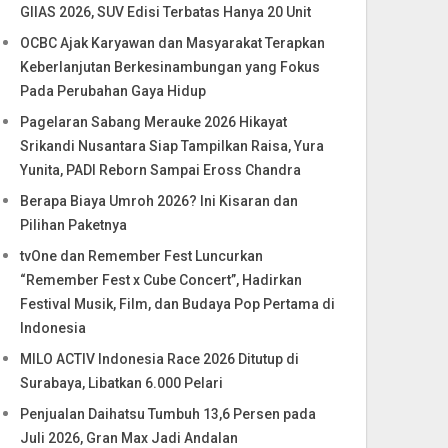
GIIAS 2026, SUV Edisi Terbatas Hanya 20 Unit
OCBC Ajak Karyawan dan Masyarakat Terapkan
Keberlanjutan Berkesinambungan yang Fokus
Pada Perubahan Gaya Hidup
Pagelaran Sabang Merauke 2026 Hikayat
Srikandi Nusantara Siap Tampilkan Raisa, Yura
Yunita, PADI Reborn Sampai Eross Chandra
Berapa Biaya Umroh 2026? Ini Kisaran dan
Pilihan Paketnya
tvOne dan Remember Fest Luncurkan
“Remember Fest x Cube Concert”, Hadirkan
Festival Musik, Film, dan Budaya Pop Pertama di
Indonesia
MILO ACTIV Indonesia Race 2026 Ditutup di
Surabaya, Libatkan 6.000 Pelari
Penjualan Daihatsu Tumbuh 13,6 Persen pada
Juli 2026, Gran Max Jadi Andalan