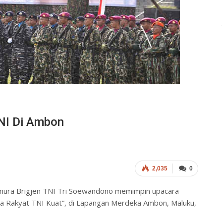
NI Di Ambon
2,035
0
ura Brigjen TNI Tri Soewandono memimpin upacara
 Rakyat TNI Kuat”, di Lapangan Merdeka Ambon, Maluku,