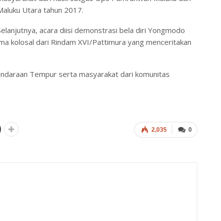
Maluku Utara tahun 2017.
Selanjutnya, acara diisi demonstrasi bela diri Yongmodo
ma kolosal dari Rindam XVI/Pattimura yang menceritakan
Kendaraan Tempur serta masyarakat dari komunitas
2,035
0