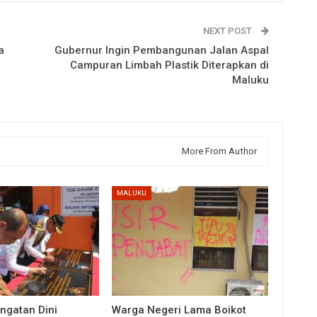
NEXT POST
a
Gubernur Ingin Pembangunan Jalan Aspal
Campuran Limbah Plastik Diterapkan di
Maluku
More From Author
MALUKU
ingatan Dini
Warga Negeri Lama Boikot