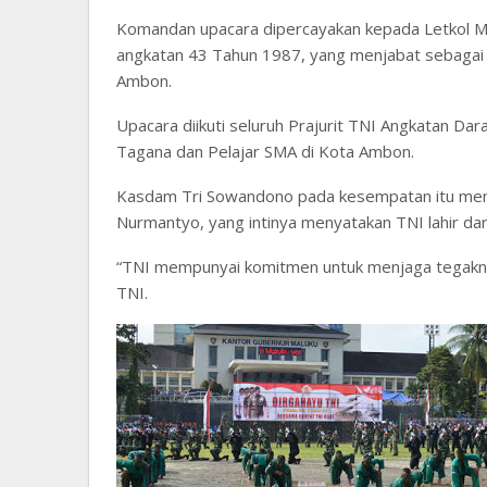
Komandan upacara dipercayakan kepada Letkol Ma
angkatan 43 Tahun 1987, yang menjabat sebagai 
Ambon.
Upacara diikuti seluruh Prajurit TNI Angkatan Dar
Tagana dan Pelajar SMA di Kota Ambon.
Kasdam Tri Sowandono pada kesempatan itu mem
Nurmantyo, yang intinya menyatakan TNI lahir dari
“TNI mempunyai komitmen untuk menjaga tegakny
TNI.