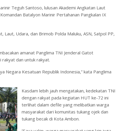
rinir Teguh Santoso, lulusan Akademi Angkatan Laut
Komandan Batalyon Marinir Pertahanan Pangkalan IX
at, Laut, Udara, dan Brimob Polda Maluku, ASN, Satpol PP,
bacakan amanat Panglima TNI Jenderal Gatot
 rakyat dan untuk rakyat.
a Negara Kesatuan Republik Indonesia,” kata Panglima
Kasdam lebih jauh mengatakan, kedekatan TNI
dengan rakyat pada kegiatan HUT ke-72 ini
terlihat dalam defile yang melibatkan warga
masyarakat dari komunitas tukang ojek dan
tukang becak di Kota Ambon.
“Saya yakin, warga masyarakat yang lain juga