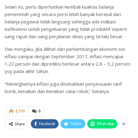
Selain itu, perlu diperhatikan kembali kualitas belanja
pemerintah yang secara porsi lebih banyak berasal dari
belanja pegawai tidak langsung sehingga ada indikasi
inefesiensi untuk pengeluaran yang tidak produktif seperti
uang rapat dan uang perjalanan dinas yang terlalu besar.
Dwi mengaku, jika dilihat dari perkembangan ekonomi sisi
inflasi sampai dengan September 2017, inflasi mencapai
1,22 persen dan diprediksi berkisar antara 2,8 – 3,2 persen
yoy pada akhir tahun.
“Meningkatnya inflasi juga disebabkan penyesuaian tarif
listrik, kenaikan dan kenaikan cukai rokok,” katanya.
1,770
0
Share
Facebook
Twitter
WhatsApp