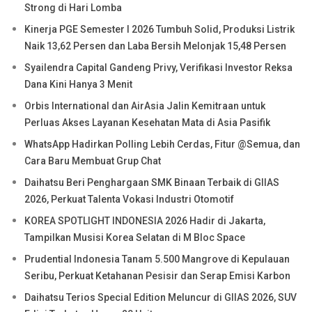
Strong di Hari Lomba
Kinerja PGE Semester I 2026 Tumbuh Solid, Produksi Listrik
Naik 13,62 Persen dan Laba Bersih Melonjak 15,48 Persen
Syailendra Capital Gandeng Privy, Verifikasi Investor Reksa
Dana Kini Hanya 3 Menit
Orbis International dan AirAsia Jalin Kemitraan untuk
Perluas Akses Layanan Kesehatan Mata di Asia Pasifik
WhatsApp Hadirkan Polling Lebih Cerdas, Fitur @Semua, dan
Cara Baru Membuat Grup Chat
Daihatsu Beri Penghargaan SMK Binaan Terbaik di GIIAS
2026, Perkuat Talenta Vokasi Industri Otomotif
KOREA SPOTLIGHT INDONESIA 2026 Hadir di Jakarta,
Tampilkan Musisi Korea Selatan di M Bloc Space
Prudential Indonesia Tanam 5.500 Mangrove di Kepulauan
Seribu, Perkuat Ketahanan Pesisir dan Serap Emisi Karbon
Daihatsu Terios Special Edition Meluncur di GIIAS 2026, SUV