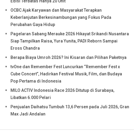
Edisi Terbatas Hanya 20 Unit
OCBC Ajak Karyawan dan Masyarakat Terapkan
Keberlanjutan Berkesinambungan yang Fokus Pada
Perubahan Gaya Hidup
Pagelaran Sabang Merauke 2026 Hikayat Srikandi Nusantara
Siap Tampilkan Raisa, Yura Yunita, PADI Reborn Sampai
Eross Chandra
Berapa Biaya Umroh 2026? Ini Kisaran dan Pilihan Paketnya
tvOne dan Remember Fest Luncurkan “Remember Fest x
Cube Concert”, Hadirkan Festival Musik, Film, dan Budaya
Pop Pertama di Indonesia
MILO ACTIV Indonesia Race 2026 Ditutup di Surabaya,
Libatkan 6.000 Pelari
Penjualan Daihatsu Tumbuh 13,6 Persen pada Juli 2026, Gran
Max Jadi Andalan