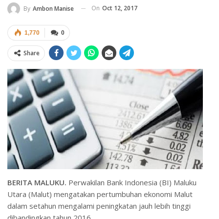
On
Oct 12, 2017
By
Ambon Manise
1,770
0
Share
BERITA MALUKU.
Perwakilan Bank Indonesia (BI) Maluku
Utara (Malut) mengatakan pertumbuhan ekonomi Malut
dalam setahun mengalami peningkatan jauh lebih tinggi
dibandingkan tahun 2016.