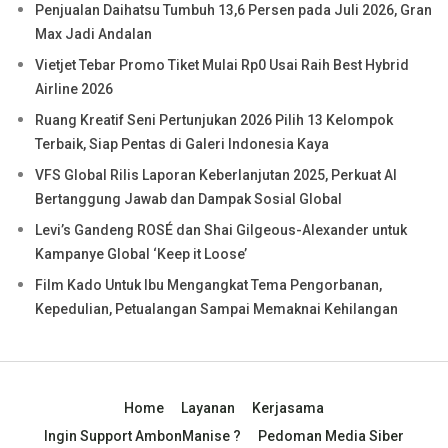
Penjualan Daihatsu Tumbuh 13,6 Persen pada Juli 2026, Gran
Max Jadi Andalan
Vietjet Tebar Promo Tiket Mulai Rp0 Usai Raih Best Hybrid
Airline 2026
Ruang Kreatif Seni Pertunjukan 2026 Pilih 13 Kelompok
Terbaik, Siap Pentas di Galeri Indonesia Kaya
VFS Global Rilis Laporan Keberlanjutan 2025, Perkuat AI
Bertanggung Jawab dan Dampak Sosial Global
Levi’s Gandeng ROSÉ dan Shai Gilgeous-Alexander untuk
Kampanye Global ‘Keep it Loose’
Film Kado Untuk Ibu Mengangkat Tema Pengorbanan,
Kepedulian, Petualangan Sampai Memaknai Kehilangan
Home
Layanan
Kerjasama
Ingin Support AmbonManise ?
Pedoman Media Siber