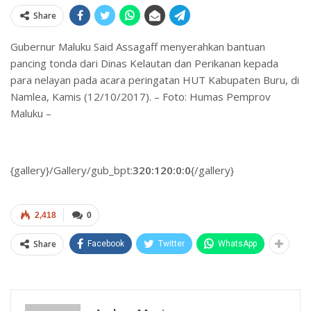
Share
Gubernur Maluku Said Assagaff menyerahkan bantuan
pancing tonda dari Dinas Kelautan dan Perikanan kepada
para nelayan pada acara peringatan HUT Kabupaten Buru, di
Namlea, Kamis (12/10/2017). – Foto: Humas Pemprov
Maluku –
{gallery}/Gallery/gub_bpt:
320:120:0:0
{/gallery}
2,418
0
Share
Facebook
Twitter
WhatsApp