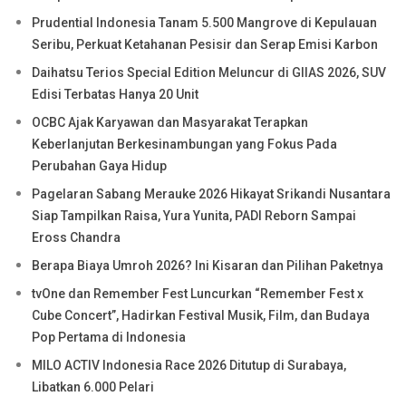
Prudential Indonesia Tanam 5.500 Mangrove di Kepulauan
Seribu, Perkuat Ketahanan Pesisir dan Serap Emisi Karbon
Daihatsu Terios Special Edition Meluncur di GIIAS 2026, SUV
Edisi Terbatas Hanya 20 Unit
OCBC Ajak Karyawan dan Masyarakat Terapkan
Keberlanjutan Berkesinambungan yang Fokus Pada
Perubahan Gaya Hidup
Pagelaran Sabang Merauke 2026 Hikayat Srikandi Nusantara
Siap Tampilkan Raisa, Yura Yunita, PADI Reborn Sampai
Eross Chandra
Berapa Biaya Umroh 2026? Ini Kisaran dan Pilihan Paketnya
tvOne dan Remember Fest Luncurkan “Remember Fest x
Cube Concert”, Hadirkan Festival Musik, Film, dan Budaya
Pop Pertama di Indonesia
MILO ACTIV Indonesia Race 2026 Ditutup di Surabaya,
Libatkan 6.000 Pelari