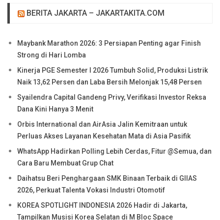
BERITA JAKARTA – JAKARTAKITA.COM
Maybank Marathon 2026: 3 Persiapan Penting agar Finish
Strong di Hari Lomba
Kinerja PGE Semester I 2026 Tumbuh Solid, Produksi Listrik
Naik 13,62 Persen dan Laba Bersih Melonjak 15,48 Persen
Syailendra Capital Gandeng Privy, Verifikasi Investor Reksa
Dana Kini Hanya 3 Menit
Orbis International dan AirAsia Jalin Kemitraan untuk
Perluas Akses Layanan Kesehatan Mata di Asia Pasifik
WhatsApp Hadirkan Polling Lebih Cerdas, Fitur @Semua, dan
Cara Baru Membuat Grup Chat
Daihatsu Beri Penghargaan SMK Binaan Terbaik di GIIAS
2026, Perkuat Talenta Vokasi Industri Otomotif
KOREA SPOTLIGHT INDONESIA 2026 Hadir di Jakarta,
Tampilkan Musisi Korea Selatan di M Bloc Space