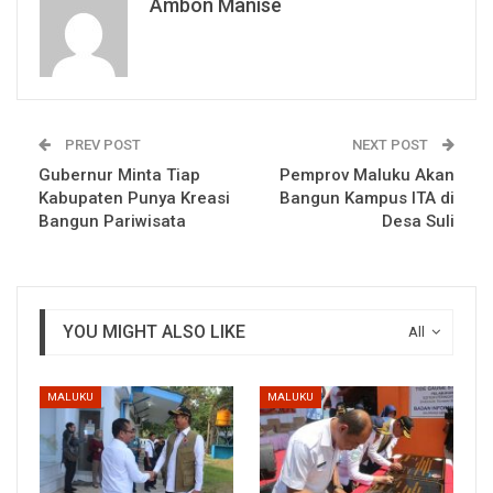
Ambon Manise
PREV POST
NEXT POST
Gubernur Minta Tiap
Pemprov Maluku Akan
Kabupaten Punya Kreasi
Bangun Kampus ITA di
Bangun Pariwisata
Desa Suli
YOU MIGHT ALSO LIKE
All
MALUKU
MALUKU