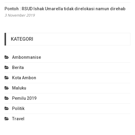
Pontoh : RSUD Ishak Umarella tidak direlokasi namun direhab
3 November 2019
KATEGORI
Ambonmanise
Berita
Kota Ambon
Maluku
Pemilu 2019
Politik
Travel