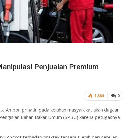
anipulasi Penjualan Premium
1,884
0
ta Ambon prihatin pada keluhan masyarakat akan dugaan
un Pengisian Bahan Bakar Umum (SPBU) karena petugasnya
pir Angkot terhadap praktek tersebut lebih dari sebulan