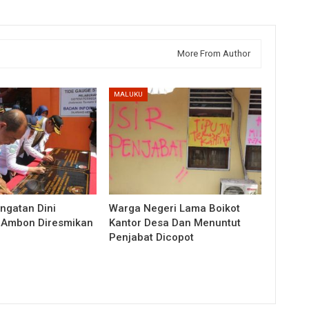
More From Author
MALUKU
ingatan Dini
Warga Negeri Lama Boikot
 Ambon Diresmikan
Kantor Desa Dan Menuntut
Penjabat Dicopot