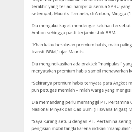
terakhir yang terjadi hampir di semua SPBU yang
setempat, Maurits Tamaela, di Ambon, Minggu (1
Dia mengakui kaget mendengar keluhan tersebut 
Ambon sehingga pasti terjamin stok BBM.
“Khan kalau beralasan premium habis, maka paling
transit BBM,” ujar Maurits.
Dia mengindikasikan ada praktek “manipulasi” y
menyatakan premium habis sambil menawarkan kep
“Sekiranya premium habis ternyata para Angkot me
pun petugas memilah – milah warga yang mengisi 
Dia memandang perlu memanggil PT. Pertamin
Nasional Minyak dan Gas Bumi (Hiswana Migas) M
“Saya kurang setuju dengan PT. Pertamina serin
pengisian mobil tangki karena indikasi ‘manipulas