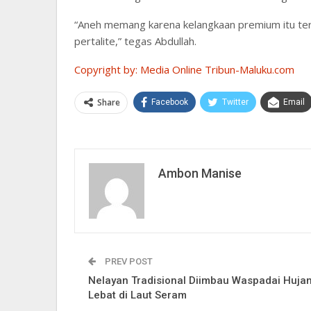
“Aneh memang karena kelangkaan premium itu ter
pertalite,” tegas Abdullah.
Copyright by: Media Online Tribun-Maluku.com
Share
Facebook
Twitter
Email
Ambon Manise
PREV POST
Nelayan Tradisional Diimbau Waspadai Huja
Lebat di Laut Seram