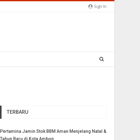
Sign In
TERBARU
Pertamina Jamin Stok BBM Aman Menjelang Natal &
Tahun Baru di Kota Ambon