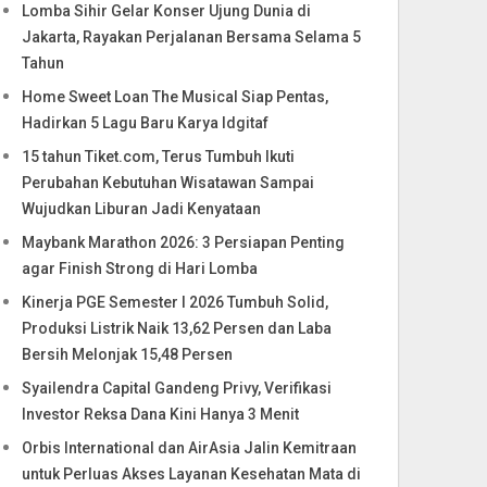
Lomba Sihir Gelar Konser Ujung Dunia di
Jakarta, Rayakan Perjalanan Bersama Selama 5
Tahun
Home Sweet Loan The Musical Siap Pentas,
Hadirkan 5 Lagu Baru Karya Idgitaf
15 tahun Tiket.com, Terus Tumbuh Ikuti
Perubahan Kebutuhan Wisatawan Sampai
Wujudkan Liburan Jadi Kenyataan
Maybank Marathon 2026: 3 Persiapan Penting
agar Finish Strong di Hari Lomba
Kinerja PGE Semester I 2026 Tumbuh Solid,
Produksi Listrik Naik 13,62 Persen dan Laba
Bersih Melonjak 15,48 Persen
Syailendra Capital Gandeng Privy, Verifikasi
Investor Reksa Dana Kini Hanya 3 Menit
Orbis International dan AirAsia Jalin Kemitraan
untuk Perluas Akses Layanan Kesehatan Mata di