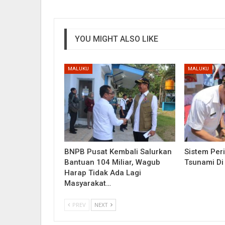
YOU MIGHT ALSO LIKE
MALUKU
MALUKU
BNPB Pusat Kembali Salurkan
Sistem Per
Bantuan 104 Miliar, Wagub
Tsunami Di
Harap Tidak Ada Lagi
Masyarakat…
PREV
NEXT