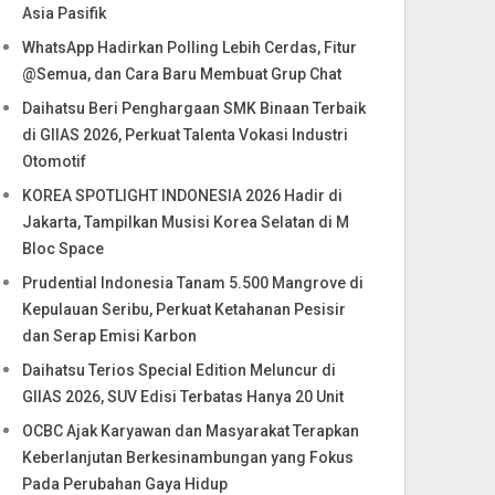
Asia Pasifik
WhatsApp Hadirkan Polling Lebih Cerdas, Fitur
@Semua, dan Cara Baru Membuat Grup Chat
Daihatsu Beri Penghargaan SMK Binaan Terbaik
di GIIAS 2026, Perkuat Talenta Vokasi Industri
Otomotif
KOREA SPOTLIGHT INDONESIA 2026 Hadir di
Jakarta, Tampilkan Musisi Korea Selatan di M
Bloc Space
Prudential Indonesia Tanam 5.500 Mangrove di
Kepulauan Seribu, Perkuat Ketahanan Pesisir
dan Serap Emisi Karbon
Daihatsu Terios Special Edition Meluncur di
GIIAS 2026, SUV Edisi Terbatas Hanya 20 Unit
OCBC Ajak Karyawan dan Masyarakat Terapkan
Keberlanjutan Berkesinambungan yang Fokus
Pada Perubahan Gaya Hidup