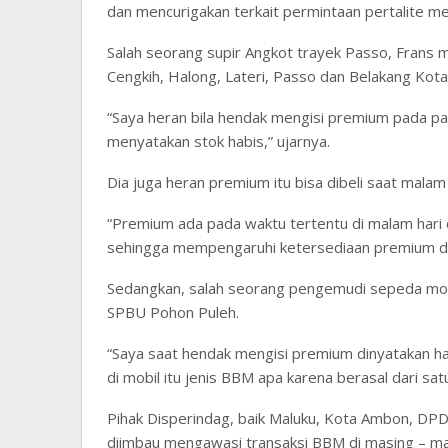
dan mencurigakan terkait permintaan pertalite mel
Salah seorang supir Angkot trayek Passo, Frans
Cengkih, Halong, Lateri, Passo dan Belakang Kota
“Saya heran bila hendak mengisi premium pada pa
menyatakan stok habis,” ujarnya.
Dia juga heran premium itu bisa dibeli saat malam
“Premium ada pada waktu tertentu di malam hari 
sehingga mempengaruhi ketersediaan premium di 
Sedangkan, salah seorang pengemudi sepeda mot
SPBU Pohon Puleh.
“Saya saat hendak mengisi premium dinyatakan h
di mobil itu jenis BBM apa karena berasal dari sat
Pihak Disperindag, baik Maluku, Kota Ambon, D
diimbau mengawasi transaksi BBM di masing – m