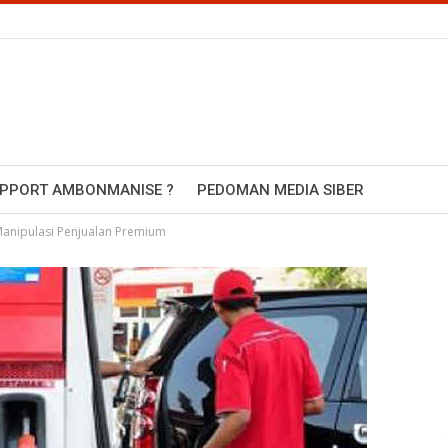
UPPORT AMBONMANISE ?
PEDOMAN MEDIA SIBER
anipulasi Penjualan Premium