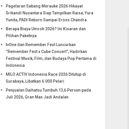
Pagelaran Sabang Merauke 2026 Hikayat
Srikandi Nusantara Siap Tampilkan Raisa, Yura
Yunita, PADI Reborn Sampai Eross Chandra
Berapa Biaya Umroh 2026? Ini Kisaran dan
Pilihan Paketnya
tvOne dan Remember Fest Luncurkan
“Remember Fest x Cube Concert”, Hadirkan
Festival Musik, Film, dan Budaya Pop Pertama di
Indonesia
MILO ACTIV Indonesia Race 2026 Ditutup di
Surabaya, Libatkan 6.000 Pelari
Penjualan Daihatsu Tumbuh 13,6 Persen pada
Juli 2026, Gran Max Jadi Andalan