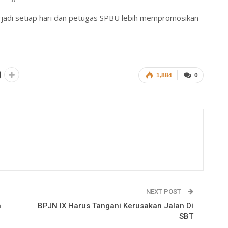
jadi setiap hari dan petugas SPBU lebih mempromosikan
1,884
0
NEXT POST
n
BPJN IX Harus Tangani Kerusakan Jalan Di
SBT