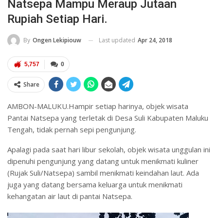
Natsepa Mampu Meraup Jutaan
Rupiah Setiap Hari.
Last updated
Apr 24, 2018
By
Ongen Lekipiouw
5,757
0
Share
AMBON-MALUKU.Hampir setiap harinya, objek wisata
Pantai Natsepa yang terletak di Desa Suli Kabupaten Maluku
Tengah, tidak pernah sepi pengunjung.
Apalagi pada saat hari libur sekolah, objek wisata unggulan ini
dipenuhi pengunjung yang datang untuk menikmati kuliner
(Rujak Suli/Natsepa) sambil menikmati keindahan laut. Ada
juga yang datang bersama keluarga untuk menikmati
kehangatan air laut di pantai Natsepa.