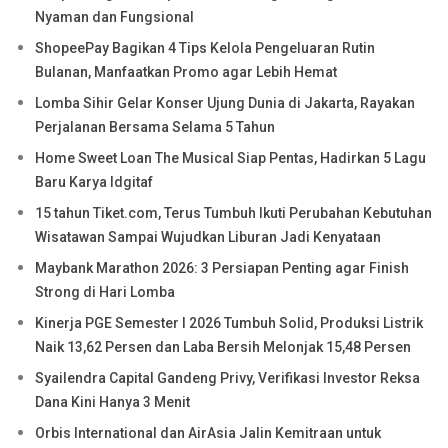
Nyaman dan Fungsional
ShopeePay Bagikan 4 Tips Kelola Pengeluaran Rutin
Bulanan, Manfaatkan Promo agar Lebih Hemat
Lomba Sihir Gelar Konser Ujung Dunia di Jakarta, Rayakan
Perjalanan Bersama Selama 5 Tahun
Home Sweet Loan The Musical Siap Pentas, Hadirkan 5 Lagu
Baru Karya Idgitaf
15 tahun Tiket.com, Terus Tumbuh Ikuti Perubahan Kebutuhan
Wisatawan Sampai Wujudkan Liburan Jadi Kenyataan
Maybank Marathon 2026: 3 Persiapan Penting agar Finish
Strong di Hari Lomba
Kinerja PGE Semester I 2026 Tumbuh Solid, Produksi Listrik
Naik 13,62 Persen dan Laba Bersih Melonjak 15,48 Persen
Syailendra Capital Gandeng Privy, Verifikasi Investor Reksa
Dana Kini Hanya 3 Menit
Orbis International dan AirAsia Jalin Kemitraan untuk