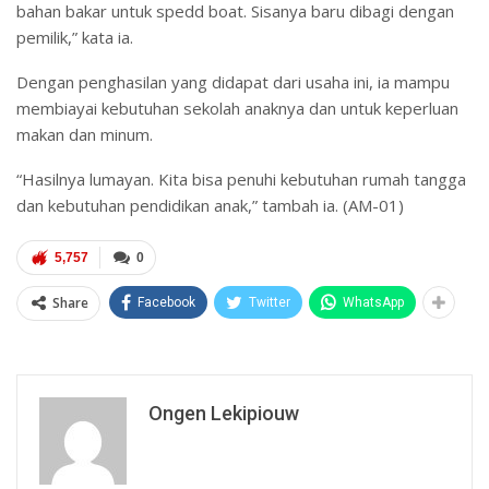
bahan bakar untuk spedd boat. Sisanya baru dibagi dengan
pemilik,” kata ia.
Dengan penghasilan yang didapat dari usaha ini, ia mampu
membiayai kebutuhan sekolah anaknya dan untuk keperluan
makan dan minum.
“Hasilnya lumayan. Kita bisa penuhi kebutuhan rumah tangga
dan kebutuhan pendidikan anak,” tambah ia. (AM-01)
5,757
0
Share
Facebook
Twitter
WhatsApp
Ongen Lekipiouw