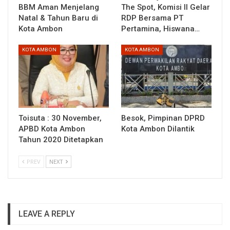
BBM Aman Menjelang
The Spot, Komisi II Gelar
Natal & Tahun Baru di
RDP Bersama PT
Kota Ambon
Pertamina, Hiswana…
KOTA AMBON
KOTA AMBON
Toisuta : 30 November,
Besok, Pimpinan DPRD
APBD Kota Ambon
Kota Ambon Dilantik
Tahun 2020 Ditetapkan
PREV
NEXT
LEAVE A REPLY