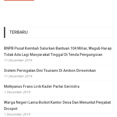
TERBARU
BNPB Pusat Kembali Salurkan Bantuan 104 Miliar, Wagub Harap
Tidak Ada Lagi Masyarakat Tinggal Di Tenda Pengungsian
11 December 2019
Sistem Peringatan Dini Tsunami Di Ambon Diresmikan
11 December 2019
Melkyanus Frans Lirik Kader Partai Gerindra
1 December 2019
Warga Negeri Lama Boikot Kantor Desa Dan Menuntut Penjabat
Dicopot
1 December 2019