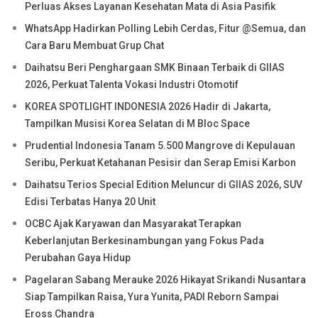
Perluas Akses Layanan Kesehatan Mata di Asia Pasifik
WhatsApp Hadirkan Polling Lebih Cerdas, Fitur @Semua, dan
Cara Baru Membuat Grup Chat
Daihatsu Beri Penghargaan SMK Binaan Terbaik di GIIAS
2026, Perkuat Talenta Vokasi Industri Otomotif
KOREA SPOTLIGHT INDONESIA 2026 Hadir di Jakarta,
Tampilkan Musisi Korea Selatan di M Bloc Space
Prudential Indonesia Tanam 5.500 Mangrove di Kepulauan
Seribu, Perkuat Ketahanan Pesisir dan Serap Emisi Karbon
Daihatsu Terios Special Edition Meluncur di GIIAS 2026, SUV
Edisi Terbatas Hanya 20 Unit
OCBC Ajak Karyawan dan Masyarakat Terapkan
Keberlanjutan Berkesinambungan yang Fokus Pada
Perubahan Gaya Hidup
Pagelaran Sabang Merauke 2026 Hikayat Srikandi Nusantara
Siap Tampilkan Raisa, Yura Yunita, PADI Reborn Sampai
Eross Chandra