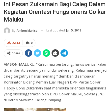
Ini Pesan Zulkarnain Bagi Caleg Dalam
Kegiatan Orentasi Fungsionaris Golkar
Maluku
Last updated
Jun 5, 2018
By
Ambon Manise
2,813
0
Share
AMBON-MALUKU
. “Kalau mau bertarung, harus serius, kalau
diluar dari itu sebaiknya mundur sekarang. Kalau mau menjadi
caleg targetnya harus menang,” demikian disampaikan
Kordinator Bidang Pemilih Luar Negeri DPP Partai Golkar,
Happy Bone Zulkarnain saat membuka orientasi fungsionaris
yang diselenggarakan oleh DPD Golkar Maluku, Selasa (5/6)
di Baileo Siwalima Karang Panjang.