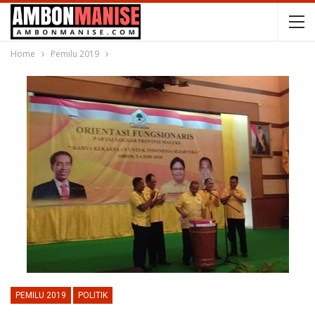
Home
Pemilu 2019
PEMILU 2019
POLITIK