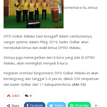
Sementara itu, ketua
DPD Golkar Maluku Said Assagaff dalam sambutannya,
sangat optimis dalam Pileg 2019, kader Golkar akan
menduduki ketua dan wakil ketua DPRD Maluku.
Dirinya juga menargetkan dari 6 kursi yang ada di DPRD
Maluku, akan meningkat menjadi 8 kursi.
Kegiatan orentasi fungsionaris DPD Golkar Maluku ini akan
berlangsung dari tanggal 5-6 juni ini, diikuti 350 simpatisan
dan kader Golkar dari 11 kabupaten/kota.
(AM-10)
2,813
0
Share
Facebook
Twitter
WhatsApp