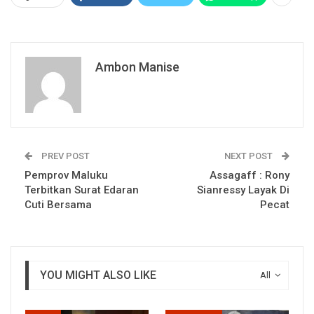
Ambon Manise
PREV POST
NEXT POST
Pemprov Maluku
Assagaff : Rony
Terbitkan Surat Edaran
Sianressy Layak Di
Cuti Bersama
Pecat
YOU MIGHT ALSO LIKE
All