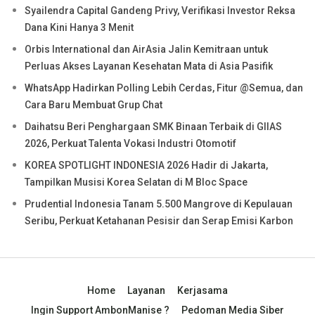
Syailendra Capital Gandeng Privy, Verifikasi Investor Reksa
Dana Kini Hanya 3 Menit
Orbis International dan AirAsia Jalin Kemitraan untuk
Perluas Akses Layanan Kesehatan Mata di Asia Pasifik
WhatsApp Hadirkan Polling Lebih Cerdas, Fitur @Semua, dan
Cara Baru Membuat Grup Chat
Daihatsu Beri Penghargaan SMK Binaan Terbaik di GIIAS
2026, Perkuat Talenta Vokasi Industri Otomotif
KOREA SPOTLIGHT INDONESIA 2026 Hadir di Jakarta,
Tampilkan Musisi Korea Selatan di M Bloc Space
Prudential Indonesia Tanam 5.500 Mangrove di Kepulauan
Seribu, Perkuat Ketahanan Pesisir dan Serap Emisi Karbon
Home
Layanan
Kerjasama
Ingin Support AmbonManise ?
Pedoman Media Siber