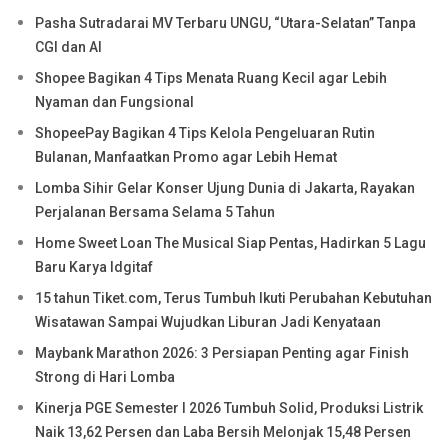
Pasha Sutradarai MV Terbaru UNGU, “Utara-Selatan” Tanpa
CGI dan AI
Shopee Bagikan 4 Tips Menata Ruang Kecil agar Lebih
Nyaman dan Fungsional
ShopeePay Bagikan 4 Tips Kelola Pengeluaran Rutin
Bulanan, Manfaatkan Promo agar Lebih Hemat
Lomba Sihir Gelar Konser Ujung Dunia di Jakarta, Rayakan
Perjalanan Bersama Selama 5 Tahun
Home Sweet Loan The Musical Siap Pentas, Hadirkan 5 Lagu
Baru Karya Idgitaf
15 tahun Tiket.com, Terus Tumbuh Ikuti Perubahan Kebutuhan
Wisatawan Sampai Wujudkan Liburan Jadi Kenyataan
Maybank Marathon 2026: 3 Persiapan Penting agar Finish
Strong di Hari Lomba
Kinerja PGE Semester I 2026 Tumbuh Solid, Produksi Listrik
Naik 13,62 Persen dan Laba Bersih Melonjak 15,48 Persen