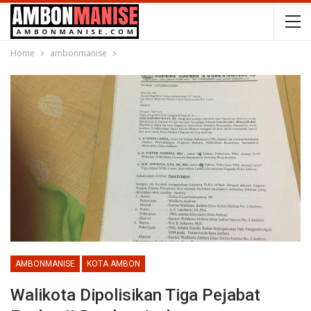
Home
ambonmanise
AMBONMANISE
KOTA AMBON
Walikota Dipolisikan Tiga Pejabat