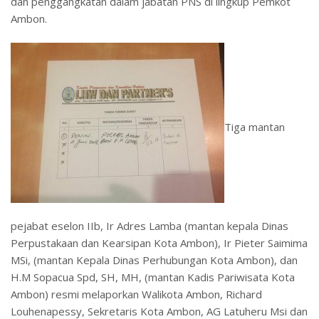
dan penggangkatan dalam jabatan PNS di lingkup Pemkot
Ambon.
Tiga mantan
pejabat eselon IIb, Ir Adres Lamba (mantan kepala Dinas
Perpustakaan dan Kearsipan Kota Ambon), Ir Pieter Saimima
MSi, (mantan Kepala Dinas Perhubungan Kota Ambon), dan
H.M Sopacua Spd, SH, MH, (mantan Kadis Pariwisata Kota
Ambon) resmi melaporkan Walikota Ambon, Richard
Louhenapessy, Sekretaris Kota Ambon, AG Latuheru Msi dan