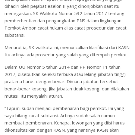
dihadiri oleh pejabat eselon II yang dinonjobkan saat itu
menegaskan, SK Walikota Nomor 532 tahun 2017 tentang
pemberhentian dan pengangkatan PNS dalam lingkungan
Pemkot Ambon cacat hukum alias cacat prosedur dan cacat
substansi.
Menurut ia, SK walikota ini, memunculkan klarifikasi dari KASN.
Itu artinya ada prosedur yang salah yang ditempuh pemkot.
Dalam UU Nomor 5 tahun 2014 dan PP Nomor 11 tahun
2017, disebutkan seleksi terbuka atau lelang jabatan tinggi
pratama harus dengan benar. Dimana jabatan tersebut
benar-benar kosong. Jika jabatan tidak kosong, dan dilakukan
mutasi, itu menyalahi aturan.
“Tapi ini sudah menjadi pembenaran bagi pemkot. Ini yang
saya bilang cacat subtansi. Artinya sudah salah namun
membuat pembenaran. Kenapa, lowongan yang diisi harus
dikonsultasikan dengan KASN, yang nantinya KASN akan