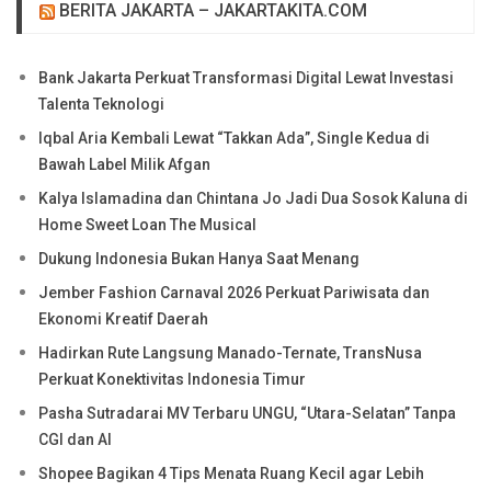
BERITA JAKARTA – JAKARTAKITA.COM
Bank Jakarta Perkuat Transformasi Digital Lewat Investasi
Talenta Teknologi
Iqbal Aria Kembali Lewat “Takkan Ada”, Single Kedua di
Bawah Label Milik Afgan
Kalya Islamadina dan Chintana Jo Jadi Dua Sosok Kaluna di
Home Sweet Loan The Musical
Dukung Indonesia Bukan Hanya Saat Menang
Jember Fashion Carnaval 2026 Perkuat Pariwisata dan
Ekonomi Kreatif Daerah
Hadirkan Rute Langsung Manado-Ternate, TransNusa
Perkuat Konektivitas Indonesia Timur
Pasha Sutradarai MV Terbaru UNGU, “Utara-Selatan” Tanpa
CGI dan AI
Shopee Bagikan 4 Tips Menata Ruang Kecil agar Lebih