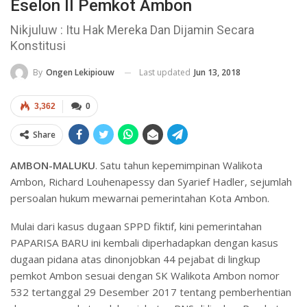
Eselon II Pemkot Ambon
Nikjuluw : Itu Hak Mereka Dan Dijamin Secara
Konstitusi
Last updated
Jun 13, 2018
By
Ongen Lekipiouw
3,362
0
Share
AMBON-MALUKU
. Satu tahun kepemimpinan Walikota
Ambon, Richard Louhenapessy dan Syarief Hadler, sejumlah
persoalan hukum mewarnai pemerintahan Kota Ambon.
Mulai dari kasus dugaan SPPD fiktif, kini pemerintahan
PAPARISA BARU ini kembali diperhadapkan dengan kasus
dugaan pidana atas dinonjobkan 44 pejabat di lingkup
pemkot Ambon sesuai dengan SK Walikota Ambon nomor
532 tertanggal 29 Desember 2017 tentang pemberhentian