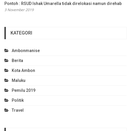
Pontoh : RSUD Ishak Umarella tidak direlokasi namun direhab
3 November 2019
KATEGORI
Ambonmanise
Berita
Kota Ambon
Maluku
Pemilu 2019
Politik
Travel