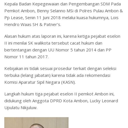
Kepala Badan Kepegewaian dan Pengembangan SDM Pada
Pemkot Ambon, Benny Selanno MSi di Polres Pulau Ambon &
Pp Lease, Senin 11 Juni 2018 melalui kuasa hukumnya, Lois
Hendro Waas SH & Patner’s.
Alasan hukum atas laporan ini, karena ketiga pejabat eselon
II ini menilai SK walikota tersebut cacat hukum dan
bertentangan dengan UU Nomor 5 tahun 2014 dan PP
Nomor 11 tahun 2017.
Kebijakan ini tidak sesuai prosedur terkait dengan seleksi
terbuka (lelang jabatan) karena tidak ada rekomendasi
Komisi Aparatur Sipil Negara (KASN).
Langkah hukum tiga pejabat eselon II pemkot Ambon ini,
didukung oleh Anggota DPRD Kota Ambon, Lucky Leonard
Upulatu Nikjuluw.