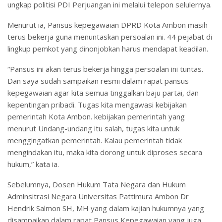
ungkap politisi PDI Perjuangan ini melalui telepon selulernya.
Menurut ia, Pansus kepegawaian DPRD Kota Ambon masih
terus bekerja guna menuntaskan persoalan ini. 44 pejabat di
lingkup pemkot yang dinonjobkan harus mendapat keadilan.
“Pansus ini akan terus bekerja hingga persoalan ini tuntas.
Dan saya sudah sampaikan resmi dalam rapat pansus
kepegawaian agar kita semua tinggalkan baju partai, dan
kepentingan pribadi. Tugas kita mengawasi kebijakan
pemerintah Kota Ambon. kebijakan pemerintah yang
menurut Undang-undang itu salah, tugas kita untuk
menggingatkan pemerintah. Kalau pemerintah tidak
mengindakan itu, maka kita dorong untuk diproses secara
hukum,” kata ia.
Sebelumnya, Dosen Hukum Tata Negara dan Hukum
Adminsitrasi Negara Universitas Pattimura Ambon Dr
Hendrik Salmon SH, MH yang dalam kajian hukumnya yang
disampaikan dalam rapat Pansus Kepegawaian yang juga