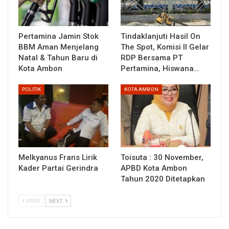
Pertamina Jamin Stok
Tindaklanjuti Hasil On
BBM Aman Menjelang
The Spot, Komisi II Gelar
Natal & Tahun Baru di
RDP Bersama PT
Kota Ambon
Pertamina, Hiswana…
POLITIK
KOTA AMBON
Melkyanus Frans Lirik
Toisuta : 30 November,
Kader Partai Gerindra
APBD Kota Ambon
Tahun 2020 Ditetapkan
PREV
NEXT