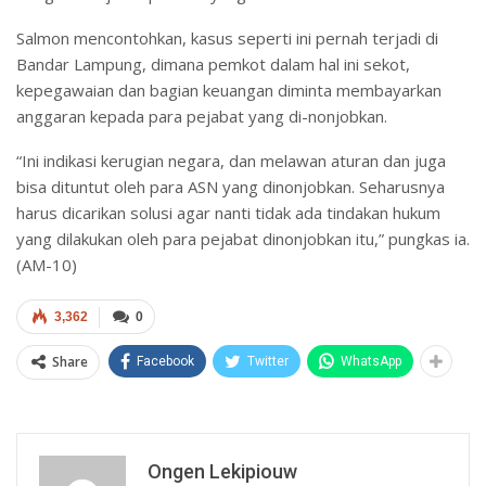
Salmon mencontohkan, kasus seperti ini pernah terjadi di
Bandar Lampung, dimana pemkot dalam hal ini sekot,
kepegawaian dan bagian keuangan diminta membayarkan
anggaran kepada para pejabat yang di-nonjobkan.
“Ini indikasi kerugian negara, dan melawan aturan dan juga
bisa dituntut oleh para ASN yang dinonjobkan. Seharusnya
harus dicarikan solusi agar nanti tidak ada tindakan hukum
yang dilakukan oleh para pejabat dinonjobkan itu,” pungkas ia.
(AM-10)
3,362
0
Share
Facebook
Twitter
WhatsApp
Ongen Lekipiouw