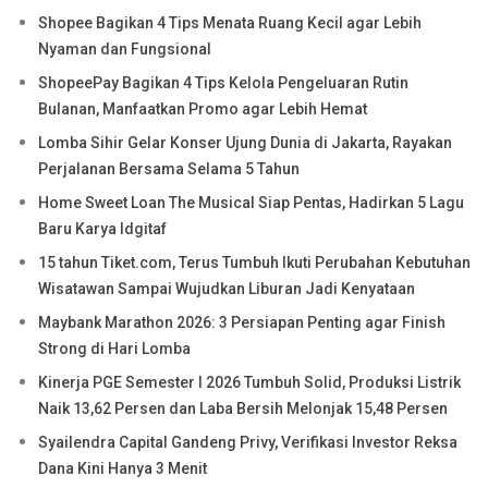
Shopee Bagikan 4 Tips Menata Ruang Kecil agar Lebih
Nyaman dan Fungsional
ShopeePay Bagikan 4 Tips Kelola Pengeluaran Rutin
Bulanan, Manfaatkan Promo agar Lebih Hemat
Lomba Sihir Gelar Konser Ujung Dunia di Jakarta, Rayakan
Perjalanan Bersama Selama 5 Tahun
Home Sweet Loan The Musical Siap Pentas, Hadirkan 5 Lagu
Baru Karya Idgitaf
15 tahun Tiket.com, Terus Tumbuh Ikuti Perubahan Kebutuhan
Wisatawan Sampai Wujudkan Liburan Jadi Kenyataan
Maybank Marathon 2026: 3 Persiapan Penting agar Finish
Strong di Hari Lomba
Kinerja PGE Semester I 2026 Tumbuh Solid, Produksi Listrik
Naik 13,62 Persen dan Laba Bersih Melonjak 15,48 Persen
Syailendra Capital Gandeng Privy, Verifikasi Investor Reksa
Dana Kini Hanya 3 Menit