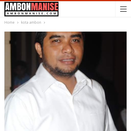
Home
kota ambon