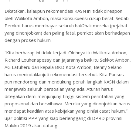
Dikatakan, kalaupun rekomendasi KASN ini tidak direspon
oleh Walikota Ambon, maka konsukuensi cukup berat. Sebab
Pemkot harus membayar seluruh hak2hak mereka (pejabat
yang dinonjobkan) dan paling fatal, pemkot akan berhadapan
dengan proses hukum.
“Kita berharap ini tidak terjadi. Olehnya itu Walikota Ambon,
Richard Louhenapessy dan jajarannya baik itu Sekkot Ambon,
AG Latuheru dan kepala BKD Kota Ambon, Benny Selano
harus menindaklanjuti rekomendasi tersebut. Kita Pansus
pun mendorong dan mendukung penuh langkah KASN dalam
menjawab seluruh persoalan yang ada. Aturan harus
ditegakan demi menjunjung tinggi sistem perintahan yang
proposional dan berwibawa. Mereka yang dinonjobkan harus
mendapat keadilan atas kebijakan yang dinilai cacat hukum,”
ujar politisi PPP yang siap berlenggang di DPRD provinsi
Maluku 2019 akan datang.