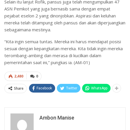
Selain itu lanjut Rofik, pansus juga telah mengumpulkan 47
ASN Pemkot yang juga bernasib sama dengan empat
pejabat eselon 2 yang dinonjobkan. Aspirasi dan keluhan
mereka telah ditampung oleh pansus dan akan diperjuangkan
sebagaimana mestinya.
“Kita ingin semua tuntas. Mereka ini harus mendapat posisi
sesuai dengan kepangkatan mereka. Kita tidak ingin mereka
terombang-ambing dan merasa di kucilkan dalam
pemerintahan saat ini,” pungkas ia. (AM-01)
2,480
0
Share
Facebook
Twitter
WhatsApp
Ambon Manise