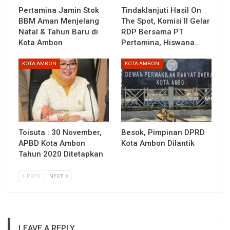
Pertamina Jamin Stok
Tindaklanjuti Hasil On
BBM Aman Menjelang
The Spot, Komisi II Gelar
Natal & Tahun Baru di
RDP Bersama PT
Kota Ambon
Pertamina, Hiswana…
KOTA AMBON
KOTA AMBON
Toisuta : 30 November,
Besok, Pimpinan DPRD
APBD Kota Ambon
Kota Ambon Dilantik
Tahun 2020 Ditetapkan
PREV
NEXT
LEAVE A REPLY