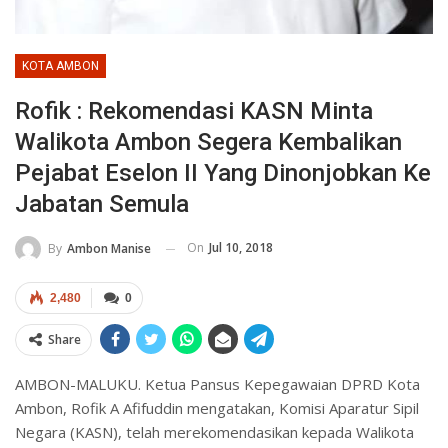
KOTA AMBON
Rofik : Rekomendasi KASN Minta
Walikota Ambon Segera Kembalikan
Pejabat Eselon II Yang Dinonjobkan Ke
Jabatan Semula
On
Jul 10, 2018
By
Ambon Manise
2,480
0
Share
AMBON-MALUKU. Ketua Pansus Kepegawaian DPRD Kota
Ambon, Rofik A Afifuddin mengatakan, Komisi Aparatur Sipil
Negara (KASN), telah merekomendasikan kepada Walikota