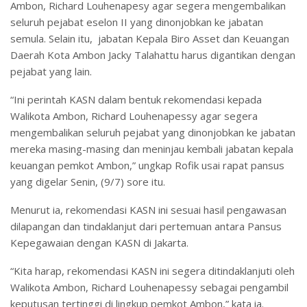
Ambon, Richard Louhenapesy agar segera mengembalikan
seluruh pejabat eselon II yang dinonjobkan ke jabatan
semula. Selain itu, jabatan Kepala Biro Asset dan Keuangan
Daerah Kota Ambon Jacky Talahattu harus digantikan dengan
pejabat yang lain.
“Ini perintah KASN dalam bentuk rekomendasi kepada
Walikota Ambon, Richard Louhenapessy agar segera
mengembalikan seluruh pejabat yang dinonjobkan ke jabatan
mereka masing-masing dan meninjau kembali jabatan kepala
keuangan pemkot Ambon,” ungkap Rofik usai rapat pansus
yang digelar Senin, (9/7) sore itu.
Menurut ia, rekomendasi KASN ini sesuai hasil pengawasan
dilapangan dan tindaklanjut dari pertemuan antara Pansus
Kepegawaian dengan KASN di Jakarta.
“Kita harap, rekomendasi KASN ini segera ditindaklanjuti oleh
Walikota Ambon, Richard Louhenapessy sebagai pengambil
keputusan tertinggi di lingkup pemkot Ambon,” kata ia.