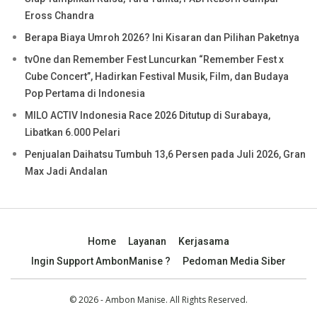
Eross Chandra
Berapa Biaya Umroh 2026? Ini Kisaran dan Pilihan Paketnya
tvOne dan Remember Fest Luncurkan “Remember Fest x
Cube Concert”, Hadirkan Festival Musik, Film, dan Budaya
Pop Pertama di Indonesia
MILO ACTIV Indonesia Race 2026 Ditutup di Surabaya,
Libatkan 6.000 Pelari
Penjualan Daihatsu Tumbuh 13,6 Persen pada Juli 2026, Gran
Max Jadi Andalan
Home
Layanan
Kerjasama
Ingin Support AmbonManise ?
Pedoman Media Siber
© 2026 - Ambon Manise. All Rights Reserved.