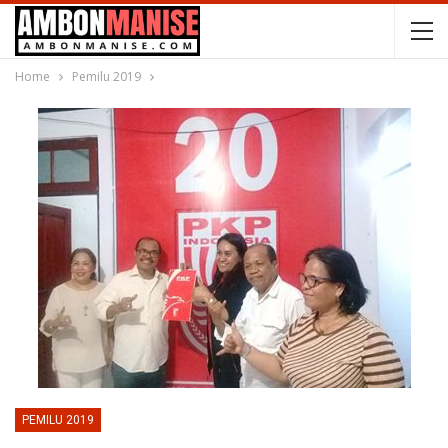
Home
Pemilu 2019
PEMILU 2019