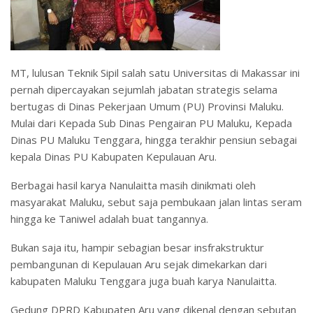
MT, lulusan Teknik Sipil salah satu Universitas di Makassar ini
pernah dipercayakan sejumlah jabatan strategis selama
bertugas di Dinas Pekerjaan Umum (PU) Provinsi Maluku.
Mulai dari Kepada Sub Dinas Pengairan PU Maluku, Kepada
Dinas PU Maluku Tenggara, hingga terakhir pensiun sebagai
kepala Dinas PU Kabupaten Kepulauan Aru.
Berbagai hasil karya Nanulaitta masih dinikmati oleh
masyarakat Maluku, sebut saja pembukaan jalan lintas seram
hingga ke Taniwel adalah buat tangannya.
Bukan saja itu, hampir sebagian besar insfrakstruktur
pembangunan di Kepulauan Aru sejak dimekarkan dari
kabupaten Maluku Tenggara juga buah karya Nanulaitta.
Gedung DPRD Kabupaten Aru yang dikenal dengan sebutan