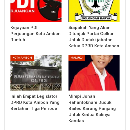
Kejayaan PDI
Siapakah Yang Akan
Perjuangan Kota Ambon
Ditunjuk Partai Golkar
Runtuh
Untuk Duduki jabatan
Ketua DPRD Kota Ambon
KOTA AMBON
MALUKU
Inilah Empat Legislator
Mimpi Johan
DPRD Kota Ambon Yang
Rahantoknam Duduki
Bertahan Tiga Periode
Baileo Karang Panjang
Untuk Kedua Kalinya
Kandas