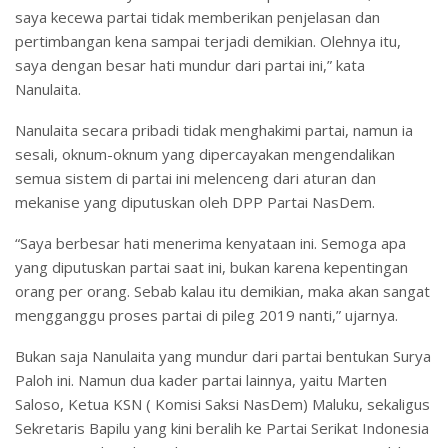
saya kecewa partai tidak memberikan penjelasan dan
pertimbangan kena sampai terjadi demikian. Olehnya itu,
saya dengan besar hati mundur dari partai ini,” kata
Nanulaita.
Nanulaita secara pribadi tidak menghakimi partai, namun ia
sesali, oknum-oknum yang dipercayakan mengendalikan
semua sistem di partai ini melenceng dari aturan dan
mekanise yang diputuskan oleh DPP Partai NasDem.
“Saya berbesar hati menerima kenyataan ini. Semoga apa
yang diputuskan partai saat ini, bukan karena kepentingan
orang per orang. Sebab kalau itu demikian, maka akan sangat
mengganggu proses partai di pileg 2019 nanti,” ujarnya.
Bukan saja Nanulaita yang mundur dari partai bentukan Surya
Paloh ini. Namun dua kader partai lainnya, yaitu Marten
Saloso, Ketua KSN ( Komisi Saksi NasDem) Maluku, sekaligus
Sekretaris Bapilu yang kini beralih ke Partai Serikat Indonesia