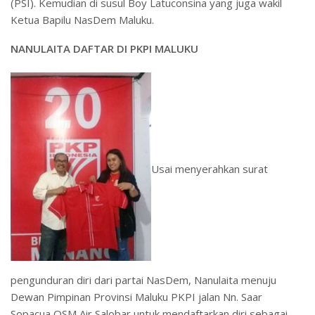
(PSI). Kemudian di susul Boy Latuconsina yang juga wakil
Ketua Bapilu NasDem Maluku.
NANULAITA DAFTAR DI PKPI MALUKU
Usai menyerahkan surat
pengunduran diri dari partai NasDem, Nanulaita menuju
Dewan Pimpinan Provinsi Maluku PKPI jalan Nn. Saar
Sopacua OSM Air Salobar untuk mendaftarkan diri sebagai