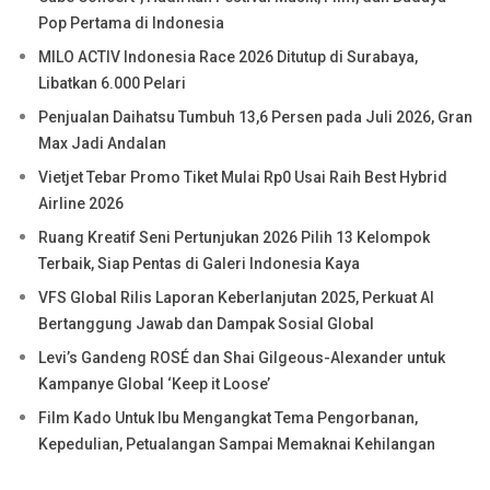
Pop Pertama di Indonesia
MILO ACTIV Indonesia Race 2026 Ditutup di Surabaya,
Libatkan 6.000 Pelari
Penjualan Daihatsu Tumbuh 13,6 Persen pada Juli 2026, Gran
Max Jadi Andalan
Vietjet Tebar Promo Tiket Mulai Rp0 Usai Raih Best Hybrid
Airline 2026
Ruang Kreatif Seni Pertunjukan 2026 Pilih 13 Kelompok
Terbaik, Siap Pentas di Galeri Indonesia Kaya
VFS Global Rilis Laporan Keberlanjutan 2025, Perkuat AI
Bertanggung Jawab dan Dampak Sosial Global
Levi’s Gandeng ROSÉ dan Shai Gilgeous-Alexander untuk
Kampanye Global ‘Keep it Loose’
Film Kado Untuk Ibu Mengangkat Tema Pengorbanan,
Kepedulian, Petualangan Sampai Memaknai Kehilangan