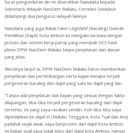
Surat pengunduran diri ini diserahkan Nanulaita kepada
Sekretaris Wilayah NasDem Maluku, Corneles Seidubun
didampingi dua pengurus wilayah lainnya.
Nanulaita yang juga Bakal Calon Legislatif (Bacaleg) Daerah
Pemilihan (Dapil) Kota Ambon ini mengaku kecewa dengan
proses dan sistem kerja partai yang merubah DCS hasil
pleno DPW NasDem Maluku tanpa penjelasan dan alasan
yang jelas.
Mestinya lanjut ia, DPW NasDem Maluku harus memberikan
penjelasan dan pertimbangan serta kajian kenapa terjadi
pergeseran bacaleg dari dapil yang satu ke dapil yang lain.
“Tanpa ada penjelasan dan kajian yang sesuai dengan fakta
dilapangan, tiba-tiba terjadi pergeseran bacaleg dari dapil
tertentu. Ini yang saya rasakan sendiri. Koh tiba-tiba saya
dipindahkan ke dapil VI (Maluku Tenggara, Kota Tual dan Aru)
padahal sejak awal, saya berproses dari dapil Kota Ambon.
Ini bukan soal saya tidak lolos dari dapil kota Ambon, namun