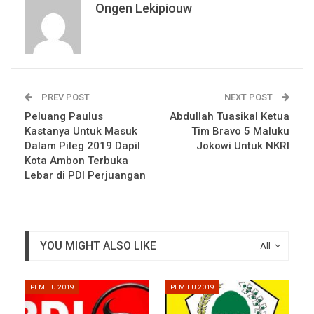
Ongen Lekipiouw
PREV POST
NEXT POST
Peluang Paulus
Abdullah Tuasikal Ketua
Kastanya Untuk Masuk
Tim Bravo 5 Maluku
Dalam Pileg 2019 Dapil
Jokowi Untuk NKRI
Kota Ambon Terbuka
Lebar di PDI Perjuangan
YOU MIGHT ALSO LIKE
All
PEMILU 2019
PEMILU 2019