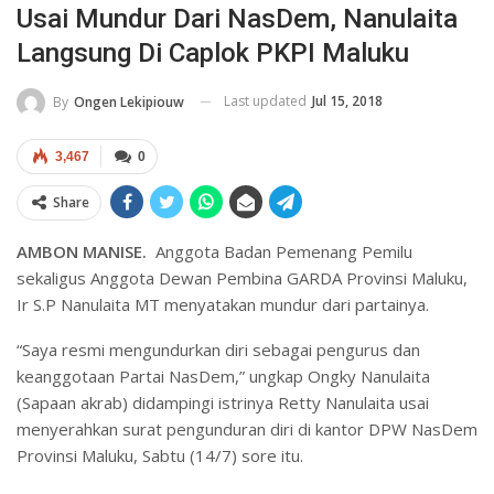
Usai Mundur Dari NasDem, Nanulaita
Langsung Di Caplok PKPI Maluku
Last updated
Jul 15, 2018
By
Ongen Lekipiouw
3,467
0
Share
AMBON MANISE.
Anggota Badan Pemenang Pemilu
sekaligus Anggota Dewan Pembina GARDA Provinsi Maluku,
Ir S.P Nanulaita MT menyatakan mundur dari partainya.
“Saya resmi mengundurkan diri sebagai pengurus dan
keanggotaan Partai NasDem,” ungkap Ongky Nanulaita
(Sapaan akrab) didampingi istrinya Retty Nanulaita usai
menyerahkan surat pengunduran diri di kantor DPW NasDem
Provinsi Maluku, Sabtu (14/7) sore itu.