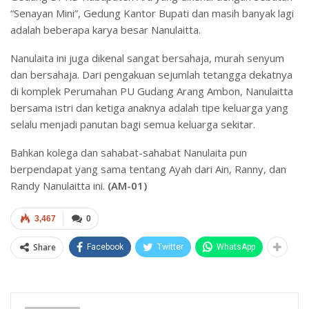
“Senayan Mini”, Gedung Kantor Bupati dan masih banyak lagi
adalah beberapa karya besar Nanulaitta.
Nanulaita ini juga dikenal sangat bersahaja, murah senyum
dan bersahaja. Dari pengakuan sejumlah tetangga dekatnya
di komplek Perumahan PU Gudang Arang Ambon, Nanulaitta
bersama istri dan ketiga anaknya adalah tipe keluarga yang
selalu menjadi panutan bagi semua keluarga sekitar.
Bahkan kolega dan sahabat-sahabat Nanulaita pun
berpendapat yang sama tentang Ayah dari Ain, Ranny, dan
Randy Nanulaitta ini.
(AM-01)
3,467
0
Share
Facebook
Twitter
WhatsApp