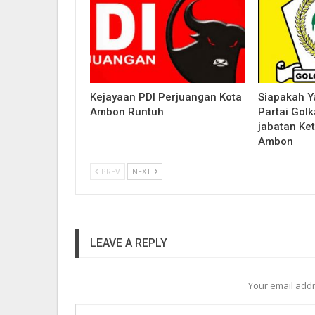
Kejayaan PDI Perjuangan Kota
Siapakah Y
Ambon Runtuh
Partai Gol
jabatan Ke
Ambon
PREV
NEXT
LEAVE A REPLY
Your email addr