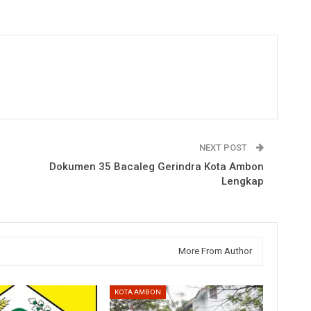
NEXT POST
Dokumen 35 Bacaleg Gerindra Kota Ambon
Lengkap
More From Author
KOTA AMBON