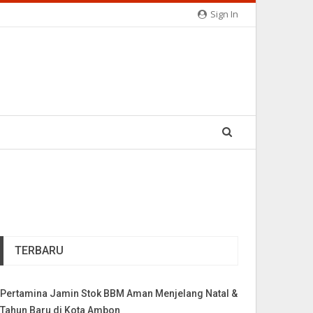
Sign In
TERBARU
Pertamina Jamin Stok BBM Aman Menjelang Natal &
Tahun Baru di Kota Ambon