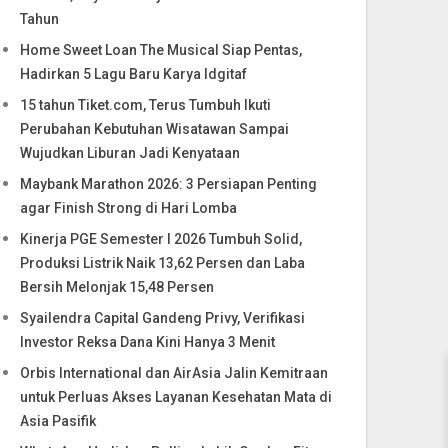
Tahun
Home Sweet Loan The Musical Siap Pentas,
Hadirkan 5 Lagu Baru Karya Idgitaf
15 tahun Tiket.com, Terus Tumbuh Ikuti
Perubahan Kebutuhan Wisatawan Sampai
Wujudkan Liburan Jadi Kenyataan
Maybank Marathon 2026: 3 Persiapan Penting
agar Finish Strong di Hari Lomba
Kinerja PGE Semester I 2026 Tumbuh Solid,
Produksi Listrik Naik 13,62 Persen dan Laba
Bersih Melonjak 15,48 Persen
Syailendra Capital Gandeng Privy, Verifikasi
Investor Reksa Dana Kini Hanya 3 Menit
Orbis International dan AirAsia Jalin Kemitraan
untuk Perluas Akses Layanan Kesehatan Mata di
Asia Pasifik