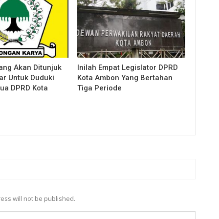
ang Akan Ditunjuk
Inilah Empat Legislator DPRD
kar Untuk Duduki
Kota Ambon Yang Bertahan
tua DPRD Kota
Tiga Periode
ess will not be published.