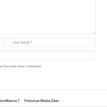
or the next time I comment.
mbonManise ?
Pedoman Media Siber