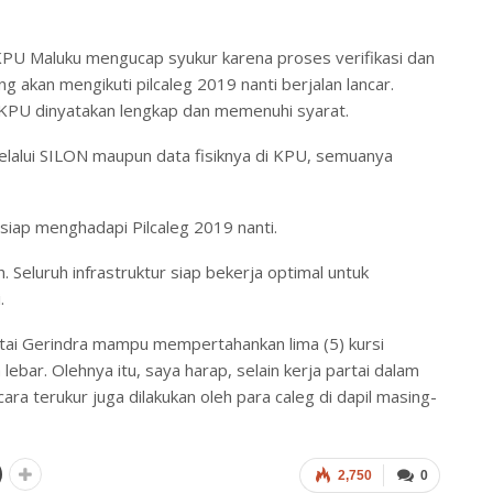
PU Maluku mengucap syukur karena proses verifikasi dan
 akan mengikuti pilcaleg 2019 nanti berjalan lancar.
 KPU dinyatakan lengkap dan memenuhi syarat.
elalui SILON maupun data fisiknya di KPU, semuanya
iap menghadapi Pilcaleg 2019 nanti.
uh. Seluruh infrastruktur siap bekerja optimal untuk
.
artai Gerindra mampu mempertahankan lima (5) kursi
bar. Olehnya itu, saya harap, selain kerja partai dalam
ara terukur juga dilakukan oleh para caleg di dapil masing-
2,750
0