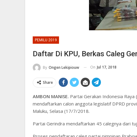
PEMILU 2019
Daftar Di KPU, Berkas Caleg G
On
Jul 17, 2018
By
Ongen Lekipiouw
Share
AMBON MANISE.
Partai Gerakan Indonesia Raya (
mendaftarkan calon anggota legislatif DPRD prov
Maluku, Selasa (17/7/2018.
Partai Gerindra mendaftarkan 45 calegnya dari tuj
Proses pendaftaran caleg partai pimpinan Prabow