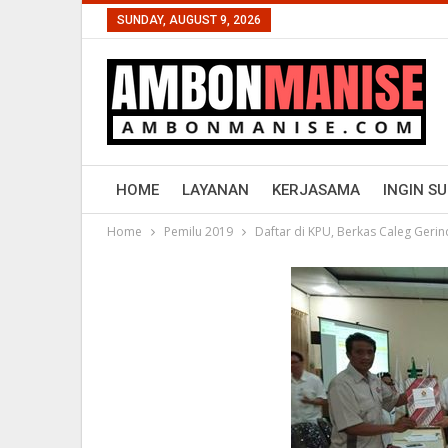
SUNDAY, AUGUST 9, 2026
HOME
LAYANAN
KERJASAMA
INGIN S
Home
Pemilu 2019
Daftar di KPU, Berkas Caleg Geri