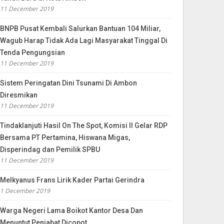
11 December 2019
BNPB Pusat Kembali Salurkan Bantuan 104 Miliar,
Wagub Harap Tidak Ada Lagi Masyarakat Tinggal Di
Tenda Pengungsian
11 December 2019
Sistem Peringatan Dini Tsunami Di Ambon
Diresmikan
11 December 2019
Tindaklanjuti Hasil On The Spot, Komisi II Gelar RDP
Bersama PT Pertamina, Hiswana Migas,
Disperindag dan Pemilik SPBU
11 December 2019
Melkyanus Frans Lirik Kader Partai Gerindra
1 December 2019
Warga Negeri Lama Boikot Kantor Desa Dan
Menuntut Penjabat Dicopot