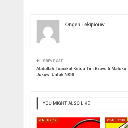
Ongen Lekipiouw
PREV POST
Abdullah Tuasikal Ketua Tim Bravo 5 Maluku
Jokowi Untuk NKRI
YOU MIGHT ALSO LIKE
PEMILU 2019
PEMILU 2019