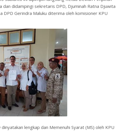
a dan didampingi sekretaris DPD, Djuminah Ratna Djuwita
a DPD Gerindra Maluku diterima oleh komisioner KPU
9 dinyatakan lengkap dan Memenuhi Syarat (MS) oleh KPU