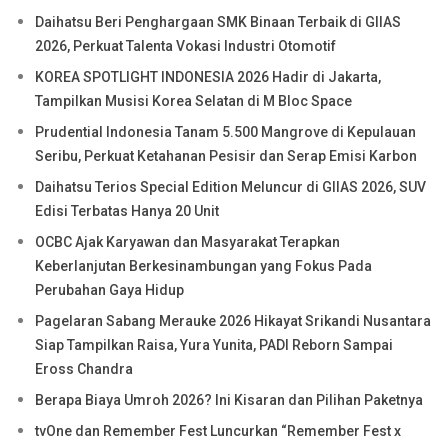
Daihatsu Beri Penghargaan SMK Binaan Terbaik di GIIAS
2026, Perkuat Talenta Vokasi Industri Otomotif
KOREA SPOTLIGHT INDONESIA 2026 Hadir di Jakarta,
Tampilkan Musisi Korea Selatan di M Bloc Space
Prudential Indonesia Tanam 5.500 Mangrove di Kepulauan
Seribu, Perkuat Ketahanan Pesisir dan Serap Emisi Karbon
Daihatsu Terios Special Edition Meluncur di GIIAS 2026, SUV
Edisi Terbatas Hanya 20 Unit
OCBC Ajak Karyawan dan Masyarakat Terapkan
Keberlanjutan Berkesinambungan yang Fokus Pada
Perubahan Gaya Hidup
Pagelaran Sabang Merauke 2026 Hikayat Srikandi Nusantara
Siap Tampilkan Raisa, Yura Yunita, PADI Reborn Sampai
Eross Chandra
Berapa Biaya Umroh 2026? Ini Kisaran dan Pilihan Paketnya
tvOne dan Remember Fest Luncurkan “Remember Fest x