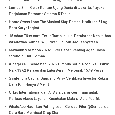
Lomba Sihir Gelar Konser Ujung Dunia di Jakarta, Rayakan
Perjalanan Bersama Selama 5 Tahun
Home Sweet Loan The Musical Siap Pentas, Hadirkan 5 Lagu
Baru Karya Idgitaf
15 tahun Tiket.com, Terus Tumbuh Ikuti Perubahan Kebutuhan
Wisatawan Sampai Wujudkan Liburan Jadi Kenyataan
Maybank Marathon 2026: 3 Persiapan Penting agar Finish
Strong di Hari Lomba
Kinerja PGE Semester I 2026 Tumbuh Solid, Produksi Listrik
Naik 13,62 Persen dan Laba Bersih Melonjak 15,48 Persen
Syailendra Capital Gandeng Privy, Verifikasi Investor Reksa
Dana Kini Hanya 3 Menit
Orbis International dan AirAsia Jalin Kemitraan untuk
Perluas Akses Layanan Kesehatan Mata di Asia Pasifik
WhatsApp Hadirkan Polling Lebih Cerdas, Fitur @Semua, dan
Cara Baru Membuat Grup Chat