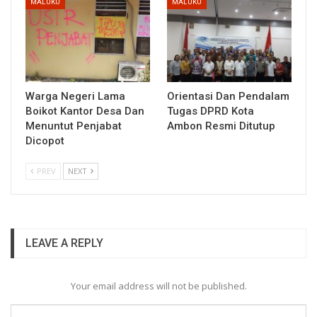
MALUKU
MALUKU
Warga Negeri Lama
Orientasi Dan Pendalam
Boikot Kantor Desa Dan
Tugas DPRD Kota
Menuntut Penjabat
Ambon Resmi Ditutup
Dicopot
PREV
NEXT
LEAVE A REPLY
Your email address will not be published.