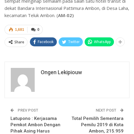
sempat menginap semalam pada salah satu hotel transit di
dekat Bandara Internasional Pattimura Ambon, di Desa Laha,
kecamatan Teluk Ambon. (
AM-02)
1,681
0
Share
Facebook
Twitter
WhatsApp
Ongen Lekipiouw
PREV POST
NEXT POST
Latupono : Kerjasama
Total Pemilih Sementara
Pemkot Ambon Dengan
Pemilu 2019 di Kota
Pihak Asing Harus
Ambon, 215.959