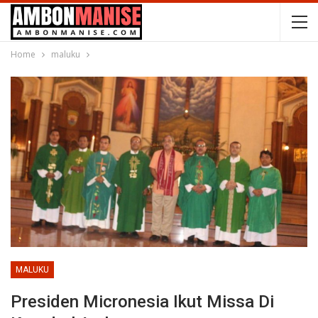
Home
maluku
MALUKU
Presiden Micronesia Ikut Missa Di