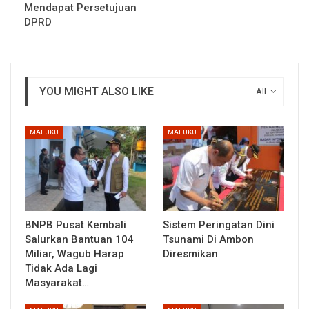
Mendapat Persetujuan
DPRD
YOU MIGHT ALSO LIKE
All
MALUKU
MALUKU
BNPB Pusat Kembali
Sistem Peringatan Dini
Salurkan Bantuan 104
Tsunami Di Ambon
Miliar, Wagub Harap
Diresmikan
Tidak Ada Lagi
Masyarakat…