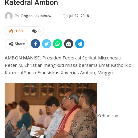
Katedral Ambon
On
Jul 22, 2018
By
Ongen Lekipiouw
1,681
0
Share
AMBON MANISE.
Presiden Federasi Serikat Micronesia
Peter M. Christian mengikuti missa bersama umat Katholik di
Katedral Santo Fransiskus Xaverius Ambon, Minggu.
Kehadiran