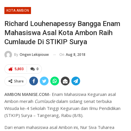
KOTA AMBON
Richard Louhenapessy Bangga Enam
Mahasiswa Asal Kota Ambon Raih
Cumlaude Di STIKIP Surya
On
Aug 8, 2018
By
Ongen Lekipiouw
5,803
0
Share
AMBON MANISE.COM-
Enam Mahasiswa Keguruan asal
Ambon meraih
Cumlaude
dalam sidang senat terbuka
Wisuda ke-4 Sekolah Tinggi Keguruan dan Ilmu Pendidikan
(STKIP) Surya – Tangerang, Rabu (8/8).
Dari enam mahasiswa asal Ambon ini, Nur Siva Tuharea