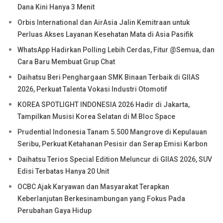
Dana Kini Hanya 3 Menit
Orbis International dan AirAsia Jalin Kemitraan untuk
Perluas Akses Layanan Kesehatan Mata di Asia Pasifik
WhatsApp Hadirkan Polling Lebih Cerdas, Fitur @Semua, dan
Cara Baru Membuat Grup Chat
Daihatsu Beri Penghargaan SMK Binaan Terbaik di GIIAS
2026, Perkuat Talenta Vokasi Industri Otomotif
KOREA SPOTLIGHT INDONESIA 2026 Hadir di Jakarta,
Tampilkan Musisi Korea Selatan di M Bloc Space
Prudential Indonesia Tanam 5.500 Mangrove di Kepulauan
Seribu, Perkuat Ketahanan Pesisir dan Serap Emisi Karbon
Daihatsu Terios Special Edition Meluncur di GIIAS 2026, SUV
Edisi Terbatas Hanya 20 Unit
OCBC Ajak Karyawan dan Masyarakat Terapkan
Keberlanjutan Berkesinambungan yang Fokus Pada
Perubahan Gaya Hidup