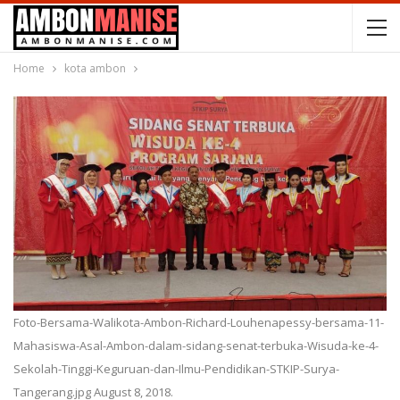
Home
kota ambon
Foto-Bersama-Walikota-Ambon-Richard-Louhenapessy-bersama-11-
Mahasiswa-Asal-Ambon-dalam-sidang-senat-terbuka-Wisuda-ke-4-
Sekolah-Tinggi-Keguruan-dan-Ilmu-Pendidikan-STKIP-Surya-
Tangerang.jpg August 8, 2018.