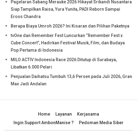
Pagelaran Sabang Merauke 2026 Hikayat Srikandi Nusantara
Siap Tampilkan Raisa, Yura Yunita, PADI Reborn Sampai
Eross Chandra
Berapa Biaya Umroh 2026? Ini Kisaran dan Pilihan Paketnya
tvOne dan Remember Fest Luncurkan “Remember Fest x
Cube Concert”, Hadirkan Festival Musik, Film, dan Budaya
Pop Pertama di Indonesia
MILO ACTIV Indonesia Race 2026 Ditutup di Surabaya,
Libatkan 6.000 Pelari
Penjualan Daihatsu Tumbuh 13,6 Persen pada Juli 2026, Gran
Max Jadi Andalan
Home
Layanan
Kerjasama
Ingin Support AmbonManise ?
Pedoman Media Siber