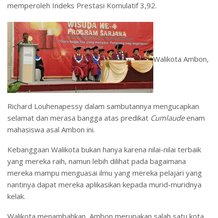
memperoleh Indeks Prestasi Komulatif 3,92.
Walikota Ambon,
Richard Louhenapessy dalam sambutannya mengucapkan
selamat dan merasa bangga atas predikat
Cumlaude
enam
mahasiswa asal Ambon ini.
Kebanggaan Walikota bukan hanya karena nilai-nilai terbaik
yang mereka raih, namun lebih dilihat pada bagaimana
mereka mampu menguasai ilmu yang mereka pelajari yang
nantinya dapat mereka aplikasikan kepada murid-muridnya
kelak.
Walikota menambahkan, Ambon merupakan salah satu kota