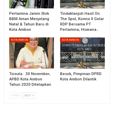
Pertamina Jamin Stok
Tindaklanjuti Hasil On
BBM Aman Menjelang
The Spot, Komisi II Gelar
Natal & Tahun Baru di
RDP Bersama PT
Kota Ambon
Pertamina, Hiswana…
KOTA AMBON
KOTA AMBON
Toisuta : 30 November,
Besok, Pimpinan DPRD
APBD Kota Ambon
Kota Ambon Dilantik
Tahun 2020 Ditetapkan
PREV
NEXT