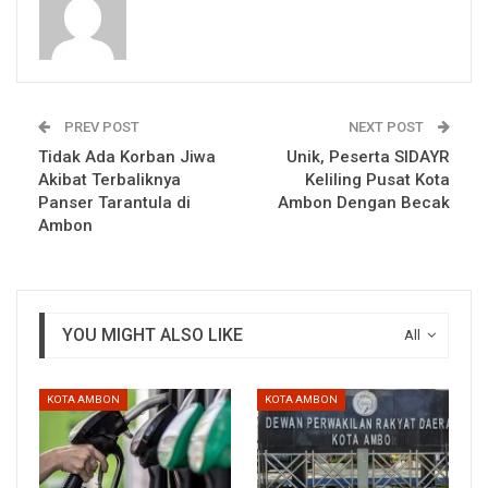
PREV POST
NEXT POST
Tidak Ada Korban Jiwa
Unik, Peserta SIDAYR
Akibat Terbaliknya
Keliling Pusat Kota
Panser Tarantula di
Ambon Dengan Becak
Ambon
YOU MIGHT ALSO LIKE
All
KOTA AMBON
KOTA AMBON