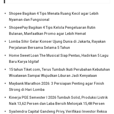
Shopee Bagikan 4 Tips Menata Ruang Kecil agar Lebih
Nyaman dan Fungsional
ShopeePay Bagikan 4 Tips Kelola Pengeluaran Rutin
Bulanan, Manfaatkan Promo agar Lebih Hemat
Lomba Sihir Gelar Konser Ujung Dunia di Jakarta, Rayakan
Perjalanan Bersama Selama 5 Tahun
Home Sweet Loan The Musical Siap Pentas, Hadirkan 5 Lagu
Baru Karya Idgitaf
15 tahun Tiket.com, Terus Tumbuh Ikuti Perubahan Kebutuhan
Wisatawan Sampai Wujudkan Liburan Jadi Kenyataan
Maybank Marathon 2026: 3 Persiapan Penting agar Finish
Strong di Hari Lomba
Kinerja PGE Semester I 2026 Tumbuh Solid, Produksi Listrik
Naik 13,62 Persen dan Laba Bersih Melonjak 15,48 Persen
Syailendra Capital Gandeng Privy, Verifikasi Investor Reksa