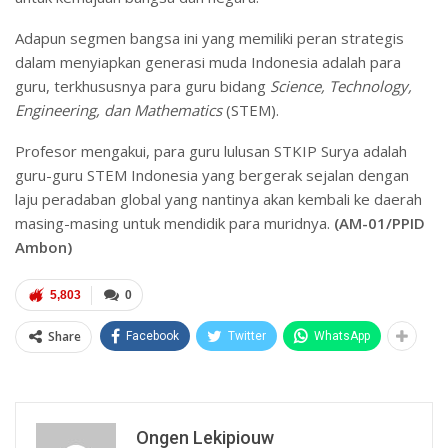
Adapun segmen bangsa ini yang memiliki peran strategis
dalam menyiapkan generasi muda Indonesia adalah para
guru, terkhususnya para guru bidang
Science, Technology,
Engineering, dan Mathematics
(STEM).
Profesor mengakui, para guru lulusan STKIP Surya adalah
guru-guru STEM Indonesia yang bergerak sejalan dengan
laju peradaban global yang nantinya akan kembali ke daerah
masing-masing untuk mendidik para muridnya.
(AM-01/PPID
Ambon)
5,803
0
Share
Facebook
Twitter
WhatsApp
Ongen Lekipiouw