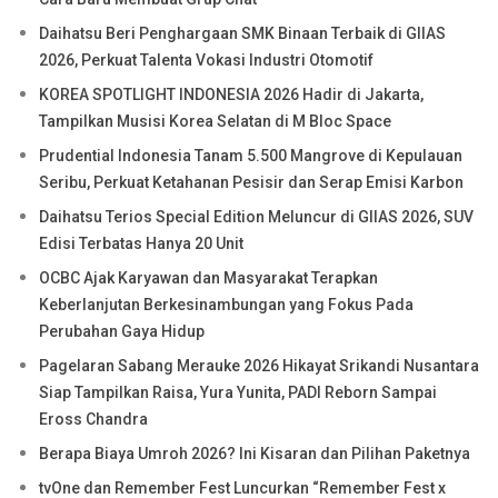
Daihatsu Beri Penghargaan SMK Binaan Terbaik di GIIAS
2026, Perkuat Talenta Vokasi Industri Otomotif
KOREA SPOTLIGHT INDONESIA 2026 Hadir di Jakarta,
Tampilkan Musisi Korea Selatan di M Bloc Space
Prudential Indonesia Tanam 5.500 Mangrove di Kepulauan
Seribu, Perkuat Ketahanan Pesisir dan Serap Emisi Karbon
Daihatsu Terios Special Edition Meluncur di GIIAS 2026, SUV
Edisi Terbatas Hanya 20 Unit
OCBC Ajak Karyawan dan Masyarakat Terapkan
Keberlanjutan Berkesinambungan yang Fokus Pada
Perubahan Gaya Hidup
Pagelaran Sabang Merauke 2026 Hikayat Srikandi Nusantara
Siap Tampilkan Raisa, Yura Yunita, PADI Reborn Sampai
Eross Chandra
Berapa Biaya Umroh 2026? Ini Kisaran dan Pilihan Paketnya
tvOne dan Remember Fest Luncurkan “Remember Fest x