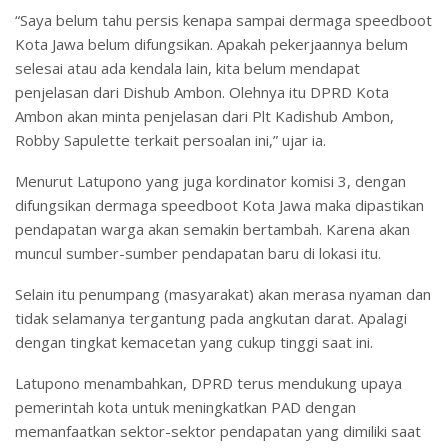
“Saya belum tahu persis kenapa sampai dermaga speedboot
Kota Jawa belum difungsikan. Apakah pekerjaannya belum
selesai atau ada kendala lain, kita belum mendapat
penjelasan dari Dishub Ambon. Olehnya itu DPRD Kota
Ambon akan minta penjelasan dari Plt Kadishub Ambon,
Robby Sapulette terkait persoalan ini,” ujar ia.
Menurut Latupono yang juga kordinator komisi 3, dengan
difungsikan dermaga speedboot Kota Jawa maka dipastikan
pendapatan warga akan semakin bertambah. Karena akan
muncul sumber-sumber pendapatan baru di lokasi itu.
Selain itu penumpang (masyarakat) akan merasa nyaman dan
tidak selamanya tergantung pada angkutan darat. Apalagi
dengan tingkat kemacetan yang cukup tinggi saat ini.
Latupono menambahkan, DPRD terus mendukung upaya
pemerintah kota untuk meningkatkan PAD dengan
memanfaatkan sektor-sektor pendapatan yang dimiliki saat