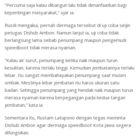
“Percuma saja kalau dibangun lalu tidak dimanfaatkan bagi
kepentingan masyarakat,” ujar ia.
Rusdi mengakui, pernah dermaga tersebut di uji coba seijin
petugas Dishub Ambon. Namun lanjut ia, uji coba tidak
berlangsung lama sebab penumpang maupun pengemudi
speedboot tidak merasa nyaman.
“Kalau air surut, penumpang ketika naik maupun turun
kesulitan, karena terlalu tinggi. Kemudian jembatannya terlalu
lebar. Itu sangat membahayakan penumpang saat musim
ombak. Mestinya lebar jembatan itu harus ukuran satu
badan. Sehingga penumpang yang hendak naik maupun turun
merasa nyaman karena berpegangan pada kedua tangan
jembatan,” kata ia.
Sementara itu, Rustam Latupono dengan tegas meminta
Dishub Ambon agar dermaga speedboot Kota Jawa segera
difungsikan.