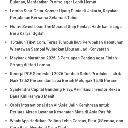
Bulanan, Manfaatkan Promo agar Lebih Hemat
Lomba Sihir Gelar Konser Ujung Dunia di Jakarta, Rayakan
Perjalanan Bersama Selama 5 Tahun
Home Sweet Loan The Musical Siap Pentas, Hadirkan 5 Lagu
Baru Karya Idgitaf
15 tahun Tiket.com, Terus Tumbuh Ikuti Perubahan Kebutuhan
Wisatawan Sampai Wujudkan Liburan Jadi Kenyataan
Maybank Marathon 2026: 3 Persiapan Penting agar Finish
Strong di Hari Lomba
Kinerja PGE Semester I 2026 Tumbuh Solid, Produksi Listrik
Naik 13,62 Persen dan Laba Bersih Melonjak 15,48 Persen
Syailendra Capital Gandeng Privy, Verifikasi Investor Reksa
Dana Kini Hanya 3 Menit
Orbis International dan AirAsia Jalin Kemitraan untuk
Perluas Akses Layanan Kesehatan Mata di Asia Pasifik
WhatsApp Hadirkan Polling Lebih Cerdas, Fitur @Semua, dan
Cara Baru Membuat Grup Chat