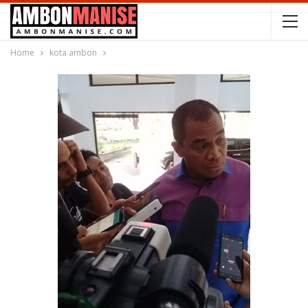
Home
kota ambon