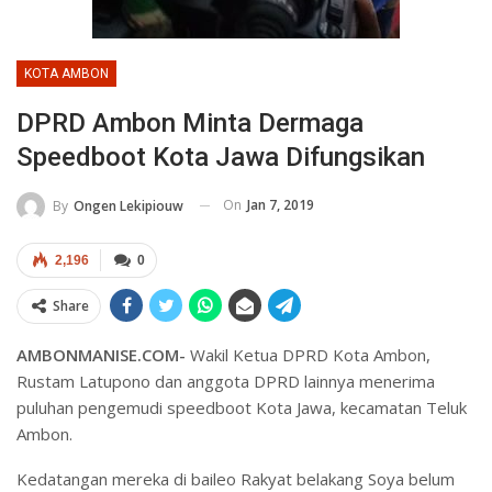
KOTA AMBON
DPRD Ambon Minta Dermaga
Speedboot Kota Jawa Difungsikan
On
Jan 7, 2019
By
Ongen Lekipiouw
2,196
0
Share
AMBONMANISE.COM-
Wakil Ketua DPRD Kota Ambon,
Rustam Latupono dan anggota DPRD lainnya menerima
puluhan pengemudi speedboot Kota Jawa, kecamatan Teluk
Ambon.
Kedatangan mereka di baileo Rakyat belakang Soya belum