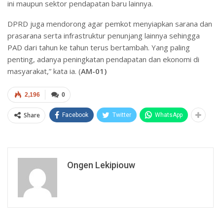
ini maupun sektor pendapatan baru lainnya.
DPRD juga mendorong agar pemkot menyiapkan sarana dan
prasarana serta infrastruktur penunjang lainnya sehingga
PAD dari tahun ke tahun terus bertambah. Yang paling
penting, adanya peningkatan pendapatan dan ekonomi di
masyarakat,” kata ia. (
AM-01)
2,196
0
Share
Facebook
Twitter
WhatsApp
Ongen Lekipiouw