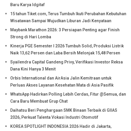
Baru Karya Idgitaf
15 tahun Tiket.com, Terus Tumbuh Ikuti Perubahan Kebutuhan
Wisatawan Sampai Wujudkan Liburan Jadi Kenyataan
Maybank Marathon 2026: 3 Persiapan Penting agar Finish
Strong di Hari Lomba
Kinerja PGE Semester I 2026 Tumbuh Solid, Produksi Listrik
Naik 13,62 Persen dan Laba Bersih Melonjak 15,48 Persen
Syailendra Capital Gandeng Privy, Verifikasi Investor Reksa
Dana Kini Hanya 3 Menit
Orbis International dan AirAsia Jalin Kemitraan untuk
Perluas Akses Layanan Kesehatan Mata di Asia Pasifik
WhatsApp Hadirkan Polling Lebih Cerdas, Fitur @Semua, dan
Cara Baru Membuat Grup Chat
Daihatsu Beri Penghargaan SMK Binaan Terbaik di GIIAS
2026, Perkuat Talenta Vokasi Industri Otomotif
KOREA SPOTLIGHT INDONESIA 2026 Hadir di Jakarta,