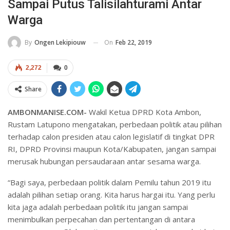
Sampai Putus Talisilahturami Antar
Warga
On
Feb 22, 2019
By
Ongen Lekipiouw
2,272
0
Share
AMBONMANISE.COM-
Wakil Ketua DPRD Kota Ambon,
Rustam Latupono mengatakan, perbedaan politik atau pilihan
terhadap calon presiden atau calon legislatif di tingkat DPR
RI, DPRD Provinsi maupun Kota/Kabupaten, jangan sampai
merusak hubungan persaudaraan antar sesama warga.
“Bagi saya, perbedaan politik dalam Pemilu tahun 2019 itu
adalah pilihan setiap orang. Kita harus hargai itu. Yang perlu
kita jaga adalah perbedaan politik itu jangan sampai
menimbulkan perpecahan dan pertentangan di antara