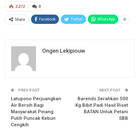
2,272
0
Share
Facebook
Twitter
WhatsApp
Ongen Lekipiouw
PREV POST
NEXT POST
Latupono Perjuangkan
Barends Serahkan 500
Air Bersih Bagi
Kg Bibit Padi Hasil Riset
Masyarakat Pinang
BATAN Untuk Petani
Putih Puncak Kebun
SBB
Cengkih