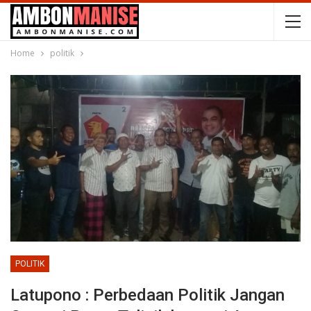
Home
politik
POLITIK
Latupono : Perbedaan Politik Jangan