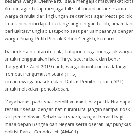
sesama warga. Olehnya itu, saya mengajak masyarakat kota
Ambon agar tetap menjaga tali silahturami antar sesama
warga di mulai dari lingkungan sekitar kita agar Pesta politik
lima tahunan ini dapat berlangsung dengan tertib, aman dan
berkualitas,” ungkap Latupono saat perjuampaannya dengan
warga Pinang Putih Puncak Kebun Cengkih, kemarin.
Dalam kesempatan itu pula, Latupono juga mengajak warga
untuk menggunakan hak pilihnya secara baik dan benar.
Tanggal 17 April 2019 nanti, warga diminta untuk datangi
Tempat Pengumutan Suara (TPS)
dimana warga masuk dalam Daftar Pemilih Tetap (DPT)
untuk melakukan pencoblosan.
“Saya harap, pada saat pemilihan nanti, hak politik kita dapat
tersalur sesuai dengan hati nurani kita. Jangan sampai tidak
ikut pencoblosan. Sebab satu suara, sangat berarti bagi
masa depan Bangsa dan Negara serta daerah ini,” pungkas
politisi Partai Gerindra ini.
(AM-01)