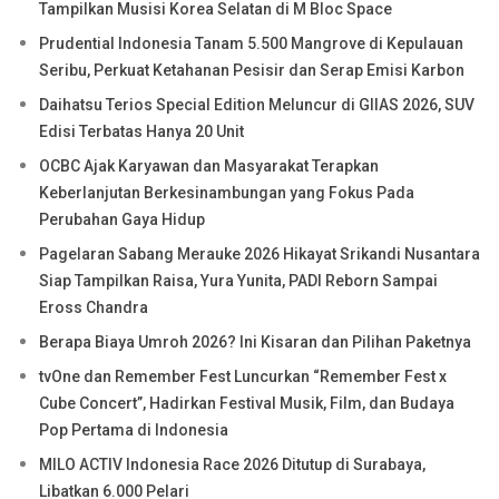
Tampilkan Musisi Korea Selatan di M Bloc Space
Prudential Indonesia Tanam 5.500 Mangrove di Kepulauan
Seribu, Perkuat Ketahanan Pesisir dan Serap Emisi Karbon
Daihatsu Terios Special Edition Meluncur di GIIAS 2026, SUV
Edisi Terbatas Hanya 20 Unit
OCBC Ajak Karyawan dan Masyarakat Terapkan
Keberlanjutan Berkesinambungan yang Fokus Pada
Perubahan Gaya Hidup
Pagelaran Sabang Merauke 2026 Hikayat Srikandi Nusantara
Siap Tampilkan Raisa, Yura Yunita, PADI Reborn Sampai
Eross Chandra
Berapa Biaya Umroh 2026? Ini Kisaran dan Pilihan Paketnya
tvOne dan Remember Fest Luncurkan “Remember Fest x
Cube Concert”, Hadirkan Festival Musik, Film, dan Budaya
Pop Pertama di Indonesia
MILO ACTIV Indonesia Race 2026 Ditutup di Surabaya,
Libatkan 6.000 Pelari