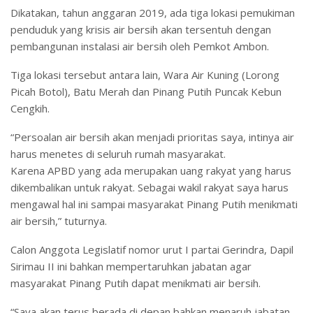
Dikatakan, tahun anggaran 2019, ada tiga lokasi pemukiman
penduduk yang krisis air bersih akan tersentuh dengan
pembangunan instalasi air bersih oleh Pemkot Ambon.
Tiga lokasi tersebut antara lain, Wara Air Kuning (Lorong
Picah Botol), Batu Merah dan Pinang Putih Puncak Kebun
Cengkih.
“Persoalan air bersih akan menjadi prioritas saya, intinya air
harus menetes di seluruh rumah masyarakat.
Karena APBD yang ada merupakan uang rakyat yang harus
dikembalikan untuk rakyat. Sebagai wakil rakyat saya harus
mengawal hal ini sampai masyarakat Pinang Putih menikmati
air bersih,” tuturnya.
Calon Anggota Legislatif nomor urut I partai Gerindra, Dapil
Sirimau II ini bahkan mempertaruhkan jabatan agar
masyarakat Pinang Putih dapat menikmati air bersih.
“Saya akan terus berada di depan bahkan menaruh jabatan