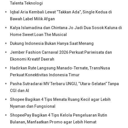
Talenta Teknologi
Iqbal Aria Kembali Lewat “Takkan Ada”, Single Kedua di
Bawah Label Milik Afgan
Kalya Islamadina dan Chintana Jo Jadi Dua Sosok Kaluna di
Home Sweet Loan The Musical
Dukung Indonesia Bukan Hanya Saat Menang
Jember Fashion Carnaval 2026 Perkuat Pariwisata dan
Ekonomi Kreatif Daerah
Hadirkan Rute Langsung Manado-Ternate, TransNusa
Perkuat Konektivitas Indonesia Timur
Pasha Sutradarai MV Terbaru UNGU, “Utara-Selatan” Tanpa
CGI dan AI
Shopee Bagikan 4 Tips Menata Ruang Kecil agar Lebih
Nyaman dan Fungsional
ShopeePay Bagikan 4 Tips Kelola Pengeluaran Rutin
Bulanan, Manfaatkan Promo agar Lebih Hemat