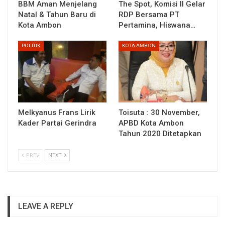
BBM Aman Menjelang
The Spot, Komisi II Gelar
Natal & Tahun Baru di
RDP Bersama PT
Kota Ambon
Pertamina, Hiswana…
POLITIK
KOTA AMBON
Melkyanus Frans Lirik
Toisuta : 30 November,
Kader Partai Gerindra
APBD Kota Ambon
Tahun 2020 Ditetapkan
PREV
NEXT
LEAVE A REPLY