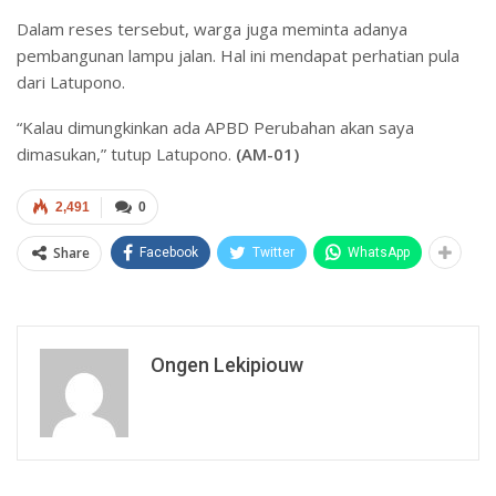
Dalam reses tersebut, warga juga meminta adanya
pembangunan lampu jalan. Hal ini mendapat perhatian pula
dari Latupono.
“Kalau dimungkinkan ada APBD Perubahan akan saya
dimasukan,” tutup Latupono.
(AM-01)
2,491
0
Share
Facebook
Twitter
WhatsApp
Ongen Lekipiouw