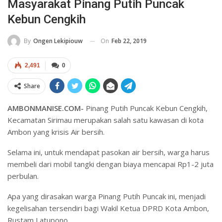
Masyarakat Pinang Putih Puncak
Kebun Cengkih
On
Feb 22, 2019
By
Ongen Lekipiouw
2,491
0
Share
AMBONMANISE.COM-
Pinang Putih Puncak Kebun Cengkih,
Kecamatan Sirimau merupakan salah satu kawasan di kota
Ambon yang krisis Air bersih.
Selama ini, untuk mendapat pasokan air bersih, warga harus
membeli dari mobil tangki dengan biaya mencapai Rp1-2 juta
perbulan.
Apa yang dirasakan warga Pinang Putih Puncak ini, menjadi
kegelisahan tersendiri bagi Wakil Ketua DPRD Kota Ambon,
Rustam Latupono.