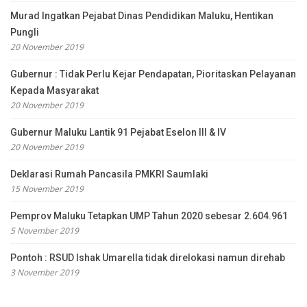
Murad Ingatkan Pejabat Dinas Pendidikan Maluku, Hentikan
Pungli
20 November 2019
Gubernur : Tidak Perlu Kejar Pendapatan, Pioritaskan Pelayanan
Kepada Masyarakat
20 November 2019
Gubernur Maluku Lantik 91 Pejabat Eselon III & IV
20 November 2019
Deklarasi Rumah Pancasila PMKRI Saumlaki
15 November 2019
Pemprov Maluku Tetapkan UMP Tahun 2020 sebesar 2.604.961
5 November 2019
Pontoh : RSUD Ishak Umarella tidak direlokasi namun direhab
3 November 2019