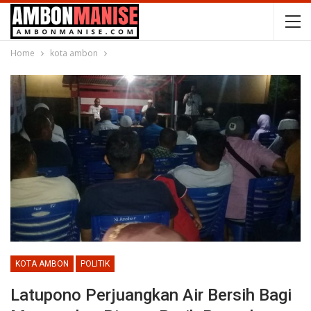
Home
kota ambon
KOTA AMBON
POLITIK
Latupono Perjuangkan Air Bersih Bagi