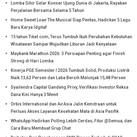
Lomba Sihir Gelar Konser Ujung Dunia di Jakarta, Rayakan
Perjalanan Bersama Selama 5 Tahun
Home Sweet Loan The Musical Siap Pentas, Hadirkan 5 Lagu
Baru Karya Idgitaf
15 tahun Tiket.com, Terus Tumbuh Ikuti Perubahan Kebutuhan
Wisatawan Sampai Wujudkan Liburan Jadi Kenyataan
Maybank Marathon 2026: 3 Persiapan Penting agar Finish
Strong di Hari Lomba
Kinerja PGE Semester I 2026 Tumbuh Solid, Produksi Listrik
Naik 13,62 Persen dan Laba Bersih Melonjak 15,48 Persen
Syailendra Capital Gandeng Privy, Verifikasi Investor Reksa
Dana Kini Hanya 3 Menit
Orbis International dan AirAsia Jalin Kemitraan untuk
Perluas Akses Layanan Kesehatan Mata di Asia Pasifik
WhatsApp Hadirkan Polling Lebih Cerdas, Fitur @Semua, dan
Cara Baru Membuat Grup Chat