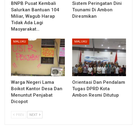
BNPB Pusat Kembali
Sistem Peringatan Dini
Salurkan Bantuan 104
Tsunami Di Ambon
Miliar, Wagub Harap
Diresmikan
Tidak Ada Lagi
Masyarakat…
MALUKU
MALUKU
Warga Negeri Lama
Orientasi Dan Pendalam
Boikot Kantor Desa Dan
Tugas DPRD Kota
Menuntut Penjabat
Ambon Resmi Ditutup
Dicopot
PREV
NEXT