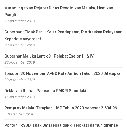
Murad Ingatkan Pejabat Dinas Pendidikan Maluku, Hentikan
Pungli
20 November 2019
Gubernur : Tidak Perlu Kejar Pendapatan, Pioritaskan Pelayanan
Kepada Masyarakat
20 November 2019
Gubernur Maluku Lantik 91 Pejabat Eselon III & IV
20 November 2019
Toisuta : 30 November, APBD Kota Ambon Tahun 2020 Ditetapkan
20 November 2019
Deklarasi Rumah Pancasila PMKRI Saumlaki
15 November 2019
Pemprov Maluku Tetapkan UMP Tahun 2020 sebesar 2.604.961
5 November 2019
Pontoh : RSUD Ishak Umarella tidak direlokasi namun direhab