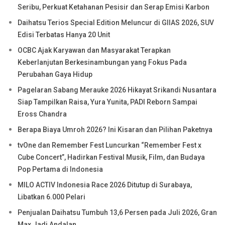
Seribu, Perkuat Ketahanan Pesisir dan Serap Emisi Karbon
Daihatsu Terios Special Edition Meluncur di GIIAS 2026, SUV
Edisi Terbatas Hanya 20 Unit
OCBC Ajak Karyawan dan Masyarakat Terapkan
Keberlanjutan Berkesinambungan yang Fokus Pada
Perubahan Gaya Hidup
Pagelaran Sabang Merauke 2026 Hikayat Srikandi Nusantara
Siap Tampilkan Raisa, Yura Yunita, PADI Reborn Sampai
Eross Chandra
Berapa Biaya Umroh 2026? Ini Kisaran dan Pilihan Paketnya
tvOne dan Remember Fest Luncurkan “Remember Fest x
Cube Concert”, Hadirkan Festival Musik, Film, dan Budaya
Pop Pertama di Indonesia
MILO ACTIV Indonesia Race 2026 Ditutup di Surabaya,
Libatkan 6.000 Pelari
Penjualan Daihatsu Tumbuh 13,6 Persen pada Juli 2026, Gran
Max Jadi Andalan