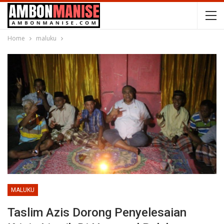
Home
maluku
MALUKU
Taslim Azis Dorong Penyelesaian