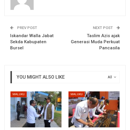
PREV POST
NEXT POST
Iskandar Walla Jabat
Taslim Azis ajak
Sekda Kabupaten
Generasi Muda Perkuat
Bursel
Pancasila
YOU MIGHT ALSO LIKE
All
MALUKU
MALUKU