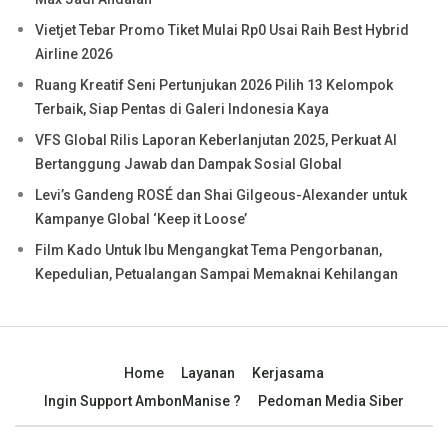
Vietjet Tebar Promo Tiket Mulai Rp0 Usai Raih Best Hybrid
Airline 2026
Ruang Kreatif Seni Pertunjukan 2026 Pilih 13 Kelompok
Terbaik, Siap Pentas di Galeri Indonesia Kaya
VFS Global Rilis Laporan Keberlanjutan 2025, Perkuat AI
Bertanggung Jawab dan Dampak Sosial Global
Levi’s Gandeng ROSÉ dan Shai Gilgeous-Alexander untuk
Kampanye Global ‘Keep it Loose’
Film Kado Untuk Ibu Mengangkat Tema Pengorbanan,
Kepedulian, Petualangan Sampai Memaknai Kehilangan
Home
Layanan
Kerjasama
Ingin Support AmbonManise ?
Pedoman Media Siber