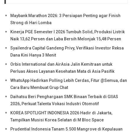
Maybank Marathon 2026: 3 Persiapan Penting agar Finish
Strong di Hari Lomba
Kinerja PGE Semester I 2026 Tumbuh Solid, Produksi Listrik
Naik 13,62 Persen dan Laba Bersih Melonjak 15,48 Persen
Syailendra Capital Gandeng Privy, Verifikasi Investor Reksa
Dana Kini Hanya 3 Menit
Orbis International dan AirAsia Jalin Kemitraan untuk
Perluas Akses Layanan Kesehatan Mata di Asia Pasifik
WhatsApp Hadirkan Polling Lebih Cerdas, Fitur @Semua, dan
Cara Baru Membuat Grup Chat
Daihatsu Beri Penghargaan SMK Binaan Terbaik di GIIAS
2026, Perkuat Talenta Vokasi Industri Otomotif
KOREA SPOTLIGHT INDONESIA 2026 Hadir di Jakarta,
Tampilkan Musisi Korea Selatan di M Bloc Space
Prudential Indonesia Tanam 5.500 Mangrove di Kepulauan