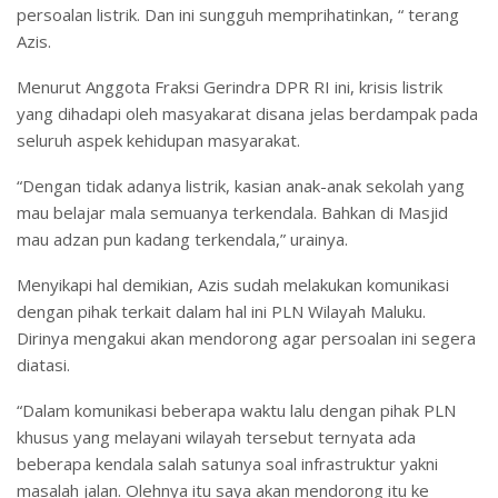
persoalan listrik. Dan ini sungguh memprihatinkan, “ terang
Azis.
Menurut Anggota Fraksi Gerindra DPR RI ini, krisis listrik
yang dihadapi oleh masyakarat disana jelas berdampak pada
seluruh aspek kehidupan masyarakat.
“Dengan tidak adanya listrik, kasian anak-anak sekolah yang
mau belajar mala semuanya terkendala. Bahkan di Masjid
mau adzan pun kadang terkendala,” urainya.
Menyikapi hal demikian, Azis sudah melakukan komunikasi
dengan pihak terkait dalam hal ini PLN Wilayah Maluku.
Dirinya mengakui akan mendorong agar persoalan ini segera
diatasi.
“Dalam komunikasi beberapa waktu lalu dengan pihak PLN
khusus yang melayani wilayah tersebut ternyata ada
beberapa kendala salah satunya soal infrastruktur yakni
masalah jalan. Olehnya itu saya akan mendorong itu ke