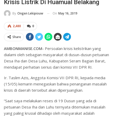
Krisis Listrik Di Huamual Belakang
On
May 16, 2019
By
Ongen Lekipiouw
2,480
0
Share
AMBONMANISE.COM-
Persoalan krisis kelistrikan yang
dialami oleh sebagian masyarakat di dusun-dusun petuanan
Desa Iha dan Desa Luhu, Kabupaten Seram Bagian Barat,
mendapat perhatian serius dari komisi VII DPR RI.
Ir. Taslim Azis, Anggota Komisi VII DPR RI, kepada media
(15/05) kemarin menegaskan bahwa penanganan masalah
krisis di daerah tersebut akan diperjuangkan.
“Saat saya melakukan reses di 19 Dusun yang ada di
petuanan Desa Iha dan Luhu ternyata ditemukan masalah
yang paling krusial dihadapi oleh masyarakat adalah