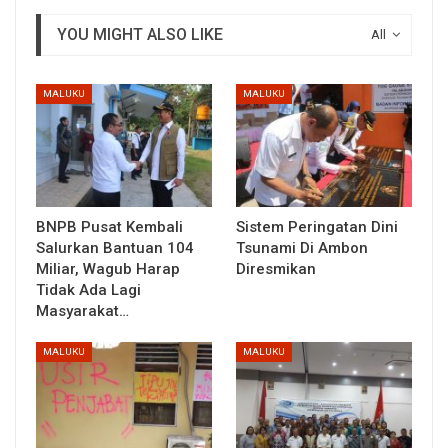
YOU MIGHT ALSO LIKE
All
MALUKU
MALUKU
BNPB Pusat Kembali
Sistem Peringatan Dini
Salurkan Bantuan 104
Tsunami Di Ambon
Miliar, Wagub Harap
Diresmikan
Tidak Ada Lagi
Masyarakat…
MALUKU
MALUKU