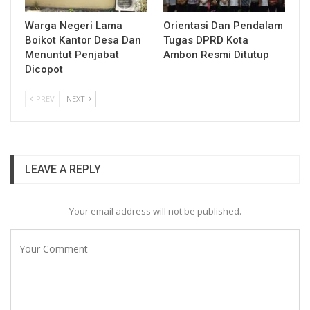
Warga Negeri Lama
Orientasi Dan Pendalam
Boikot Kantor Desa Dan
Tugas DPRD Kota
Menuntut Penjabat
Ambon Resmi Ditutup
Dicopot
PREV
NEXT
LEAVE A REPLY
Your email address will not be published.