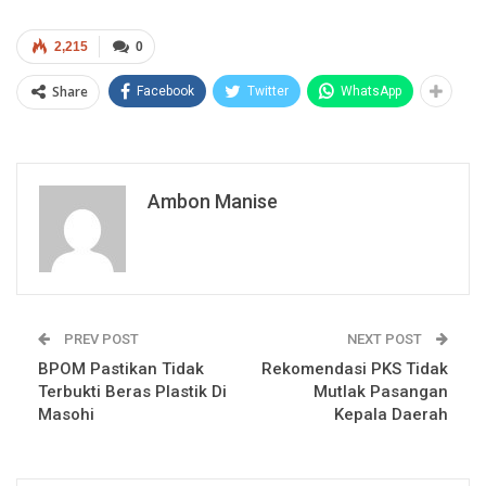
2,215
0
Share
Facebook
Twitter
WhatsApp
Ambon Manise
PREV POST
NEXT POST
BPOM Pastikan Tidak
Rekomendasi PKS Tidak
Terbukti Beras Plastik Di
Mutlak Pasangan
Masohi
Kepala Daerah