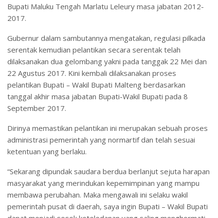
Bupati Maluku Tengah Marlatu Leleury masa jabatan 2012-
2017.
Gubernur dalam sambutannya mengatakan, regulasi pilkada
serentak kemudian pelantikan secara serentak telah
dilaksanakan dua gelombang yakni pada tanggak 22 Mei dan
22 Agustus 2017. Kini kembali dilaksanakan proses
pelantikan Bupati – Wakil Bupati Malteng berdasarkan
tanggal akhir masa jabatan Bupati-Wakil Bupati pada 8
September 2017.
Dirinya memastikan pelantikan ini merupakan sebuah proses
administrasi pemerintah yang normartif dan telah sesuai
ketentuan yang berlaku.
“Sekarang dipundak saudara berdua berlanjut sejuta harapan
masyarakat yang merindukan kepemimpinan yang mampu
membawa perubahan. Maka mengawali ini selaku wakil
pemerintah pusat di daerah, saya ingin Bupati – Wakil Bupati
dapat menjadi sosok keteledanan yang saling menghormati