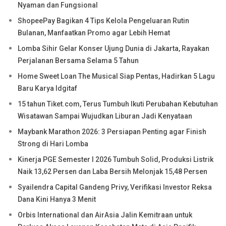
Nyaman dan Fungsional
ShopeePay Bagikan 4 Tips Kelola Pengeluaran Rutin
Bulanan, Manfaatkan Promo agar Lebih Hemat
Lomba Sihir Gelar Konser Ujung Dunia di Jakarta, Rayakan
Perjalanan Bersama Selama 5 Tahun
Home Sweet Loan The Musical Siap Pentas, Hadirkan 5 Lagu
Baru Karya Idgitaf
15 tahun Tiket.com, Terus Tumbuh Ikuti Perubahan Kebutuhan
Wisatawan Sampai Wujudkan Liburan Jadi Kenyataan
Maybank Marathon 2026: 3 Persiapan Penting agar Finish
Strong di Hari Lomba
Kinerja PGE Semester I 2026 Tumbuh Solid, Produksi Listrik
Naik 13,62 Persen dan Laba Bersih Melonjak 15,48 Persen
Syailendra Capital Gandeng Privy, Verifikasi Investor Reksa
Dana Kini Hanya 3 Menit
Orbis International dan AirAsia Jalin Kemitraan untuk