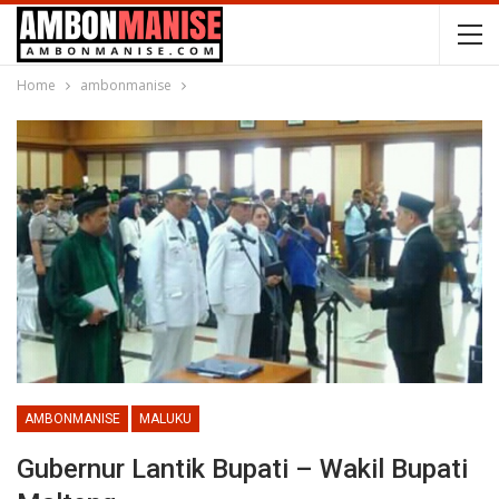
Home
ambonmanise
AMBONMANISE
MALUKU
Gubernur Lantik Bupati – Wakil Bupati