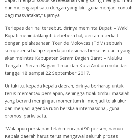
dan melengkapi satu dengan yang lain, guna menjadi contoh
bagi masyatakat,” ujarnya.
Terlepas dari hal tersebut, dirinya meminta Bupati – Wakil
Bupati menindaklanjuti bebebera hal, pertama terkait
dengan pelakasanaan Tour de Molovcas (TdM) sebuah
kompetensi balap sepeda profesionak berkelas dunia yang
akan melintas Kabupaten Seram Bagian Barat – Maluku
Tengah – Seram Bagian Timur dan Kota Ambon mulai dari
tanggal 18 sampai 22 September 2017.
Untuk itu, kepada kepala daerah, dirinya berharap untuk
terus memantau persiapan, sehingga tidak timbul masalah
yang berarti mengingat momentum ini menjadi tolak ukur
dan menjadi agenda rutin berskala internasional, guna
promosi pariwisata.
“Walaupun persiapan telah mencapai 90 persen, namun
Kepala daerah harus terus mengawal seluruh proses