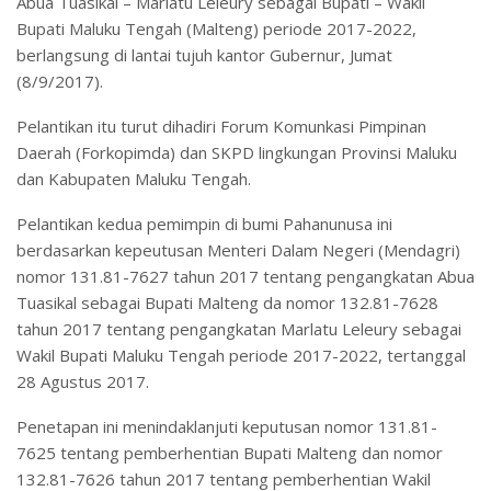
Abua Tuasikal – Marlatu Leleury sebagai Bupati – Wakil
Bupati Maluku Tengah (Malteng) periode 2017-2022,
berlangsung di lantai tujuh kantor Gubernur, Jumat
(8/9/2017).
Pelantikan itu turut dihadiri Forum Komunkasi Pimpinan
Daerah (Forkopimda) dan SKPD lingkungan Provinsi Maluku
dan Kabupaten Maluku Tengah.
Pelantikan kedua pemimpin di bumi Pahanunusa ini
berdasarkan kepeutusan Menteri Dalam Negeri (Mendagri)
nomor 131.81-7627 tahun 2017 tentang pengangkatan Abua
Tuasikal sebagai Bupati Malteng da nomor 132.81-7628
tahun 2017 tentang pengangkatan Marlatu Leleury sebagai
Wakil Bupati Maluku Tengah periode 2017-2022, tertanggal
28 Agustus 2017.
Penetapan ini menindaklanjuti keputusan nomor 131.81-
7625 tentang pemberhentian Bupati Malteng dan nomor
132.81-7626 tahun 2017 tentang pemberhentian Wakil