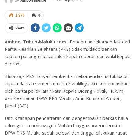
By
Ambon Manise
1,975
0
Share
Ambon, Tribun-Maluku.com :
Penentuan rekomendasi dari
Partai Keadilan Sejahtera (PKS) tidak mutlak diberikan
kepada pasangan bakal calon kepala daerah dan wakil kepala
daerah.
“Bisa saja PKS hanya memberikan rekomendasi untuk balon
kepala daerah sementara untuk wakilnya direkomendasikan
oleh partai politik lain,” kata Kepala Bidang Politik, Hukum,
dan Keamanan DPW PKS Maluku, Amir Rumra di Ambon,
Jumat (8/9).
Untuk tahapan pendaftaran dan pengembalian berkas bakal
calon gubernur/cawagub Maluku hingga survei internal di
DPW PKS Maluku sudah selesai dan tinggal dilakukan rapat