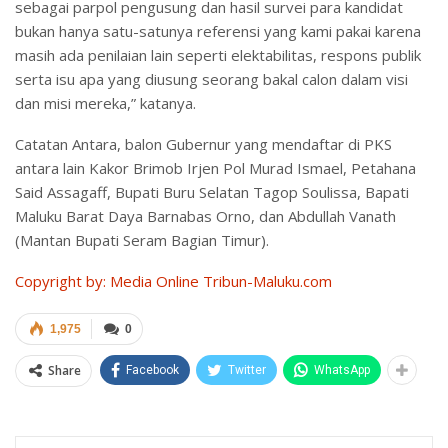
sebagai parpol pengusung dan hasil survei para kandidat
bukan hanya satu-satunya referensi yang kami pakai karena
masih ada penilaian lain seperti elektabilitas, respons publik
serta isu apa yang diusung seorang bakal calon dalam visi
dan misi mereka,” katanya.
Catatan Antara, balon Gubernur yang mendaftar di PKS
antara lain Kakor Brimob Irjen Pol Murad Ismael, Petahana
Said Assagaff, Bupati Buru Selatan Tagop Soulissa, Bapati
Maluku Barat Daya Barnabas Orno, dan Abdullah Vanath
(Mantan Bupati Seram Bagian Timur).
Copyright by: Media Online Tribun-Maluku.com
1,975
0
Share
Facebook
Twitter
WhatsApp