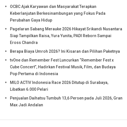
OCBC Ajak Karyawan dan Masyarakat Terapkan
Keberlanjutan Berkesinambungan yang Fokus Pada
Perubahan Gaya Hidup
Pagelaran Sabang Merauke 2026 Hikayat Srikandi Nusantara
Siap Tampilkan Raisa, Yura Yunita, PADI Reborn Sampai
Eross Chandra
Berapa Biaya Umroh 2026? Ini Kisaran dan Pilihan Paketnya
tvOne dan Remember Fest Luncurkan “Remember Fest x
Cube Concert”, Hadirkan Festival Musik, Film, dan Budaya
Pop Pertama di Indonesia
MILO ACTIV Indonesia Race 2026 Ditutup di Surabaya,
Libatkan 6.000 Pelari
Penjualan Daihatsu Tumbuh 13,6 Persen pada Juli 2026, Gran
Max Jadi Andalan