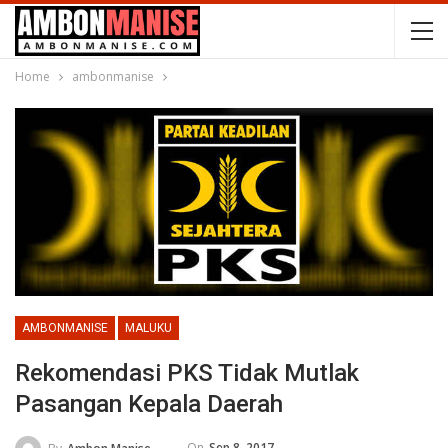
Home
ambonmanise
AMBONMANISE
MALUKU
Rekomendasi PKS Tidak Mutlak
Pasangan Kepala Daerah
On
Sep 8, 2017