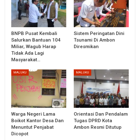
BNPB Pusat Kembali
Sistem Peringatan Dini
Salurkan Bantuan 104
Tsunami Di Ambon
Miliar, Wagub Harap
Diresmikan
Tidak Ada Lagi
Masyarakat…
MALUKU
MALUKU
Warga Negeri Lama
Orientasi Dan Pendalam
Boikot Kantor Desa Dan
Tugas DPRD Kota
Menuntut Penjabat
Ambon Resmi Ditutup
Dicopot