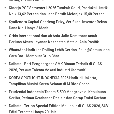
Strong di Hari Lomba
Kinerja PGE Semester I 2026 Tumbuh Solid, Produksi Listrik
Naik 13,62 Persen dan Laba Bersih Melonjak 15,48 Persen
Syailendra Capital Gandeng Privy, Verifikasi Investor Reksa
Dana Kini Hanya 3 Menit
Orbis International dan AirAsia Jalin Kemitraan untuk
Perluas Akses Layanan Kesehatan Mata di Asia Pasifik
WhatsApp Hadirkan Polling Lebih Cerdas, Fitur @Semua, dan
Cara Baru Membuat Grup Chat
Daihatsu Beri Penghargaan SMK Binaan Terbaik di GIIAS
2026, Perkuat Talenta Vokasi Industri Otomotif
KOREA SPOTLIGHT INDONESIA 2026 Hadir di Jakarta,
Tampilkan Musisi Korea Selatan di M Bloc Space
Prudential Indonesia Tanam 5.500 Mangrove di Kepulauan
Seribu, Perkuat Ketahanan Pesisir dan Serap Emisi Karbon
Daihatsu Terios Special Edition Meluncur di GIIAS 2026, SUV
Edisi Terbatas Hanya 20 Unit