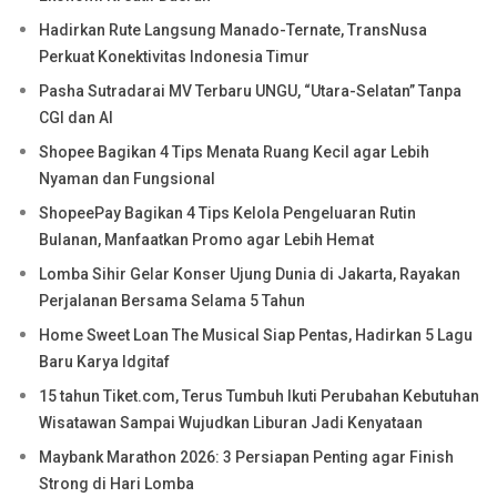
Hadirkan Rute Langsung Manado-Ternate, TransNusa
Perkuat Konektivitas Indonesia Timur
Pasha Sutradarai MV Terbaru UNGU, “Utara-Selatan” Tanpa
CGI dan AI
Shopee Bagikan 4 Tips Menata Ruang Kecil agar Lebih
Nyaman dan Fungsional
ShopeePay Bagikan 4 Tips Kelola Pengeluaran Rutin
Bulanan, Manfaatkan Promo agar Lebih Hemat
Lomba Sihir Gelar Konser Ujung Dunia di Jakarta, Rayakan
Perjalanan Bersama Selama 5 Tahun
Home Sweet Loan The Musical Siap Pentas, Hadirkan 5 Lagu
Baru Karya Idgitaf
15 tahun Tiket.com, Terus Tumbuh Ikuti Perubahan Kebutuhan
Wisatawan Sampai Wujudkan Liburan Jadi Kenyataan
Maybank Marathon 2026: 3 Persiapan Penting agar Finish
Strong di Hari Lomba