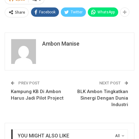
Share
Facebook
Twitter
WhatsApp
Ambon Manise
PREV POST
NEXT POST
Kampung KB Di Ambon
BLK Ambon Tingkatkan
Harus Jadi Pilot Project
Sinergi Dengan Dunia
Industri
YOU MIGHT ALSO LIKE
All