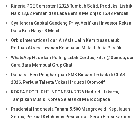
Kinerja PGE Semester I 2026 Tumbuh Solid, Produksi Listrik
Naik 13,62 Persen dan Laba Bersih Melonjak 15,48 Persen
Syailendra Capital Gandeng Privy, Verifikasi Investor Reksa
Dana Kini Hanya 3 Menit
Orbis International dan AirAsia Jalin Kemitraan untuk
Perluas Akses Layanan Kesehatan Mata di Asia Pasifik
WhatsApp Hadirkan Polling Lebih Cerdas, Fitur @Semua, dan
Cara Baru Membuat Grup Chat
Daihatsu Beri Penghargaan SMK Binaan Terbaik di GIIAS
2026, Perkuat Talenta Vokasi Industri Otomotif
KOREA SPOTLIGHT INDONESIA 2026 Hadir di Jakarta,
Tampilkan Musisi Korea Selatan di M Bloc Space
Prudential Indonesia Tanam 5.500 Mangrove di Kepulauan
Seribu, Perkuat Ketahanan Pesisir dan Serap Emisi Karbon