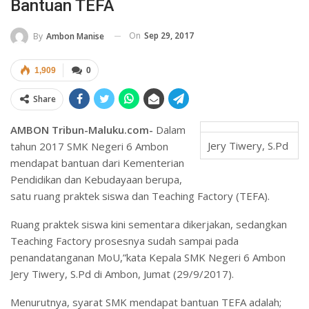
Bantuan TEFA
On
Sep 29, 2017
By
Ambon Manise
1,909
0
Share
AMBON Tribun-Maluku.com-
Dalam
Jery Tiwery, S.Pd
tahun 2017 SMK Negeri 6 Ambon
mendapat bantuan dari Kementerian
Pendidikan dan Kebudayaan berupa,
satu ruang praktek siswa dan Teaching Factory (TEFA).
Ruang praktek siswa kini sementara dikerjakan, sedangkan
Teaching Factory prosesnya sudah sampai pada
penandatanganan MoU,”kata Kepala SMK Negeri 6 Ambon
Jery Tiwery, S.Pd di Ambon, Jumat (29/9/2017).
Menurutnya, syarat SMK mendapat bantuan TEFA adalah;