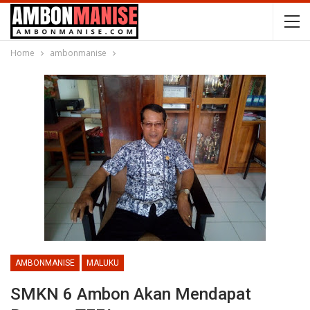
Home
ambonmanise
AMBONMANISE
MALUKU
SMKN 6 Ambon Akan Mendapat