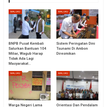
MALUKU
MALUKU
BNPB Pusat Kembali
Sistem Peringatan Dini
Salurkan Bantuan 104
Tsunami Di Ambon
Miliar, Wagub Harap
Diresmikan
Tidak Ada Lagi
Masyarakat…
MALUKU
MALUKU
Warga Negeri Lama
Orientasi Dan Pendalam