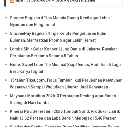
BERITA JAKARTA – JAKARTAKITA.COM
Shopee Bagikan 4 Tips Menata Ruang Kecil agar Lebih
Nyaman dan Fungsional
ShopeePay Bagikan 4 Tips Kelola Pengeluaran Rutin
Bulanan, Manfaatkan Promo agar Lebih Hemat
Lomba Sihir Gelar Konser Ujung Dunia di Jakarta, Rayakan
Perjalanan Bersama Selama 5 Tahun
Home Sweet Loan The Musical Siap Pentas, Hadirkan 5 Lagu
Baru Karya Idgitaf
15 tahun Tiket.com, Terus Tumbuh Ikuti Perubahan Kebutuhan
Wisatawan Sampai Wujudkan Liburan Jadi Kenyataan
Maybank Marathon 2026: 3 Persiapan Penting agar Finish
Strong di Hari Lomba
Kinerja PGE Semester I 2026 Tumbuh Solid, Produksi Listrik
Naik 13,62 Persen dan Laba Bersih Melonjak 15,48 Persen
Syailendra Capital Gandeng Privy, Verifikasi Investor Reksa