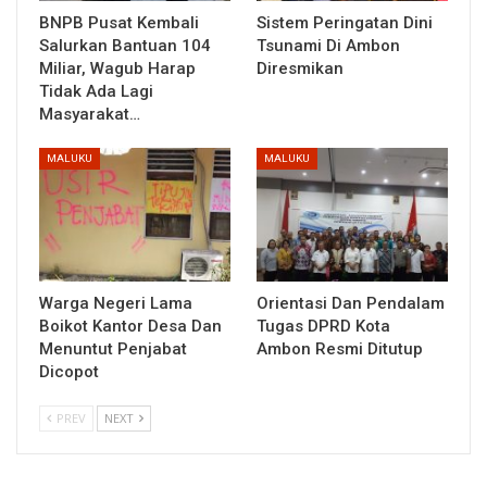
BNPB Pusat Kembali
Sistem Peringatan Dini
Salurkan Bantuan 104
Tsunami Di Ambon
Miliar, Wagub Harap
Diresmikan
Tidak Ada Lagi
Masyarakat…
MALUKU
MALUKU
Warga Negeri Lama
Orientasi Dan Pendalam
Boikot Kantor Desa Dan
Tugas DPRD Kota
Menuntut Penjabat
Ambon Resmi Ditutup
Dicopot
PREV
NEXT