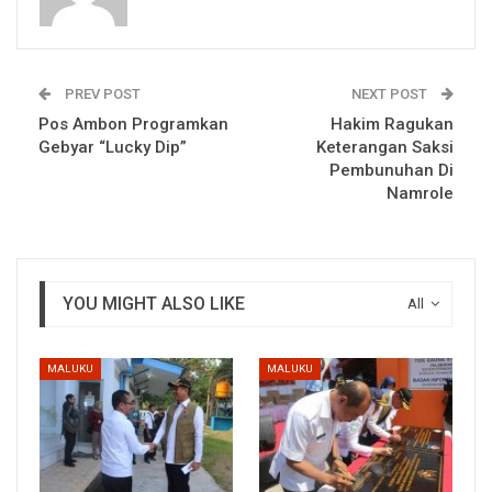
PREV POST
NEXT POST
Pos Ambon Programkan
Hakim Ragukan
Gebyar “Lucky Dip”
Keterangan Saksi
Pembunuhan Di
Namrole
YOU MIGHT ALSO LIKE
All
MALUKU
MALUKU