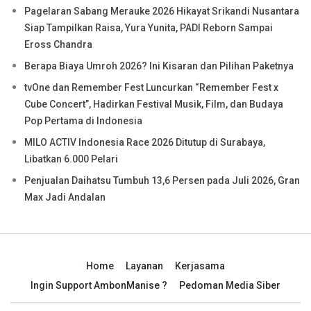
Pagelaran Sabang Merauke 2026 Hikayat Srikandi Nusantara
Siap Tampilkan Raisa, Yura Yunita, PADI Reborn Sampai
Eross Chandra
Berapa Biaya Umroh 2026? Ini Kisaran dan Pilihan Paketnya
tvOne dan Remember Fest Luncurkan “Remember Fest x
Cube Concert”, Hadirkan Festival Musik, Film, dan Budaya
Pop Pertama di Indonesia
MILO ACTIV Indonesia Race 2026 Ditutup di Surabaya,
Libatkan 6.000 Pelari
Penjualan Daihatsu Tumbuh 13,6 Persen pada Juli 2026, Gran
Max Jadi Andalan
Home
Layanan
Kerjasama
Ingin Support AmbonManise ?
Pedoman Media Siber