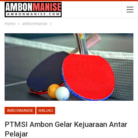
Home
ambonmanise
AMBONMANISE
MALUKU
PTMSI Ambon Gelar Kejuaraan Antar
Pelajar