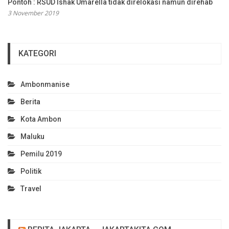
Pontoh : RSUD Ishak Umarella tidak direlokasi namun direhab
3 November 2019
KATEGORI
Ambonmanise
Berita
Kota Ambon
Maluku
Pemilu 2019
Politik
Travel