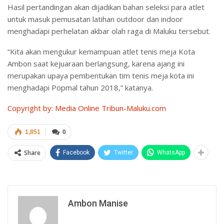
Hasil pertandingan akan dijadikan bahan seleksi para atlet
untuk masuk pemusatan latihan outdoor dan indoor
menghadapi perhelatan akbar olah raga di Maluku tersebut.
“Kita akan mengukur kemampuan atlet tenis meja Kota
Ambon saat kejuaraan berlangsung, karena ajang ini
merupakan upaya pembentukan tim tenis meja kota ini
menghadapi Popmal tahun 2018,” katanya.
Copyright by: Media Online Tribun-Maluku.com
1,851
0
Share
Facebook
Twitter
WhatsApp
Ambon Manise