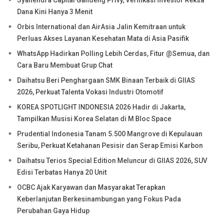
Dana Kini Hanya 3 Menit
Orbis International dan AirAsia Jalin Kemitraan untuk
Perluas Akses Layanan Kesehatan Mata di Asia Pasifik
WhatsApp Hadirkan Polling Lebih Cerdas, Fitur @Semua, dan
Cara Baru Membuat Grup Chat
Daihatsu Beri Penghargaan SMK Binaan Terbaik di GIIAS
2026, Perkuat Talenta Vokasi Industri Otomotif
KOREA SPOTLIGHT INDONESIA 2026 Hadir di Jakarta,
Tampilkan Musisi Korea Selatan di M Bloc Space
Prudential Indonesia Tanam 5.500 Mangrove di Kepulauan
Seribu, Perkuat Ketahanan Pesisir dan Serap Emisi Karbon
Daihatsu Terios Special Edition Meluncur di GIIAS 2026, SUV
Edisi Terbatas Hanya 20 Unit
OCBC Ajak Karyawan dan Masyarakat Terapkan
Keberlanjutan Berkesinambungan yang Fokus Pada
Perubahan Gaya Hidup