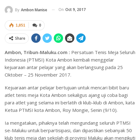
On
Oct 9, 2017
By
Ambon Manise
1,851
0
Share
Ambon, Tribun-Maluku.com :
Persatuan Tenis Meja Seluruh
Indonesia (PTMSI) Kota Ambon kembali menggelar
kejuaraan antar pelajar yang akan berlangsung pada 25
Oktober – 25 November 2017.
Kejuaraan antar pelajar bertujuan untuk mencari bibit baru
atlet tenis meja Kota Ambon sekaligus ajang uji coba bagi
para atlet yang selama ini berlatih di klub-klub di Ambon, kata
Ketua PTMSI kota Ambon, Roy Mongie, Senin (9/10).
Ia mengatakan, pihaknya telah mengundang seluruh PTMSI
se-Maluku untuk berpartisipasi, dan dipastikan sebanyak 50
klub tenis meja dan sekolah di provinsi Maluku akan mengikuti