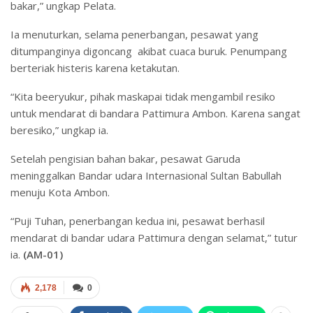
bakar,” ungkap Pelata.
Ia menuturkan, selama penerbangan, pesawat yang
ditumpanginya digoncang akibat cuaca buruk. Penumpang
berteriak histeris karena ketakutan.
“Kita beeryukur, pihak maskapai tidak mengambil resiko
untuk mendarat di bandara Pattimura Ambon. Karena sangat
beresiko,” ungkap ia.
Setelah pengisian bahan bakar, pesawat Garuda
meninggalkan Bandar udara Internasional Sultan Babullah
menuju Kota Ambon.
“Puji Tuhan, penerbangan kedua ini, pesawat berhasil
mendarat di bandar udara Pattimura dengan selamat,” tutur
ia.
(AM-01)
2,178
0