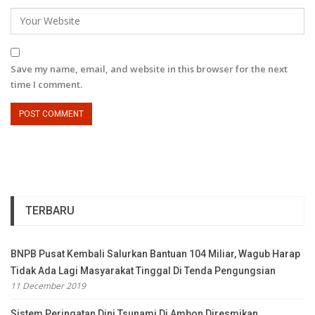
Save my name, email, and website in this browser for the next
time I comment.
TERBARU
BNPB Pusat Kembali Salurkan Bantuan 104 Miliar, Wagub Harap
Tidak Ada Lagi Masyarakat Tinggal Di Tenda Pengungsian
11 December 2019
Sistem Peringatan Dini Tsunami Di Ambon Diresmikan