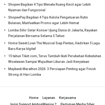
Shopee Bagikan 4 Tips Menata Ruang Kecil agar Lebih
Nyaman dan Fungsional
ShopeePay Bagikan 4 Tips Kelola Pengeluaran Rutin
Bulanan, Manfaatkan Promo agar Lebih Hemat
Lomba Sihir Gelar Konser Ujung Dunia di Jakarta, Rayakan
Perjalanan Bersama Selama 5 Tahun
Home Sweet Loan The Musical Siap Pentas, Hadirkan 5 Lagu
Baru Karya Idgitaf
15 tahun Tiket.com, Terus Tumbuh Ikuti Perubahan Kebutuhan
Wisatawan Sampai Wujudkan Liburan Jadi Kenyataan
Maybank Marathon 2026: 3 Persiapan Penting agar Finish
Strong di Hari Lomba
Home
Layanan
Kerjasama
Ingin Support AmbonManise ?
Pedoman Media Siber