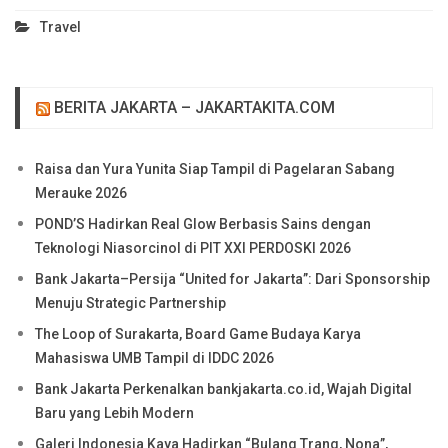
Travel
BERITA JAKARTA – JAKARTAKITA.COM
Raisa dan Yura Yunita Siap Tampil di Pagelaran Sabang
Merauke 2026
POND’S Hadirkan Real Glow Berbasis Sains dengan
Teknologi Niasorcinol di PIT XXI PERDOSKI 2026
Bank Jakarta–Persija “United for Jakarta”: Dari Sponsorship
Menuju Strategic Partnership
The Loop of Surakarta, Board Game Budaya Karya
Mahasiswa UMB Tampil di IDDC 2026
Bank Jakarta Perkenalkan bankjakarta.co.id, Wajah Digital
Baru yang Lebih Modern
Galeri Indonesia Kaya Hadirkan “Bulang Trang, Nona”,