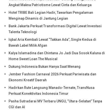
Angkat Makna Patriotisme Lewat Cinta dan Keluarga
Hotel TRIBE Bali Legian Hadir, Tawarkan Pengalaman
Menginap Dinamis di Jantung Legian
Bank Jakarta Perkuat Transformasi Digital Lewat Investasi
Talenta Teknologi
Iqbal Aria Kembali Lewat “Takkan Ada”, Single Kedua di
Bawah Label Milik Afgan
Kalya Islamadina dan Chintana Jo Jadi Dua Sosok Kaluna di
Home Sweet Loan The Musical
Dukung Indonesia Bukan Hanya Saat Menang
Jember Fashion Carnaval 2026 Perkuat Pariwisata dan
Ekonomi Kreatif Daerah
Hadirkan Rute Langsung Manado-Ternate, TransNusa
Perkuat Konektivitas Indonesia Timur
Pasha Sutradarai MV Terbaru UNGU, “Utara-Selatan” Tanpa
CGI dan AI