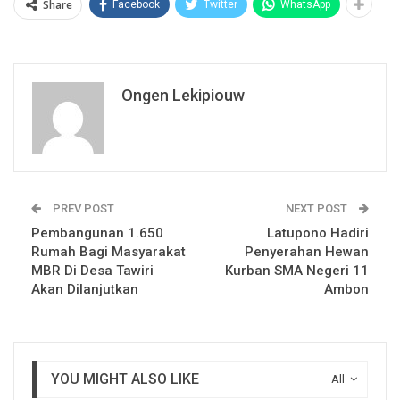
Share
Facebook
Twitter
WhatsApp
Ongen Lekipiouw
PREV POST
NEXT POST
Pembangunan 1.650
Latupono Hadiri
Rumah Bagi Masyarakat
Penyerahan Hewan
MBR Di Desa Tawiri
Kurban SMA Negeri 11
Akan Dilanjutkan
Ambon
YOU MIGHT ALSO LIKE
All