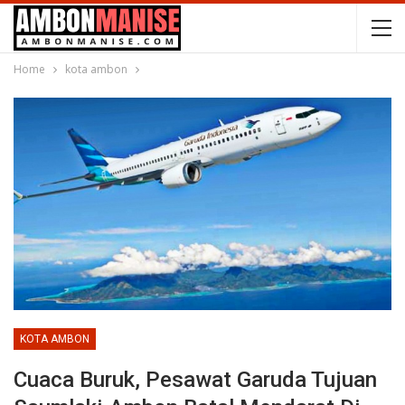
Home
kota ambon
KOTA AMBON
Cuaca Buruk, Pesawat Garuda Tujuan