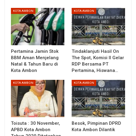
KOTA AMBON
KOTA AMBON
Pertamina Jamin Stok
Tindaklanjuti Hasil On
BBM Aman Menjelang
The Spot, Komisi II Gelar
Natal & Tahun Baru di
RDP Bersama PT
Kota Ambon
Pertamina, Hiswana…
KOTA AMBON
KOTA AMBON
Toisuta : 30 November,
Besok, Pimpinan DPRD
APBD Kota Ambon
Kota Ambon Dilantik
Tahun 2020 Ditetapkan