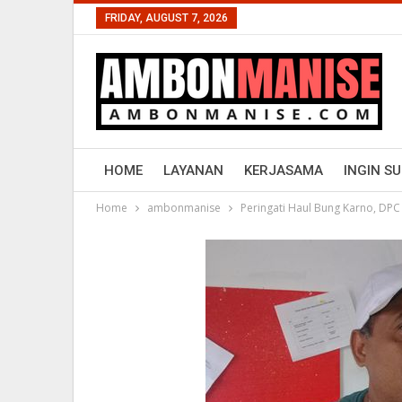
FRIDAY, AUGUST 7, 2026
HOME
LAYANAN
KERJASAMA
INGIN S
Home
ambonmanise
Peringati Haul Bung Karno, DPC