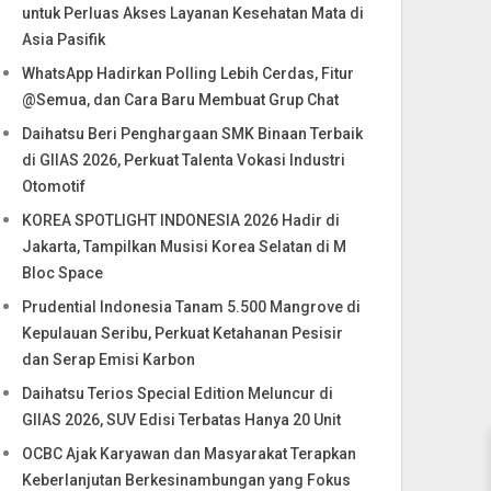
untuk Perluas Akses Layanan Kesehatan Mata di
Asia Pasifik
WhatsApp Hadirkan Polling Lebih Cerdas, Fitur
@Semua, dan Cara Baru Membuat Grup Chat
Daihatsu Beri Penghargaan SMK Binaan Terbaik
di GIIAS 2026, Perkuat Talenta Vokasi Industri
Otomotif
KOREA SPOTLIGHT INDONESIA 2026 Hadir di
Jakarta, Tampilkan Musisi Korea Selatan di M
Bloc Space
Prudential Indonesia Tanam 5.500 Mangrove di
Kepulauan Seribu, Perkuat Ketahanan Pesisir
dan Serap Emisi Karbon
Daihatsu Terios Special Edition Meluncur di
GIIAS 2026, SUV Edisi Terbatas Hanya 20 Unit
OCBC Ajak Karyawan dan Masyarakat Terapkan
Keberlanjutan Berkesinambungan yang Fokus