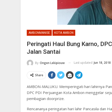
AMBONMANISE
KOTA AMBON
Peringati Haul Bung Karno, DP
Jalan Santai
Last updated
Jun 18, 2018
By
Ongen Lekipiouw
Share
AMBON-MALUKU. Memperingati hari lahirnya Pancas
DPC PDI Perjuangan Kota Ambon menggelar sejumlah
pembagian doorprize.
Rencananya peringatan hari lahir Pancasila dan Hau