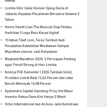
Hemat
Lomba Sihir Gelar Konser Ujung Dunia di
Jakarta, Rayakan Perjalanan Bersama Selama 5
Tahun
Home Sweet Loan The Musical Siap Pentas,
Hadirkan 5 Lagu Baru Karya Idgitaf
15 tahun Tiket.com, Terus Tumbuh Ikuti
Perubahan Kebutuhan Wisatawan Sampai
Wujudkan Liburan Jadi Kenyataan
Maybank Marathon 2026: 3 Persiapan Penting
agar Finish Strong di Hari Lomba
Kinerja PGE Semester I 2026 Tumbuh Solid,
Produksi Listrik Naik 13,62 Persen dan Laba
Bersih Melonjak 15,48 Persen
Syailendra Capital Gandeng Privy, Verifikasi
Investor Reksa Dana Kini Hanya 3 Menit
Orbis International dan AirAsia Jalin Kemitraan