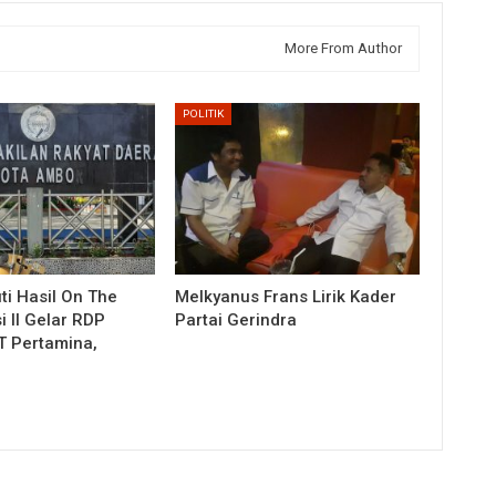
More From Author
POLITIK
ti Hasil On The
Melkyanus Frans Lirik Kader
i II Gelar RDP
Partai Gerindra
 Pertamina,