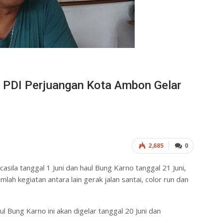
C PDI Perjuangan Kota Ambon Gelar
2,685
0
ila tanggal 1 Juni dan haul Bung Karno tanggal 21 Juni,
 kegiatan antara lain gerak jalan santai, color run dan
l Bung Karno ini akan digelar tanggal 20 Juni dan