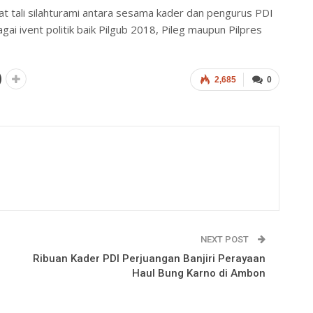
 tali silahturami antara sesama kader dan pengurus PDI
 ivent politik baik Pilgub 2018, Pileg maupun Pilpres
2,685
0
NEXT POST
Ribuan Kader PDI Perjuangan Banjiri Perayaan
Haul Bung Karno di Ambon