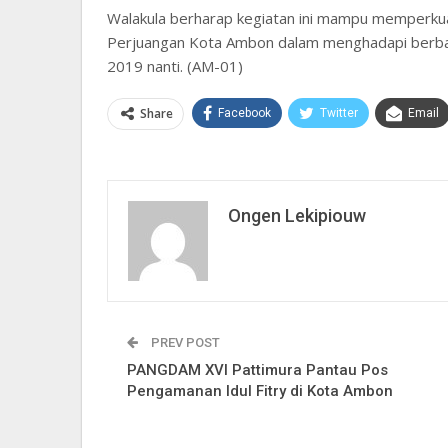
Walakula berharap kegiatan ini mampu memperkuat
Perjuangan Kota Ambon dalam menghadapi berbagai
2019 nanti. (AM-01)
Share
Facebook
Twitter
Email
Ongen Lekipiouw
PREV POST
PANGDAM XVI Pattimura Pantau Pos
Pengamanan Idul Fitry di Kota Ambon