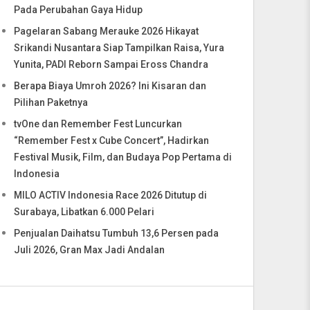
Pada Perubahan Gaya Hidup
Pagelaran Sabang Merauke 2026 Hikayat
Srikandi Nusantara Siap Tampilkan Raisa, Yura
Yunita, PADI Reborn Sampai Eross Chandra
Berapa Biaya Umroh 2026? Ini Kisaran dan
Pilihan Paketnya
tvOne dan Remember Fest Luncurkan
“Remember Fest x Cube Concert”, Hadirkan
Festival Musik, Film, dan Budaya Pop Pertama di
Indonesia
MILO ACTIV Indonesia Race 2026 Ditutup di
Surabaya, Libatkan 6.000 Pelari
Penjualan Daihatsu Tumbuh 13,6 Persen pada
Juli 2026, Gran Max Jadi Andalan