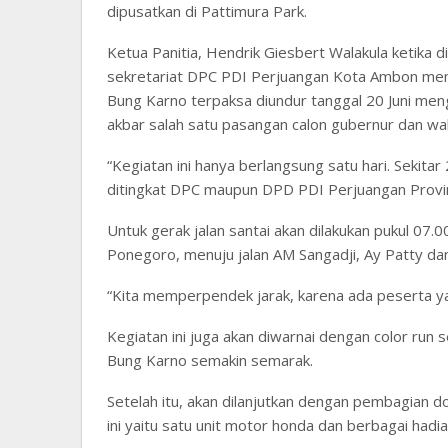
dipusatkan di Pattimura Park.
Ketua Panitia, Hendrik Giesbert Walakula ketika 
sekretariat DPC PDI Perjuangan Kota Ambon menga
Bung Karno terpaksa diundur tanggal 20 Juni me
akbar salah satu pasangan calon gubernur dan wak
“Kegiatan ini hanya berlangsung satu hari. Sekit
ditingkat DPC maupun DPD PDI Perjuangan Provinsi
Untuk gerak jalan santai akan dilakukan pukul 07.0
Ponegoro, menuju jalan AM Sangadji, Ay Patty dan
“Kita memperpendek jarak, karena ada peserta y
Kegiatan ini juga akan diwarnai dengan color run s
Bung Karno semakin semarak.
Setelah itu, akan dilanjutkan dengan pembagian 
ini yaitu satu unit motor honda dan berbagai hadia