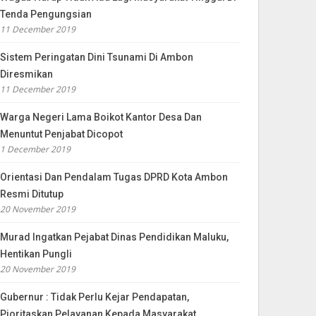
Tenda Pengungsian
11 December 2019
Sistem Peringatan Dini Tsunami Di Ambon
Diresmikan
11 December 2019
Warga Negeri Lama Boikot Kantor Desa Dan
Menuntut Penjabat Dicopot
1 December 2019
Orientasi Dan Pendalam Tugas DPRD Kota Ambon
Resmi Ditutup
20 November 2019
Murad Ingatkan Pejabat Dinas Pendidikan Maluku,
Hentikan Pungli
20 November 2019
Gubernur : Tidak Perlu Kejar Pendapatan,
Pioritaskan Pelayanan Kepada Masyarakat