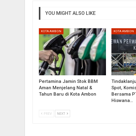
YOU MIGHT ALSO LIKE
KOTA AMBON
KOTA AMBON
Pertamina Jamin Stok BBM
Tindaklanju
Aman Menjelang Natal &
Spot, Komis
Tahun Baru di Kota Ambon
Bersama PT
Hiswana…
PREV
NEXT