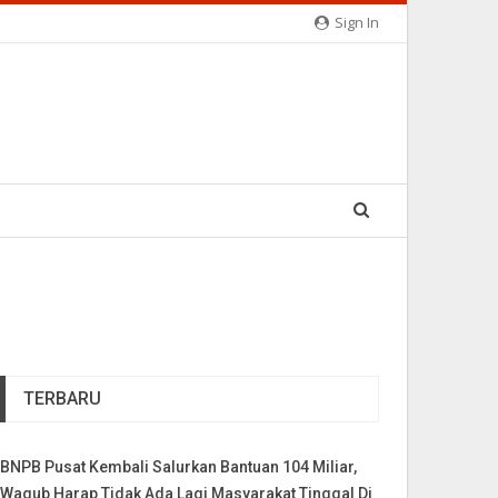
Sign In
TERBARU
BNPB Pusat Kembali Salurkan Bantuan 104 Miliar,
Wagub Harap Tidak Ada Lagi Masyarakat Tinggal Di